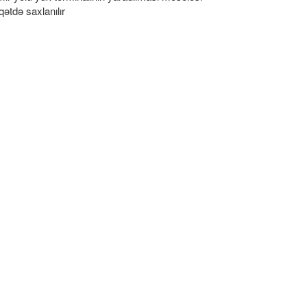
qətdə saxlanılır