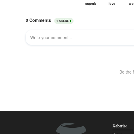
Xəbərlər