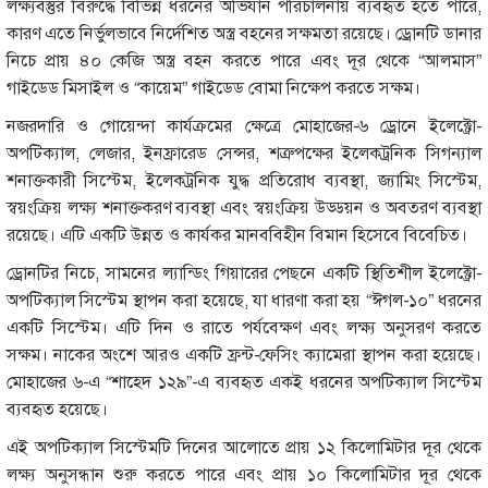
লক্ষ্যবস্তুর বিরুদ্ধে বিভিন্ন ধরনের অভিযান পরিচালনায় ব্যবহৃত হতে পারে,
কারণ এতে নির্ভুলভাবে নির্দেশিত অস্ত্র বহনের সক্ষমতা রয়েছে। ড্রোনটি ডানার
নিচে প্রায় ৪০ কেজি অস্ত্র বহন করতে পারে এবং দূর থেকে “আলমাস”
গাইডেড মিসাইল ও “কায়েম” গাইডেড বোমা নিক্ষেপ করতে সক্ষম।
নজরদারি ও গোয়েন্দা কার্যক্রমের ক্ষেত্রে মোহাজের-৬ ড্রোনে ইলেক্ট্রো-
অপটিক্যাল, লেজার, ইনফ্রারেড সেন্সর, শত্রুপক্ষের ইলেকট্রনিক সিগন্যাল
শনাক্তকারী সিস্টেম, ইলেকট্রনিক যুদ্ধ প্রতিরোধ ব্যবস্থা, জ্যামিং সিস্টেম,
স্বয়ংক্রিয় লক্ষ্য শনাক্তকরণ ব্যবস্থা এবং স্বয়ংক্রিয় উড্ডয়ন ও অবতরণ ব্যবস্থা
রয়েছে। এটি একটি উন্নত ও কার্যকর মানববিহীন বিমান হিসেবে বিবেচিত।
ড্রোনটির নিচে, সামনের ল্যান্ডিং গিয়ারের পেছনে একটি স্থিতিশীল ইলেক্ট্রো-
অপটিক্যাল সিস্টেম স্থাপন করা হয়েছে, যা ধারণা করা হয় “ঈগল-১০” ধরনের
একটি সিস্টেম। এটি দিন ও রাতে পর্যবেক্ষণ এবং লক্ষ্য অনুসরণ করতে
সক্ষম। নাকের অংশে আরও একটি ফ্রন্ট-ফেসিং ক্যামেরা স্থাপন করা হয়েছে।
মোহাজের ৬-এ “শাহেদ ১২৯”-এ ব্যবহৃত একই ধরনের অপটিক্যাল সিস্টেম
ব্যবহৃত হয়েছে।
এই অপটিক্যাল সিস্টেমটি দিনের আলোতে প্রায় ১২ কিলোমিটার দূর থেকে
লক্ষ্য অনুসন্ধান শুরু করতে পারে এবং প্রায় ১০ কিলোমিটার দূর থেকে