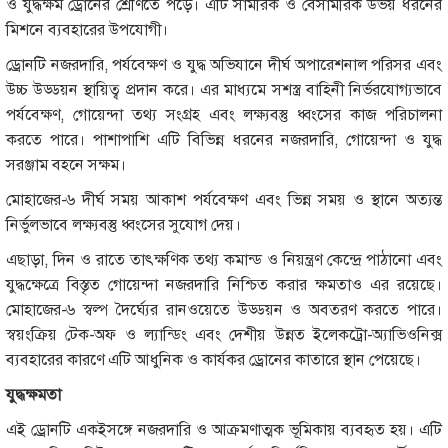
ও যুদ্ধক্ষম ড্রোনের শ্রেণিতে পড়ে। এটি সামরিক ও বেসামরিক উভয় ধরনের
মিশনে ব্যবহারের উপযোগী।
ড্রোনটি নজরদারি, পর্যবেক্ষণ ও যুদ্ধ অভিযানে দীর্ঘ অপারেশনাল পরিসর এবং
উচ্চ উড্ডয়ন স্থায়িত্ব প্রদান করে। এর মাধ্যমে সশস্ত্র বাহিনী নির্ভরযোগ্যভাবে
পর্যবেক্ষণ, গোয়েন্দা তথ্য সংগ্রহ এবং লক্ষ্যবস্তু ধ্বংসের কাজ পরিচালনা
করতে পারে। পাশাপাশি এটি বিভিন্ন ধরনের নজরদারি, গোয়েন্দা ও যুদ্ধ
সরঞ্জাম বহনে সক্ষম।
মোহাজের-৬ দীর্ঘ সময় আকাশ পর্যবেক্ষণ এবং ভিন্ন সময় ও স্থানে অত্যন্ত
নির্ভুলভাবে লক্ষ্যবস্তু ধ্বংসের সুযোগ দেয়।
এছাড়া, দিন ও রাতে তাৎক্ষণিক তথ্য কমান্ড ও নিয়ন্ত্রণ কেন্দ্রে পাঠানো এবং
যুদ্ধক্ষেত্রে বিস্তৃত গোয়েন্দা নজরদারি নিশ্চিত করার ক্ষমতাও এর রয়েছে।
মোহাজের-৬ স্বল্প দৈর্ঘ্যের রানওয়েতে উড্ডয়ন ও অবতরণ করতে পারে।
স্বয়ংক্রিয় টেক-অফ ও ল্যান্ডিং এবং দেশীয় উন্নত ইলেকট্রো-অ্যাভিওনিক্স
ব্যবহারের কারণে এটি আধুনিক ও কার্যকর ড্রোনের কাতারে স্থান পেয়েছে।
যুদ্ধক্ষমতা
এই ড্রোনটি একইসঙ্গে নজরদারি ও আক্রমণাত্মক ভূমিকায় ব্যবহৃত হয়। এটি