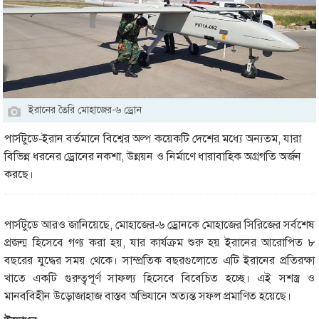
ইরানের তৈরি মোহাজের-৬ ড্রোন
পার্সটুডে-ইরান বর্তমানে বিশ্বের অল্প কয়েকটি দেশের মধ্যে অন্যতম, যারা
বিভিন্ন ধরনের ড্রোনের নকশা, উন্নয়ন ও নির্মাণে ধারাবাহিক অগ্রগতি অর্জন
করছে।
পার্সটুডে আরও জানিয়েছে, মোহাজের-৬ ড্রোনকে মোহাজের সিরিজের সর্বশেষ
প্রজন্ম হিসেবে গণ্য করা হয়, যার কার্যক্রম শুরু হয় ইরানের আরোপিত ৮
বছরের যুদ্ধের সময় থেকে। সাম্প্রতিক বছরগুলোতে এটি ইরানের প্রতিরক্ষা
খাতে একটি গুরুত্বপূর্ণ সাফল্য হিসেবে বিবেচিত হচ্ছে। এই সশস্ত্র ও
মানববিহীন উড়োজাহাজ বাস্তব অভিযানে অত্যন্ত সফল প্রমাণিত হয়েছে।