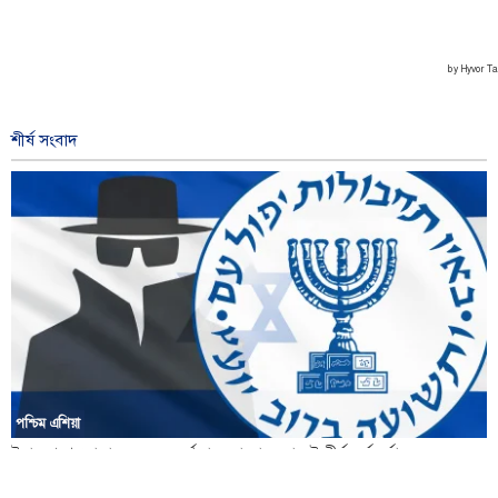
শীর্ষ সংবাদ
পশ্চিম এশিয়া
ইরান প্রশ্নে মোসাদের চরম ব্যর্থতা, সরানো হলো দুই শীর্ষ কর্মকর্তাকে
৩৭ মিনিট আগে