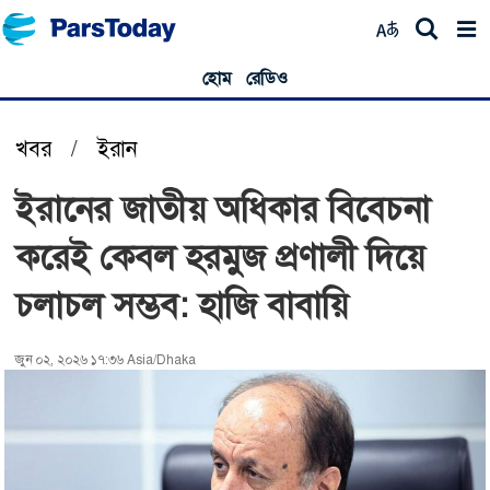
হোম
রেডিও
খবর
/
ইরান
ইরানের জাতীয় অধিকার বিবেচনা
করেই কেবল হরমুজ প্রণালী দিয়ে
চলাচল সম্ভব: হাজি বাবায়ি
জুন ০২, ২০২৬ ১৭:৩৬ Asia/Dhaka