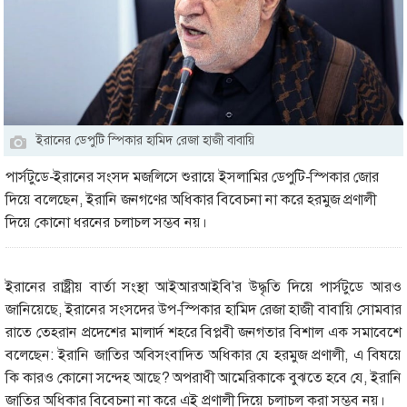
ইরানের ডেপুটি স্পিকার হামিদ রেজা হাজী বাবায়ি
পার্সটুডে-ইরানের সংসদ মজলিসে শুরায়ে ইসলামির ডেপুটি-স্পিকার জোর
দিয়ে বলেছেন, ইরানি জনগণের অধিকার বিবেচনা না করে হরমুজ প্রণালী
দিয়ে কোনো ধরনের চলাচল সম্ভব নয়।
ইরানের রাষ্ট্রীয় বার্তা সংস্থা আইআরআইবি'র উদ্ধৃতি দিয়ে পার্সটুডে আরও
জানিয়েছে, ইরানের সংসদের উপ-স্পিকার হামিদ রেজা হাজী বাবায়ি সোমবার
রাতে তেহরান প্রদেশের মালার্দ শহরে বিপ্লবী জনগতার বিশাল এক সমাবেশে
বলেছেন: ইরানি জাতির অবিসংবাদিত অধিকার যে হরমুজ প্রণালী, এ বিষয়ে
কি কারও কোনো সন্দেহ আছে? অপরাধী আমেরিকাকে বুঝতে হবে যে, ইরানি
জাতির অধিকার বিবেচনা না করে এই প্রণালী দিয়ে চলাচল করা সম্ভব নয়।