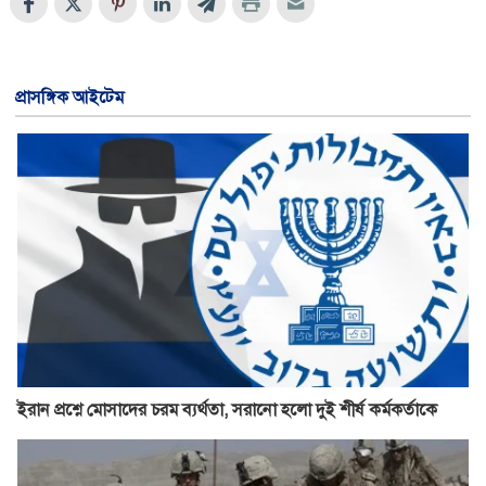
প্রাসঙ্গিক আইটেম
ইরান প্রশ্নে মোসাদের চরম ব্যর্থতা, সরানো হলো দুই শীর্ষ কর্মকর্তাকে