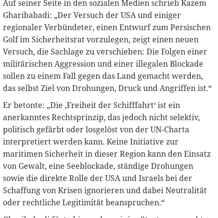
Auf seiner Seite in den sozialen Medien schrieb Kazem
Gharibabadi: „Der Versuch der USA und einiger
regionaler Verbündeter, einen Entwurf zum Persischen
Golf im Sicherheitsrat vorzulegen, zeigt einen neuen
Versuch, die Sachlage zu verschieben: Die Folgen einer
militärischen Aggression und einer illegalen Blockade
sollen zu einem Fall gegen das Land gemacht werden,
das selbst Ziel von Drohungen, Druck und Angriffen ist.“
Er betonte: „Die ‚Freiheit der Schifffahrt‘ ist ein
anerkanntes Rechtsprinzip, das jedoch nicht selektiv,
politisch gefärbt oder losgelöst von der UN-Charta
interpretiert werden kann. Keine Initiative zur
maritimen Sicherheit in dieser Region kann den Einsatz
von Gewalt, eine Seeblockade, ständige Drohungen
sowie die direkte Rolle der USA und Israels bei der
Schaffung von Krisen ignorieren und dabei Neutralität
oder rechtliche Legitimität beanspruchen.“