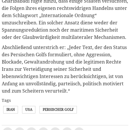
Gharibabadi fügte hinzu, dass einige Staaten versuchten,
die Folgen ihres eigenen rechtswidrigen Handelns unter
dem Schlagwort „Internationale Ordnung“
umzuschreiben. Ein solcher Ansatz diene weder der
Spannungsreduktion noch der maritimen Sicherheit
oder der Glaubwürdigkeit multilateraler Mechanismen.
Abschließend unterstrich er: „Jeder Text, der den Status
des Persischen Golfs formuliert, ohne Aggression,
Blockade, Gewaltandrohung und die legitimen Rechte
Irans zur Verteidigung seiner Sicherheit und
lebenswichtigen Interessen zu berücksichtigen, ist von
Anfang an unvollständig, parteiisch, politisch motiviert
und zum Scheitern verurteilt.“
Tags
IRAN
USA
PERSISCHER GOLF