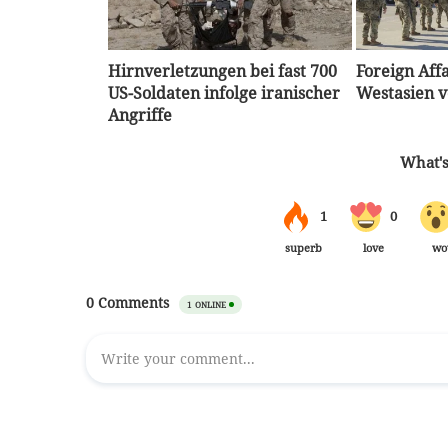
Hirnverletzungen bei fast 700
Foreign Affa
US-Soldaten infolge iranischer
Westasien v
Angriffe