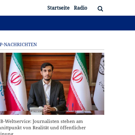
Startseite
Radio
P-NACHRICHTEN
IB-Weltservice: Journalisten stehen am
hnittpunkt von Realität und öffentlicher
inung