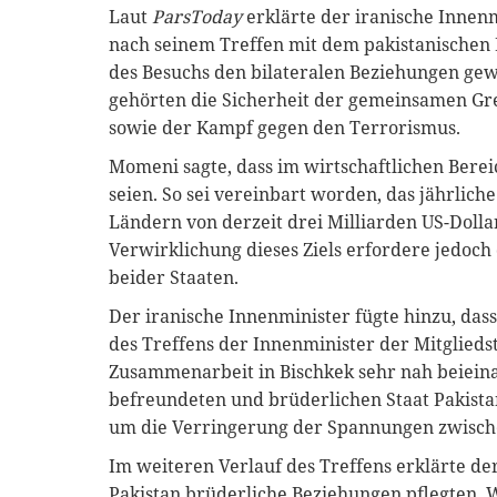
Laut
ParsToday
erklärte der iranische Inne
nach seinem Treffen mit dem pakistanischen 
des Besuchs den bilateralen Beziehungen gew
gehörten die Sicherheit der gemeinsamen G
sowie der Kampf gegen den Terrorismus.
Momeni sagte, dass im wirtschaftlichen Bere
seien. So sei vereinbart worden, das jährli
Ländern von derzeit drei Milliarden US-Dollar
Verwirklichung dieses Ziels erfordere jedoc
beider Staaten.
Der iranische Innenminister fügte hinzu, das
des Treffens der Innenminister der Mitglieds
Zusammenarbeit in Bischkek sehr nah beiein
befreundeten und brüderlichen Staat Pakista
um die Verringerung der Spannungen zwisch
Im weiteren Verlauf des Treffens erklärte de
Pakistan brüderliche Beziehungen pflegten.