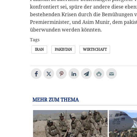
konfrontiert sei, spüre der andere diese ebenf
bestehenden Krisen durch die Bemühungen vo
Premierminister, und Asim Munir, dem pakist
überwunden werden könnten.
Tags
IRAN
PAKISTAN
WIRTSCHAFT
MEHR ZUM THEMA