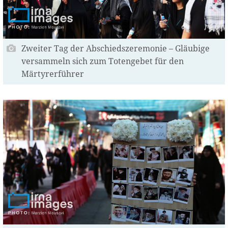
Zweiter Tag der Abschiedszeremonie – Gläubige
versammeln sich zum Totengebet für den
Märtyrerführer