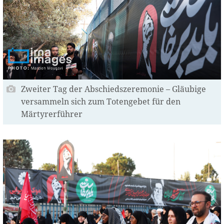
Zweiter Tag der Abschiedszeremonie – Gläubige
versammeln sich zum Totengebet für den
Märtyrerführer