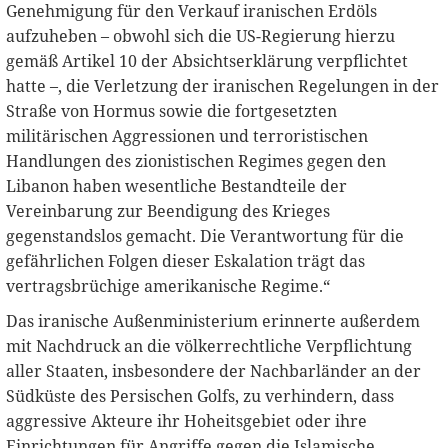
Genehmigung für den Verkauf iranischen Erdöls
aufzuheben – obwohl sich die US-Regierung hierzu
gemäß Artikel 10 der Absichtserklärung verpflichtet
hatte –, die Verletzung der iranischen Regelungen in der
Straße von Hormus sowie die fortgesetzten
militärischen Aggressionen und terroristischen
Handlungen des zionistischen Regimes gegen den
Libanon haben wesentliche Bestandteile der
Vereinbarung zur Beendigung des Krieges
gegenstandslos gemacht. Die Verantwortung für die
gefährlichen Folgen dieser Eskalation trägt das
vertragsbrüchige amerikanische Regime.“
Das iranische Außenministerium erinnerte außerdem
mit Nachdruck an die völkerrechtliche Verpflichtung
aller Staaten, insbesondere der Nachbarländer an der
Südküste des Persischen Golfs, zu verhindern, dass
aggressive Akteure ihr Hoheitsgebiet oder ihre
Einrichtungen für Angriffe gegen die Islamische