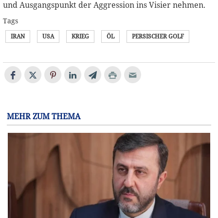
und Ausgangspunkt der Aggression ins Visier nehmen.
Tags
IRAN
USA
KRIEG
ÖL
PERSISCHER GOLF
MEHR ZUM THEMA