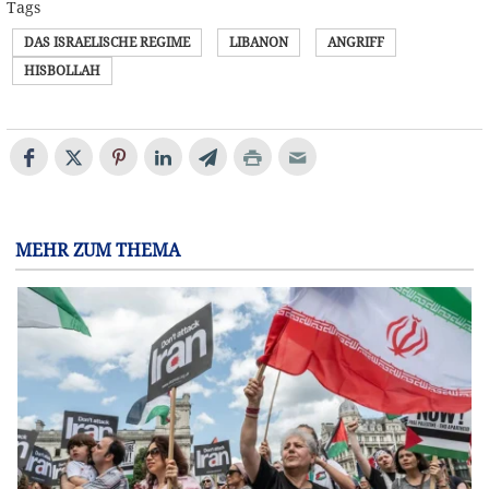
Tags
DAS ISRAELISCHE REGIME
LIBANON
ANGRIFF
HISBOLLAH
MEHR ZUM THEMA