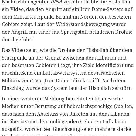
Nachrichtenagentur
IRNA
veröffentlichte die Hisbollah
ein Video, das den Angriff auf ein Iron Dome-System auf
dem Militärstützpunkt Biranit im Norden der besetzten
Gebiete zeigt. Laut der Widerstandsbewegung wurde
der Angriff mit einer mit Sprengstoff beladenen Drohne
durchgeführt.
Das Video zeigt, wie die Drohne der Hisbollah über dem
Stützpunkt an der Grenze zwischen dem Libanon und
den besetzten Gebieten fliegt, ihre Ziele identifiziert und
anschließend ein Luftabwehrsystem des israelischen
Militärs vom Typ „Iron Dome” direkt trifft. Nach dem
Einschlag wurde das System laut der Hisbollah zerstört.
In einer weiteren Meldung berichteten libanesische
Medien unter Berufung auf hebräischsprachige Quellen,
dass nach dem Abschuss von Raketen aus dem Libanon
in Tiberias und den umliegenden Gebieten Luftalarm
ausgelöst worden sei. Gleichzeitig seien mehrere starke