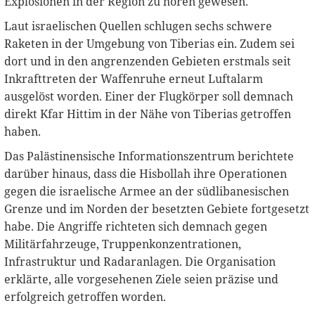
Explosionen in der Region zu hören gewesen.
Laut israelischen Quellen schlugen sechs schwere
Raketen in der Umgebung von Tiberias ein. Zudem sei
dort und in den angrenzenden Gebieten erstmals seit
Inkrafttreten der Waffenruhe erneut Luftalarm
ausgelöst worden. Einer der Flugkörper soll demnach
direkt Kfar Hittim in der Nähe von Tiberias getroffen
haben.
Das Palästinensische Informationszentrum berichtete
darüber hinaus, dass die Hisbollah ihre Operationen
gegen die israelische Armee an der südlibanesischen
Grenze und im Norden der besetzten Gebiete fortgesetzt
habe. Die Angriffe richteten sich demnach gegen
Militärfahrzeuge, Truppenkonzentrationen,
Infrastruktur und Radaranlagen. Die Organisation
erklärte, alle vorgesehenen Ziele seien präzise und
erfolgreich getroffen worden.