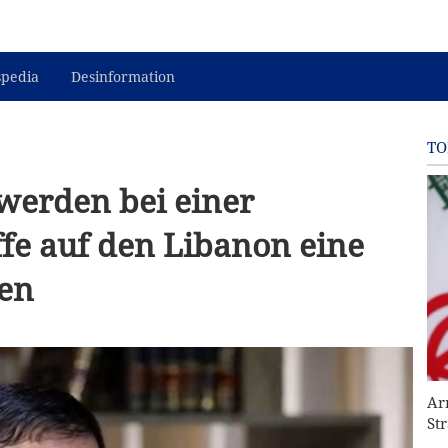
spedia
Desinformation
TO
 werden bei einer
ffe auf den Libanon eine
ten
Ar
St