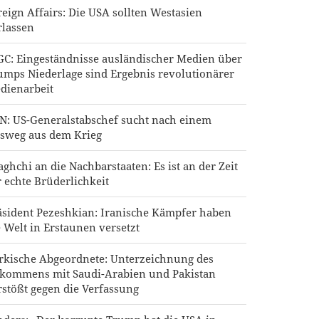
reign Affairs: Die USA sollten Westasien
rlassen
GC: Eingeständnisse ausländischer Medien über
umps Niederlage sind Ergebnis revolutionärer
dienarbeit
N: US-Generalstabschef sucht nach einem
sweg aus dem Krieg
aghchi an die Nachbarstaaten: Es ist an der Zeit
r echte Brüderlichkeit
äsident Pezeshkian: Iranische Kämpfer haben
e Welt in Erstaunen versetzt
rkische Abgeordnete: Unterzeichnung des
kommens mit Saudi-Arabien und Pakistan
rstößt gegen die Verfassung