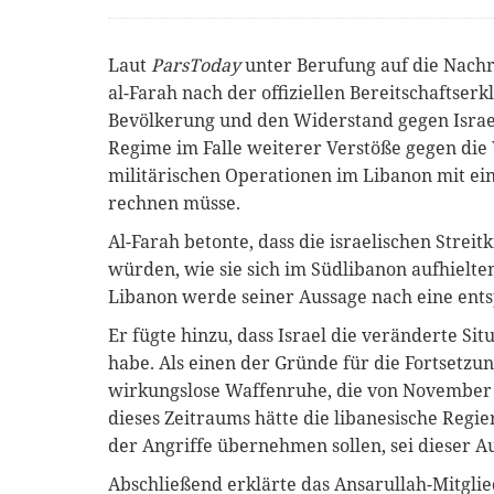
Laut
ParsToday
unter Berufung auf die Nach
al-Farah nach der offiziellen Bereitschaftser
Bevölkerung und den Widerstand gegen Israel 
Regime im Falle weiterer Verstöße gegen die
militärischen Operationen im Libanon mit e
rechnen müsse.
Al-Farah betonte, dass die israelischen Streit
würden, wie sie sich im Südlibanon aufhielte
Libanon werde seiner Aussage nach eine ents
Er fügte hinzu, dass Israel die veränderte Sit
habe. Als einen der Gründe für die Fortsetzun
wirkungslose Waffenruhe, die von November 
dieses Zeitraums hätte die libanesische Reg
der Angriffe übernehmen sollen, sei dieser A
Abschließend erklärte das Ansarullah-Mitglie