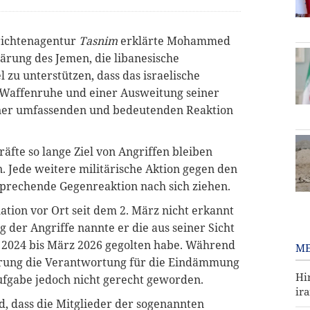
richtenagentur
Tasnim
erklärte Mohammed
klärung des Jemen, die libanesische
zu unterstützen, dass das israelische
 Waffenruhe und einer Ausweitung seiner
iner umfassenden und bedeutenden Reaktion
kräfte so lange Ziel von Angriffen bleiben
n. Jede weitere militärische Aktion gegen den
prechende Gegenreaktion nach sich ziehen.
uation vor Ort seit dem 2. März nicht erkannt
g der Angriffe nannte er die aus seiner Sicht
2024 bis März 2026 gegolten habe. Während
ME
ierung die Verantwortung für die Eindämmung
Hi
ufgabe jedoch nicht gerecht geworden.
ir
d, dass die Mitglieder der sogenannten