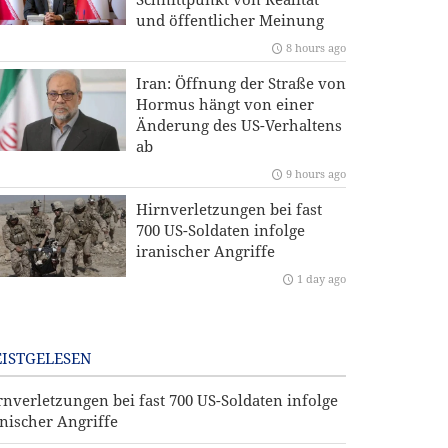
und öffentlicher Meinung
8 hours ago
Iran: Öffnung der Straße von
Hormus hängt von einer
Änderung des US-Verhaltens
ab
9 hours ago
Hirnverletzungen bei fast
700 US-Soldaten infolge
iranischer Angriffe
1 day ago
ISTGELESEN
rnverletzungen bei fast 700 US-Soldaten infolge
anischer Angriffe