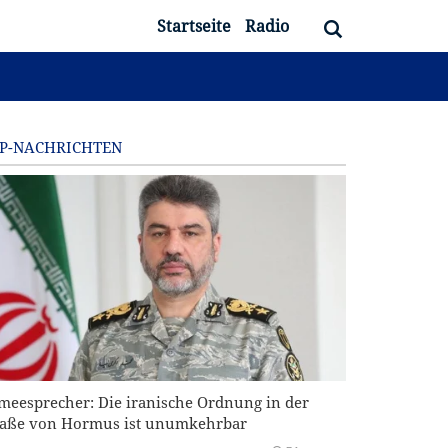
Startseite
Radio
P-NACHRICHTEN
meesprecher: Die iranische Ordnung in der
raße von Hormus ist unumkehrbar