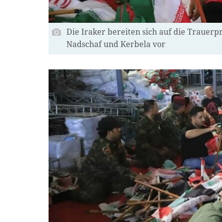
Die Iraker bereiten sich auf die Trauerp
Nadschaf und Kerbela vor