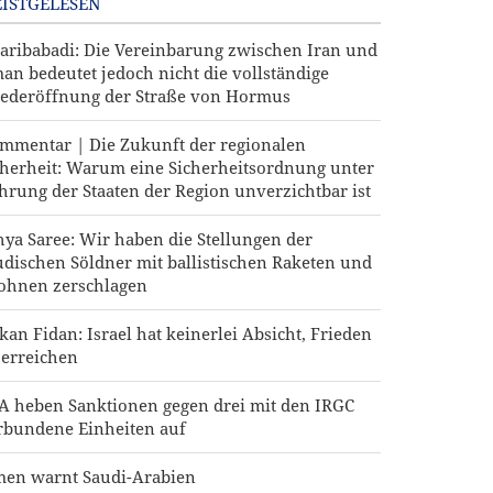
ISTGELESEN
aribabadi: Die Vereinbarung zwischen Iran und
an bedeutet jedoch nicht die vollständige
ederöffnung der Straße von Hormus
mmentar | Die Zukunft der regionalen
cherheit: Warum eine Sicherheitsordnung unter
hrung der Staaten der Region unverzichtbar ist
hya Saree: Wir haben die Stellungen der
udischen Söldner mit ballistischen Raketen und
ohnen zerschlagen
kan Fidan: Israel hat keinerlei Absicht, Frieden
 erreichen
A heben Sanktionen gegen drei mit den IRGC
rbundene Einheiten auf
men warnt Saudi-Arabien