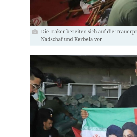
Die Iraker bereiten sich auf die Trauerp
Nadschaf und Kerbela vor