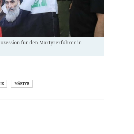
rozession für den Märtyrerführer in
IE
MÄRTYR