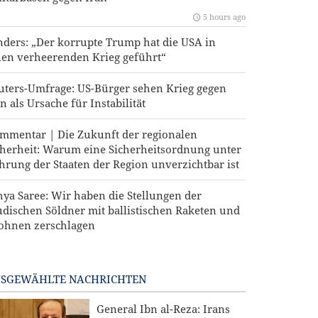
5 hours ago
nders: „Der korrupte Trump hat die USA in
nen verheerenden Krieg geführt“
uters-Umfrage: US-Bürger sehen Krieg gegen
n als Ursache für Instabilität
mmentar | Die Zukunft der regionalen
cherheit: Warum eine Sicherheitsordnung unter
hrung der Staaten der Region unverzichtbar ist
hya Saree: Wir haben die Stellungen der
udischen Söldner mit ballistischen Raketen und
ohnen zerschlagen
SGEWÄHLTE NACHRICHTEN
General Ibn al-Reza: Irans