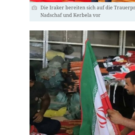
Die Iraker bereiten sich auf die Trauerp
Nadschaf und Kerbela vor