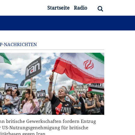
Startseite
Radio
P-NACHRICHTEN
hn britische Gewerkschaften fordern Entzug
r US-Nutzungsgenehmigung für britische
litärbasen gegen Iran