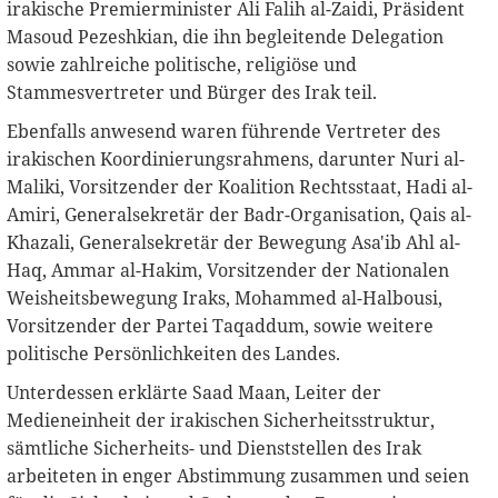
irakische Premierminister Ali Falih al-Zaidi, Präsident
Masoud Pezeshkian, die ihn begleitende Delegation
sowie zahlreiche politische, religiöse und
Stammesvertreter und Bürger des Irak teil.
Ebenfalls anwesend waren führende Vertreter des
irakischen Koordinierungsrahmens, darunter Nuri al-
Maliki, Vorsitzender der Koalition Rechtsstaat, Hadi al-
Amiri, Generalsekretär der Badr-Organisation, Qais al-
Khazali, Generalsekretär der Bewegung Asa'ib Ahl al-
Haq, Ammar al-Hakim, Vorsitzender der Nationalen
Weisheitsbewegung Iraks, Mohammed al-Halbousi,
Vorsitzender der Partei Taqaddum, sowie weitere
politische Persönlichkeiten des Landes.
Unterdessen erklärte Saad Maan, Leiter der
Medieneinheit der irakischen Sicherheitsstruktur,
sämtliche Sicherheits- und Dienststellen des Irak
arbeiteten in enger Abstimmung zusammen und seien