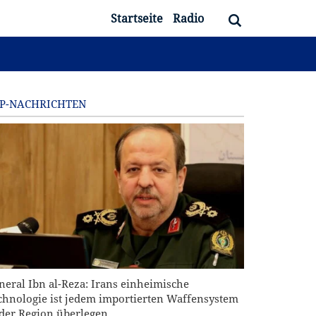
Startseite
Radio
P-NACHRICHTEN
neral Ibn al-Reza: Irans einheimische
chnologie ist jedem importierten Waffensystem
 der Region überlegen