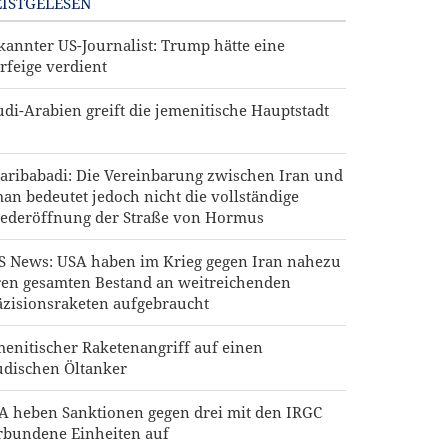
ISTGELESEN
kannter US-Journalist: Trump hätte eine
rfeige verdient
udi-Arabien greift die jemenitische Hauptstadt
aribabadi: Die Vereinbarung zwischen Iran und
an bedeutet jedoch nicht die vollständige
ederöffnung der Straße von Hormus
S News: USA haben im Krieg gegen Iran nahezu
ren gesamten Bestand an weitreichenden
äzisionsraketen aufgebraucht
menitischer Raketenangriff auf einen
udischen Öltanker
A heben Sanktionen gegen drei mit den IRGC
rbundene Einheiten auf