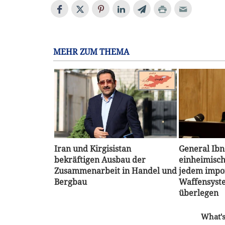
MEHR ZUM THEMA
Iran und Kirgisistan
General Ibn
bekräftigen Ausbau der
einheimisch
Zusammenarbeit in Handel und
jedem impo
Bergbau
Waffensyste
überlegen