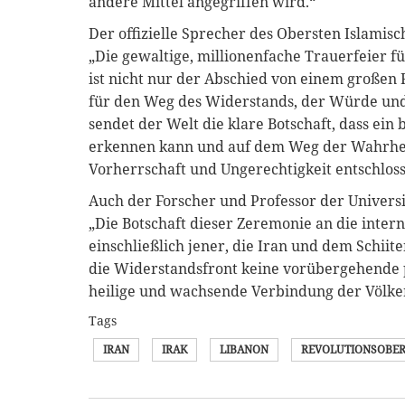
andere Mittel angegriffen wird.“
Der offizielle Sprecher des Obersten Islamische
„Die gewaltige, millionenfache Trauerfeier 
ist nicht nur der Abschied von einem großen
für den Weg des Widerstands, der Würde und
sendet der Welt die klare Botschaft, dass ein
erkennen kann und auf dem Weg der Wahrhei
Vorherrschaft und Ungerechtigkeit entschloss
Auch der Forscher und Professor der Universit
„Die Botschaft dieser Zeremonie an die inter
einschließlich jener, die Iran und dem Schiit
die Widerstandsfront keine vorübergehende pol
heilige und wachsende Verbindung der Völker
Tags
IRAN
IRAK
LIBANON
REVOLUTIONSOBE