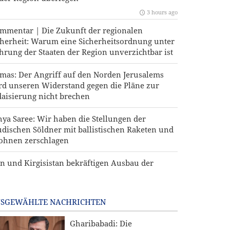
3 hours ago
mmentar | Die Zukunft der regionalen
cherheit: Warum eine Sicherheitsordnung unter
hrung der Staaten der Region unverzichtbar ist
mas: Der Angriff auf den Norden Jerusalems
rd unseren Widerstand gegen die Pläne zur
daisierung nicht brechen
hya Saree: Wir haben die Stellungen der
udischen Söldner mit ballistischen Raketen und
ohnen zerschlagen
an und Kirgisistan bekräftigen Ausbau der
sammenarbeit in Handel und Bergbau
SGEWÄHLTE NACHRICHTEN
Gharibabadi: Die