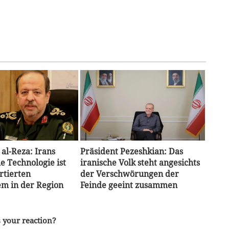
 al-Reza: Irans
Präsident Pezeshkian: Das
e Technologie ist
iranische Volk steht angesichts
rtierten
der Verschwörungen der
m in der Region
Feinde geeint zusammen