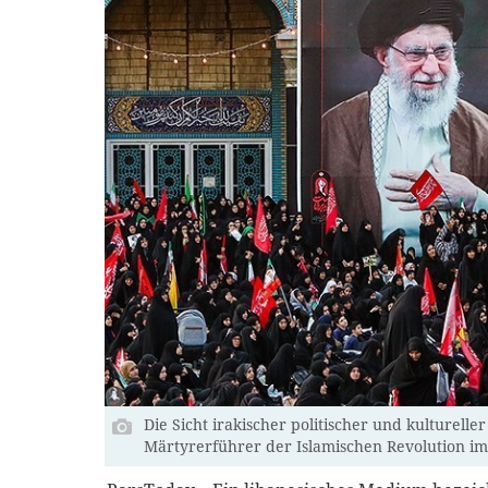
Die Sicht irakischer politischer und kulturelle
Märtyrerführer der Islamischen Revolution im