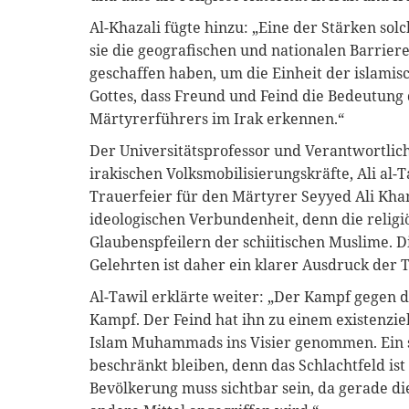
Al-Khazali fügte hinzu: „Eine der Stärken so
sie die geografischen und nationalen Barrier
geschaffen haben, um die Einheit der islamis
Gottes, dass Freund und Feind die Bedeutung
Märtyrerführers im Irak erkennen.“
Der Universitätsprofessor und Verantwortlic
irakischen Volksmobilisierungskräfte, Ali al-
Trauerfeier für den Märtyrer Seyyed Ali Kham
ideologischen Verbundenheit, denn die religi
Glaubenspfeilern der schiitischen Muslime. D
Gelehrten ist daher ein klarer Ausdruck der 
Al-Tawil erklärte weiter: „Der Kampf gegen de
Kampf. Der Feind hat ihn zu einem existenzi
Islam Muhammads ins Visier genommen. Ein so
beschränkt bleiben, denn das Schlachtfeld ist 
Bevölkerung muss sichtbar sein, da gerade di