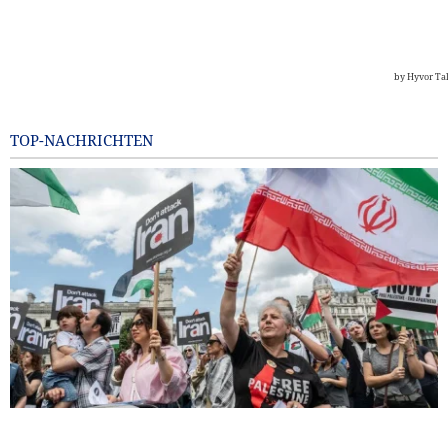
TOP-NACHRICHTEN
Zehn britische Gewerkschaften fordern Entzug der US-