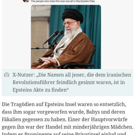
X-Nutzer: „Die Namen all jener, die dem iranischen
Revolutionsführer feindlich gesinnt waren, ist in
Epsteins Akte zu finden“
Die Tragödien auf Epsteins Insel waren so entsetzlich,
dass ihm sogar vorgeworfen wurde, Babys und deren
Fäkalien gegessen zu haben. Einer der Hauptvorwürfe
gegen ihn war der Handel mit minderjährigen Mädchen.
Indem er Prominente auf seine Privatinsel einlud und