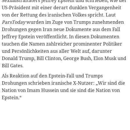
Sexualstraftäters Jeffrey Epstein und schrieben, wie der
US-Präsident mit einer derart dunklen Vergangenheit
von der Rettung des iranischen Volkes spricht. Laut
ParsToday
wurden im Zuge von Trumps zunehmenden
Drohungen gegen Iran neue Dokumente aus dem Fall
Jeffrey Epstein veröffentlicht. In diesen Dokumenten
tauchen die Namen zahlreicher prominenter Politiker
und Persönlichkeiten aus aller Welt auf, darunter
Donald Trump, Bill Clinton, George Bush, Elon Musk und
Bill Gates.
Als Reaktion auf den Epstein-Fall und Trumps
Drohungen schrieben iranische X-Nutzer: „Wir sind die
Nation von Imam Hussein und sie sind die Nation von
Epstein.“