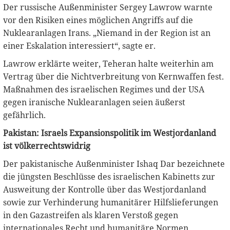
Der russische Außenminister Sergey Lawrow warnte
vor den Risiken eines möglichen Angriffs auf die
Nuklearanlagen Irans. „Niemand in der Region ist an
einer Eskalation interessiert“, sagte er.
Lawrow erklärte weiter, Teheran halte weiterhin am
Vertrag über die Nichtverbreitung von Kernwaffen fest.
Maßnahmen des israelischen Regimes und der USA
gegen iranische Nuklearanlagen seien äußerst
gefährlich.
Pakistan: Israels Expansionspolitik im Westjordanland
ist völkerrechtswidrig
Der pakistanische Außenminister Ishaq Dar bezeichnete
die jüngsten Beschlüsse des israelischen Kabinetts zur
Ausweitung der Kontrolle über das Westjordanland
sowie zur Verhinderung humanitärer Hilfslieferungen
in den Gazastreifen als klaren Verstoß gegen
internationales Recht und humanitäre Normen.