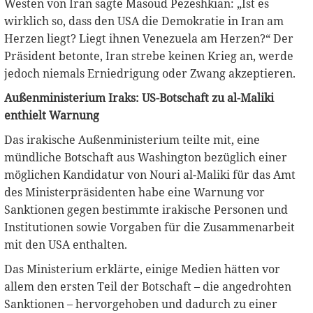
Westen von Iran sagte Masoud Pezeshkian: „Ist es
wirklich so, dass den USA die Demokratie in Iran am
Herzen liegt? Liegt ihnen Venezuela am Herzen?“ Der
Präsident betonte, Iran strebe keinen Krieg an, werde
jedoch niemals Erniedrigung oder Zwang akzeptieren.
Außenministerium Iraks: US-Botschaft zu al-Maliki
enthielt Warnung
Das irakische Außenministerium teilte mit, eine
mündliche Botschaft aus Washington bezüglich einer
möglichen Kandidatur von Nouri al-Maliki für das Amt
des Ministerpräsidenten habe eine Warnung vor
Sanktionen gegen bestimmte irakische Personen und
Institutionen sowie Vorgaben für die Zusammenarbeit
mit den USA enthalten.
Das Ministerium erklärte, einige Medien hätten vor
allem den ersten Teil der Botschaft – die angedrohten
Sanktionen – hervorgehoben und dadurch zu einer