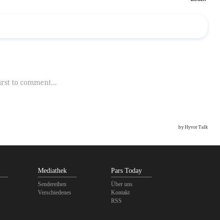
Mediathek
Pars Today
Sendereihen
Über uns
Verschiedenes
Kontakt
RSS