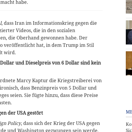
emacht habe.
l
, dass Iran im Informationskrieg gegen die
ierter Videos, die in den sozialen
en, die Oberhand gewonnen habe. Der
eo veröffentlicht hat, in dem Trump im Stil
lt wird.
ollar und Dieselpreis von 6 Dollar sind kein
ordnete Marcy Kaptur die Kriegstreiberei von
ronisch, dass Benzinpreis von 5 Dollar und
ges seien. Sie fügte hinzu, dass diese Preise
sten.
ME
gen der USA gestört
ign Policy
, dass sich der Krieg der USA gegen
Ko
Si
erde und Washington gezwungen sein werde,