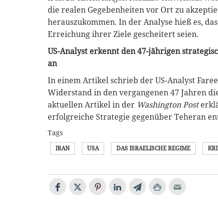
die realen Gegebenheiten vor Ort zu akzeptie
herauszukommen. In der Analyse hieß es, da
Erreichung ihrer Ziele gescheitert seien.
US-Analyst erkennt den 47-jährigen strategi
an
In einem Artikel schrieb der US-Analyst Faree
Widerstand in den vergangenen 47 Jahren die
aktuellen Artikel in der
Washington Post
erklä
erfolgreiche Strategie gegenüber Teheran ent
Tags
IRAN
USA
DAS ISRAELISCHE REGIME
KR