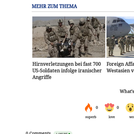
MEHR ZUM THEMA
Hirnverletzungen bei fast 700
Foreign Affa
US-Soldaten infolge iranischer
Westasien v
Angriffe