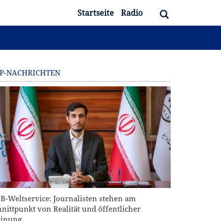
Startseite
Radio
P-NACHRICHTEN
IB-Weltservice: Journalisten stehen am
hnittpunkt von Realität und öffentlicher
inung