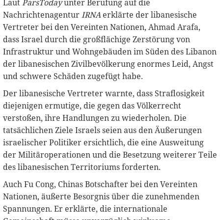
Laut
ParsToday
unter Berufung auf die
Nachrichtenagentur
IRNA
erklärte der libanesische
Vertreter bei den Vereinten Nationen, Ahmad Arafa,
dass Israel durch die großflächige Zerstörung von
Infrastruktur und Wohngebäuden im Süden des Libanon
der libanesischen Zivilbevölkerung enormes Leid, Angst
und schwere Schäden zugefügt habe.
Der libanesische Vertreter warnte, dass Straflosigkeit
diejenigen ermutige, die gegen das Völkerrecht
verstoßen, ihre Handlungen zu wiederholen. Die
tatsächlichen Ziele Israels seien aus den Äußerungen
israelischer Politiker ersichtlich, die eine Ausweitung
der Militäroperationen und die Besetzung weiterer Teile
des libanesischen Territoriums forderten.
Auch Fu Cong, Chinas Botschafter bei den Vereinten
Nationen, äußerte Besorgnis über die zunehmenden
Spannungen. Er erklärte, die internationale