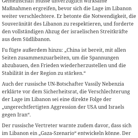
Gemeinschaft müsse unverzüglich wirksame
Maßnahmen ergreifen, bevor sich die Lage im Libanon
weiter verschlechtere. Er betonte die Notwendigkeit, die
Souveränität des Libanon zu respektieren, und forderte
den vollständigen Abzug der israelischen Streitkräfte
aus dem Südlibanon.
Fu fügte außerdem hinzu: „China ist bereit, mit allen
Seiten zusammenzuarbeiten, um die Spannungen
abzubauen, den Frieden wiederherzustellen und die
Stabilität in der Region zu stärken.“
Auch der russische UN-Botschafter Vassily Nebenzia
erklärte vor dem Sicherheitsrat, die Verschlechterung
der Lage im Libanon sei eine direkte Folge der
„ungerechtfertigten Aggression der USA und Israels
gegen Iran“.
Der russische Vertreter warnte zudem davor, dass sich
im Libanon ein „Gaza-Szenario“ entwickeln könne. Der