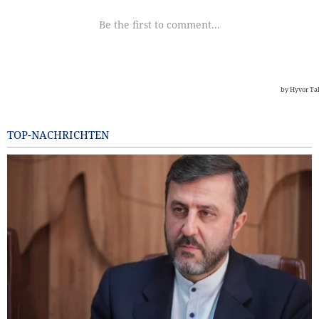
TOP-NACHRICHTEN