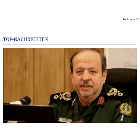
TOP-NACHRICHTEN
General Ibn al-Reza: Irans einheimische Technologie ist
jedem importierten Waffensystem in der Region überlegen