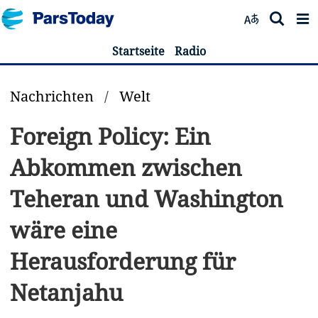
Startseite
Radio
Nachrichten
/
Welt
Foreign Policy: Ein
Abkommen zwischen
Teheran und Washington
wäre eine
Herausforderung für
Netanjahu