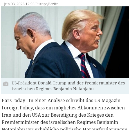
Jun 03, 2026 12:56 Europe/Berlin
US-Präsident Donald Trump und der Premierminister des
israelischen Regimes Benjamin Netanjahu
ParsToday– In einer Analyse schreibt das US-Magazin
Foreign Policy, dass ein mögliches Abkommen zwischen
Iran und den USA zur Beendigung des Krieges den
Premierminister des israelischen Regimes Benjamin
Netanjahu vor erhebliche politische Herausforderungen