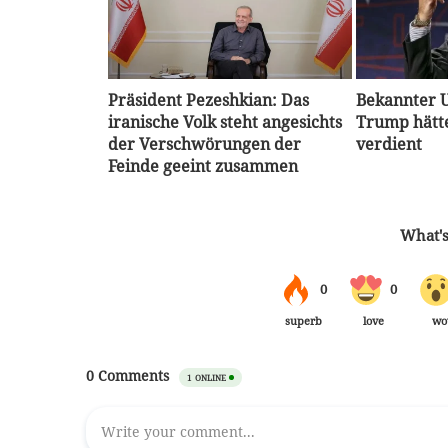
Präsident Pezeshkian: Das
Bekannter U
iranische Volk steht angesichts
Trump hätte
der Verschwörungen der
verdient
Feinde geeint zusammen