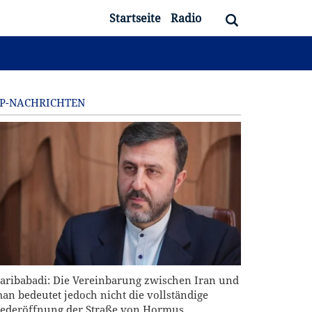
Startseite
Radio
P-NACHRICHTEN
aribabadi: Die Vereinbarung zwischen Iran und
an bedeutet jedoch nicht die vollständige
ederöffnung der Straße von Hormus