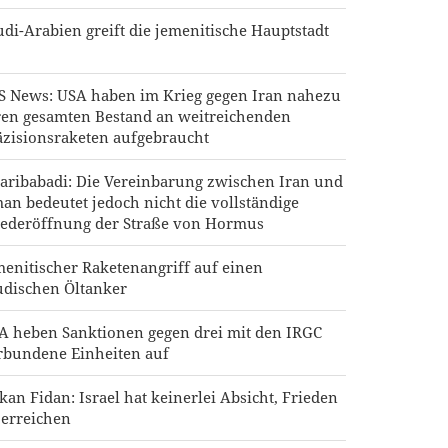
udi-Arabien greift die jemenitische Hauptstadt
S News: USA haben im Krieg gegen Iran nahezu
ren gesamten Bestand an weitreichenden
äzisionsraketen aufgebraucht
aribabadi: Die Vereinbarung zwischen Iran und
an bedeutet jedoch nicht die vollständige
ederöffnung der Straße von Hormus
menitischer Raketenangriff auf einen
udischen Öltanker
A heben Sanktionen gegen drei mit den IRGC
rbundene Einheiten auf
kan Fidan: Israel hat keinerlei Absicht, Frieden
 erreichen