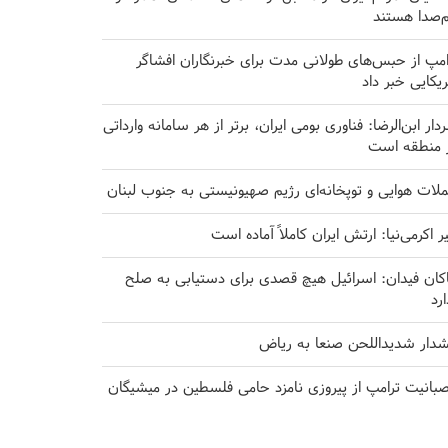
‌صدا هستند
امپ از حبس‌های طولانی مدت برای خبرنگاران افشاگر
ریکایی خبر داد
دار ابن‌الرضا: فناوری بومی ایران، برتر از هر سامانه وارداتی
 منطقه است
لات هوایی و توپخانه‌ای رژیم صهیونیستی به جنوب لبنان
یر اکرمی‌نیا: ارتش ایران کاملاً آماده است
کان فیدان: اسرائیل هیچ قصدی برای دستیابی به صلح
ارد
دار شدیداللحن صنعا به ریاض
بانیت ترامپ از پیروزی نامزد حامی فلسطین در میشیگان