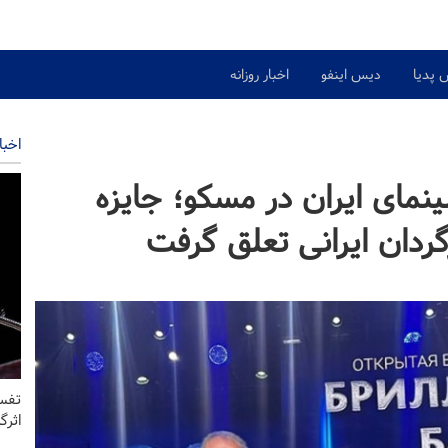
 پدیا
دیس اینفو
اخبار روزانه
اخبا
مای ایران در مسکو؛ جایزه
گردان ایرانی تعلق گرفت
تفسی
اثرگ