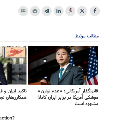
مطالب مرتبط
قانونگذار آمریکایی: «عدم توازن»
تاکید ایران و 
موشکی آمریکا در برابر ایران کاملا
همکاری‌های تج
مشهود است