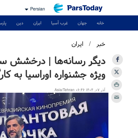
Persian
خانه
جهان
غرب آسیا
ایران
دین
پارس
خبر
/
ایران
دیگر رسانه‌ها | درخشش سین
ویژه جشنواره اوراسیا به کار
آذر ۰۷, ۱۴۰۴ ۰۶:۴۶ Asia/Tehran