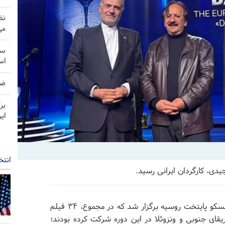
نظ
می
سن
اس
ضربه 
بر
ای
انتخ
یدی، کارگردان ایرانی رسید.
نخستین جشنواره بین‌المللی فیلم اوراسیا در حالی در مسکو پایتخت روسیه برگزار شد که در مجموع، ۳۴ فیلم
آفریقای جنوبی و ونزوئلا در این دوره شرکت کرده بودند؛