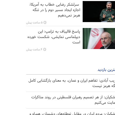
سرلشکر رضایی خطاب به آمریکا:
اجازه ایجاد مسیر دوم را در تنگه
هرمز نمی‌دهیم
۵ ساعت پیش
پاسخ قالیباف به ترامپ: این
دیپلماسی نمایشی، شکست خورده
است
۶ ساعت پیش
رین بازدید
یب آبادی: تفاهم ایران و عمان، به معنای بازگشایی کامل
گه هرمز نیست
شکیان: از هر تصمیم رهبران فلسطینی در روند مذاکرات
ایت می‌کنیم
شکیان: مردم ایران در مقابل توطئه‌های دشمنان، همراه و