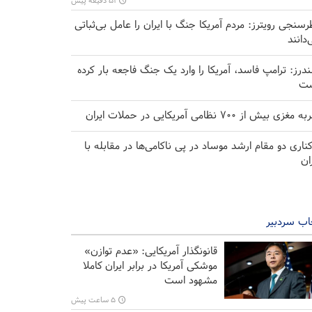
۵۱ دقیقه پیش
رسنجی رویترز: مردم آمریکا جنگ با ایران را عامل بی‌ثباتی
‌دانند
درز: ترامپ فاسد، آمریکا را وارد یک جنگ فاجعه بار کرده
ت
مغزی بیش از ۷۰۰ نظامی آمریکایی در حملات ایران
کناری دو مقام ارشد موساد در پی ناکامی‌ها در مقابله با
ران
اب سردبیر
قانونگذار آمریکایی: «عدم توازن»
موشکی آمریکا در برابر ایران کاملا
مشهود است
۵ ساعت پیش