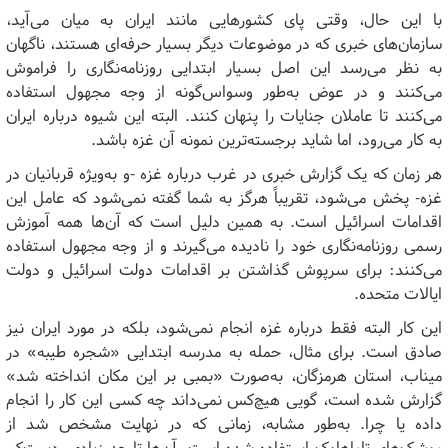
با این حال، وقتی پای کشورهایی مانند ایران به میان می‌آید،
سازمان‌های خبری که در موضوعات دیگر بسیار حرفه‌ای هستند، ناگهان
به نظر می‌رسد این اصل بسیار ابتدایی روزنامه‌نگاری را فراموش
می‌کنند و در عوض به‌طور وسواس‌گونه از وجه مجهول استفاده
می‌کنند تا عاملان جنایات را پنهان کنند. البته این شیوه درباره ایران
به کار می‌رود، اما شاید برجسته‌ترین نمونه آن غزه باشد.
هر زمان که یک گزارش خبری در غرب درباره غزه -و به‌ویژه قربانیان در
غزه- پخش می‌شود، تقریباً هرگز به شما گفته نمی‌شود که عامل این
اقدامات اسرائیل است. به همین دلیل است که آن‌ها همه آموزش
رسمی روزنامه‌نگاری خود را نادیده می‌گیرند و از وجه مجهول استفاده
می‌کنند: برای سرپوش گذاشتن بر اقدامات دولت اسرائیل و دولت
ایالات متحده.
این کار البته فقط درباره غزه انجام نمی‌شود، بلکه در مورد ایران نیز
صادق است. برای مثال، حمله به مدرسه ابتدایی «شجره طیبه» در
میناب، استان هرمزگان، به‌صورت «بمبی بر این مکان انداخته شد»
گزارش شده است، گویی هیچ‌کس نمی‌داند چه کسی این کار را انجام
داده یا چرا. به‌طور مشابه، زمانی که در نهایت مشخص شد از