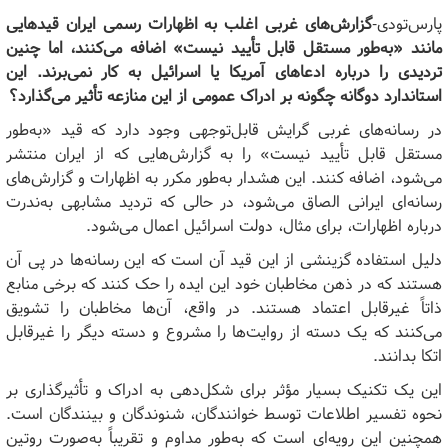
پارس‌تودی-
گزارش‌های غربی اغلب به اظهارات رسمی ایران قیدهایی
مانند «به‌طور مستقل قابل تأیید نیست» اضافه می‌کنند، اما چنین
تردیدی را درباره ادعاهای آمریکا یا اسرائیل به کار نمی‌برند. این
استاندارد دوگانه چگونه بر ادراک عمومی از این منازعه تأثیر می‌گذارد؟
در رسانه‌های غربی گرایش قابل‌توجهی وجود دارد که قید «به‌طور
مستقل قابل تأیید نیست» را به گزارش‌هایی که از ایران منتشر
می‌شود، اضافه کنند. این هشدار به‌طور مکرر به اظهارات و گزارش‌های
رسانه‌ای ایرانی الصاق می‌شود، در حالی که تردید مشابهی به‌ندرت
درباره اظهارات، برای مثال، دولت اسرائیل اعمال می‌شود.
دلیل استفاده گزینشی از این قید آن است که این رسانه‌ها در پی آن
هستند که در ذهن مخاطبان خود این ایده را حک کنند که برخی منابع
ذاتاً غیرقابل اعتماد هستند. در واقع، آن‌ها مخاطبان را تشویق
می‌کنند که یک دسته از روایت‌ها را مشروع و دسته دیگر را غیرقابل
اتکا بدانند.
این یک تکنیک بسیار مؤثر برای شکل‌دهی به ادراک و تأثیرگذاری بر
نحوه تفسیر اطلاعات توسط خوانندگان، شنوندگان و بینندگان است.
همچنین این رویه‌ای است که به‌طور مداوم و تقریباً به‌صورت روتین