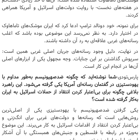
موشک‌های تاماهاوک استفاده شده است، آن‌ها تا حد زیادی -دست‌کم
در هفته‌های نخست- با روایت دولت‌های اسرائیل و آمریکا همراهی
کردند.
برای نمونه، خود دونالد ترامپ ادعا کرد که ایران موشک‌های تاماهاوک
در اختیار دارد. به نظر نمی‌رسد این موضوعی بوده باشد که اغلب
رسانه‌های غربی علاقه‌ای به رد آن داشته باشند.
در نهایت، دلیل وجود رسانه‌های جریان اصلی غربی همین است:
سرپوش گذاشتن بر این جنایات. وجه مجهول یکی از ابزارهای اصلی
آن‌ها در انجام این کار است.
پارس‌تودی-
شما نوشته‌اید که چگونه ضدصهیونیسم به‌طور مداوم با
یهودستیزی در گفتمان رسانه‌ای آمریکا یکی گرفته می‌شود. این راهبرد
بلاغی چگونه برای بی‌اعتبار کردن انتقاد از حملات اسرائیل به ایران
به‌کار گرفته شده است؟
یکی گرفتن ضدصهیونیسم با یهودستیزی یکی از اصلی‌ترین
روش‌هایی است که رسانه‌ها و دولت‌های غربی برای انگ‌زنی و
بی‌اعتبار کردن انتقاد از اقدامات اسرائیل به کار می‌برند. این موضوع
به‌ویژه در رابطه با فلسطین و جنبش‌های همبستگی با آن آشکار