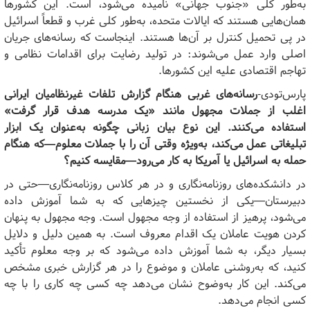
به‌طور کلی «جنوب جهانی» نامیده می‌شود، است. این کشورها
همان‌هایی هستند که ایالات متحده، به‌طور کلی غرب و قطعاً اسرائیل
در پی تحمیل کنترل بر آن‌ها هستند. اینجاست که رسانه‌های جریان
اصلی وارد عمل می‌شوند: در تولید رضایت برای اقدامات نظامی و
تهاجم اقتصادی علیه این کشورها.
پارس‌تودی-
رسانه‌های غربی هنگام گزارش تلفات غیرنظامیان ایرانی
اغلب از جملات مجهول مانند «یک مدرسه هدف قرار گرفت»
استفاده می‌کنند. این نوع بیان زبانی چگونه به‌عنوان یک ابزار
تبلیغاتی عمل می‌کند، به‌ویژه وقتی آن را با جملات معلوم—که هنگام
حمله به اسرائیل یا آمریکا به کار می‌رود—مقایسه کنیم؟
در دانشکده‌های روزنامه‌نگاری و در هر کلاس روزنامه‌نگاری—حتی در
دبیرستان—یکی از نخستین چیزهایی که به شما آموزش داده
می‌شود، پرهیز از استفاده از وجه مجهول است. وجه مجهول به پنهان
کردن هویت عاملان یک اقدام معروف است. به همین دلیل و دلایل
بسیار دیگر، به شما آموزش داده می‌شود که بر وجه معلوم تأکید
کنید، که به‌روشنی عاملان و موضوع را در هر گزارش خبری مشخص
می‌کند. این کار به‌وضوح نشان می‌دهد چه کسی چه کاری را با چه
کسی انجام می‌دهد.