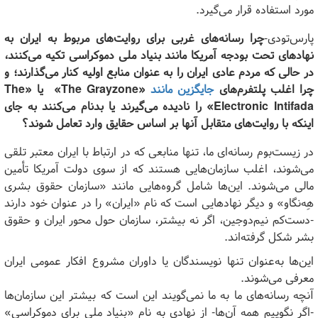
مورد استفاده قرار می‌گیرد.
پارس‌تودی-
چرا رسانه‌های غربی برای روایت‌های مربوط به ایران به
نهادهای تحت بودجه آمریکا مانند بنیاد ملی دموکراسی تکیه می‌کنند،
در حالی که مردم عادی ایران را به عنوان منابع اولیه کنار می‌گذارند؛ و
چرا اغلب پلتفرم‌های
جایگزین مانند
«
The Grayzone
»
یا «
The
Electronic Intifada
»
را نادیده می‌گیرند یا بدنام می‌کنند به جای
اینکه با روایت‌های متقابل آنها بر اساس حقایق وارد تعامل شوند؟
در زیست‌بوم رسانه‌ای ما، تنها منابعی که در ارتباط با ایران معتبر تلقی
می‌شوند، اغلب سازمان‌هایی هستند که از سوی دولت آمریکا تأمین
مالی می‌شوند. این‌ها شامل گروه‌هایی مانند «سازمان حقوق بشری
هِه‌نگاو» و دیگر نهادهایی است که نام «ایران» را در عنوان خود دارند
-دست‌کم نیم‌دوجین، اگر نه بیشتر، سازمان حول محور ایران و حقوق
بشر شکل گرفته‌اند.
این‌ها به‌عنوان تنها نویسندگان یا داوران مشروع افکار عمومی ایران
معرفی می‌شوند.
آنچه رسانه‌های ما به ما نمی‌گویند این است که بیشتر این سازمان‌ها
-اگر نگوییم همه آن‌ها- از نهادی به نام «بنیاد ملی برای دموکراسی»