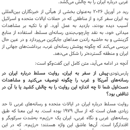
غربی درباره ایران را به چالش می‌کشد.
رید در آوریل ۲۰۲۶ به‌عنوان بخشی از هیأتی از خبرنگاران بین‌المللی
به ایران سفر کرد و از مناطقی که در حملات ایالات متحده و اسرائیل
آسیب دیده بودند، بازدید به عمل آورد. او با تکیه بر مشاهدات
میدانی خود، به نقد چارچوب‌بندی رسانه‌ای مسلط، استفاده از منابع
گزینشی و به حاشیه راندن صداهای جایگزین می‌پردازد و در عین حال
بررسی می‌کند که چگونه پوشش رسانه‌ای غرب، برداشت‌های جهانی از
ایران و منطقه گسترده‌تر را شکل می‌دهد.
آنچه در ادامه می‌آید، متن کامل این گفت‌وگو است:
پارس‌تودی-
پیش از سفر به ایران، روایت مسلط درباره ایران در
رسانه‌های آمریکا و غرب را چگونه توصیف می‌کنید و مشاهدات
دست‌اول شما تا چه اندازه این روایت را به چالش کشید یا با آن در
تناقض بود؟
روایت مسلط درباره ایران در ایالات متحده و رسانه‌های غربی تا حد
زیادی همان است که از سال ۱۹۷۹ بوده است. به این معنا که طبق
رسانه‌های غربی و نگاه غربی، ایران یک «رژیم» به‌شدت سرکوبگر و
اقتدارگرا است. آن‌ها عاشق این واژه هستند؛ «رژیم». که در این