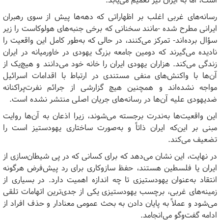
است، اما به ایران نیز تعمیم می‌یابد.
رسانه‌های غربی اغلب بر اظهاراتی که دهه‌ها پیش از سوی رهبران
ایرانی مطرح شده -مانند سخنانی که برخی جنبه‌های هولوکاست را زیر
سؤال برده‌اند- تمرکز می‌کنند، در حالی که به‌طور کامل این واقعیت را
نادیده می‌گیرند که دومین جامعه بزرگ یهودی در خاورمیانه در ایران
زندگی می‌کند. هزاران یهودی ایران را خانه خود می‌دانند و هیچ‌یک از
آن‌ها با واکنش‌های منفی مستندی در ارتباط با اقدامات اسرائیل
مواجه نشده‌اند و همچنین هیچ گزارشی از جرائم نفرت‌پراکنانه
ضدیهودی علیه آن‌ها در رسانه‌های جریان اصلی منتشر نشده است.
این واقعیت‌ها به‌ندرت برجسته می‌شوند، زیرا اذعان به آن‌ها روایت
مبنی بر این‌که ایران ذاتاً و به‌صورت ساختاری یهودستیز است را
تضعیف می‌کند.
در نهایت، این نشان می‌دهد که برای کسانی که در پی شیطان‌سازی از
ایران یا فلسطین هستند، حفظ سازوکاری برای رد پیش‌فرض هرگونه
انتقاد به‌عنوان یهودستیزی تا چه اندازه اهمیت دارد. در بسیاری از
زمینه‌های غربی، برچسب یهودستیزی یکی از جدی‌ترین اتهامات تلقی
می‌شود و عملاً به پایان دادن به بحث عمومی معنادار و حذف افراد از
ادامه گفت‌وگو می‌انجامد.