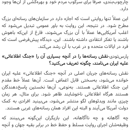
چارچوب‌بندی، صرفاً برای سرکوب مردم خود و بهره‌کشی از آن‌ها وجود
دارد.
این عملاً تنها روایتی است که اجازه دارد در سازمان‌های رسانه‌ای بزرگ
مطرح شود. در نتیجه، این روایت به باور عمومی تبدیل می‌شود که
اغلب آمریکایی‌ها عملاً با آن بزرگ می‌شوند، فارغ از این‌که باهوش
باشند یا تفکر انتقادی داشته باشند. این، دیدگاه پیش‌فرضی است که
فرد در ایالات متحده و در غرب با آن رشد می‌کند.
پارس‌تودی-
نقش رسانه‌ها را در آنچه بسیاری آن را «جنگ اطلاعاتی»
علیه ایران می‌نامند، چگونه تعریف می‌کنید؟
نقش رسانه‌های جریان اصلی در آنچه «جنگ اطلاعاتی» علیه ایران
خوانده می‌شود، به‌سختی قابل اغماض است. آن‌ها عملاً خط مقدم
این جنگ اطلاعاتی هستند. به‌نوعی، آن‌ها نخستین پاسخ‌دهندگان
هستند هرگاه اطلاعاتی ناخوشایند ظاهر شود. برای مثال، هر زمان
چیزی مانند ویدئوهای لگو منتشر می‌شود، می‌بینید افرادی به کمک
دولت آمریکا می‌آیند و البته این افراد همان رسانه‌های غربی هستند.
چه آگاهانه و چه ناآگاهانه، این بازیگران این‌گونه می‌بینند که
وظیفه‌شان اجرای روایت مسلط و حفظ خط در برابر بقیه جهان و آنچه