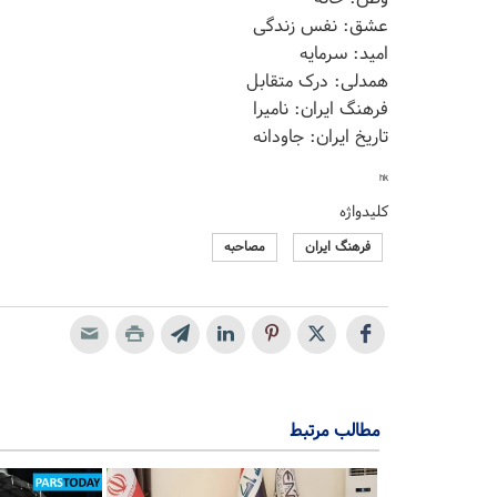
عشق: نفس زندگی
امید: سرمایه
همدلی: درک متقابل
فرهنگ ایران: نامیرا
تاریخ ایران: جاودانه
hk
کلیدواژه
فرهنگ ایران
مصاحبه
مطالب مرتبط