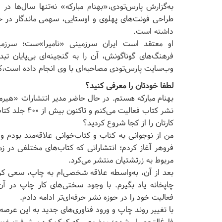
به‌گزارش پارس‌تودی،«بهنام مبارکه» نه‌تنها سال‌ها در 
طراحی فونت‌های پهلوی و اوستایی، سهمی ماندگار در حف
داشته است.
او معتقد است ایران سرزمینی «نامیرا»ست؛ سرزمی
فرهنگ‌های گوناگونش، آن را به گنجینه‌ای بی‌پایان تبد
وب‌سایت پارس‌تودی مصاحبه‌ای با وی انجام داده است،ک
لطفا خودتان را معرفی کنید؟
نشر کتاب فعالیت می‌کنم و تاکنون بیش از ۴۰۰ جلد کتاب را آماده‌سازی کرده‌ام.
کارتان را از کجا شروع کردید؟
فروهر آغاز کردم؛ انتشاراتی که کتاب‌های مختلفی در زمی
مربوط به زرتشتیان منتشر می‌کرد.
بعد از آن، به‌واسطه علاقه شخصی‌ام به چاپ، سعی کرد
چاپخانه یاد بگیرم. با وجود سختی‌های کار چاپ در آن
فعالیت خود را در حوزه نشر حرفه‌ای‌تر ادامه دادم.
با تغییر روند چاپ و ورود فناوری‌های جدید به این عرص