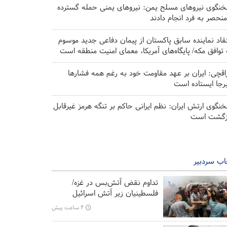
نگوی نیروهای مسلح یمن: نیروهای یمنی حمله گسترده
منحصر به فرد انجام دادند
تقاد نماینده سابق پاکستان از پیمان دفاعی جدید موسوم
 توافق مکه/ پایگاه‌های آمریکا، معمای امنیت منطقه است
اقچی: ایران بر عهد مقاومت خود به رغم همه فشارها
برجا ایستاده است
نگوی ارتش ایران: نظم ایرانی حاکم بر تنگه هرمز غیرقابل
زگشت است
اب سردبیر
تداوم نقض آتش‌بس در غزه/
فلسطینیان زیر آتش اسرائیل
۴ ساعت پیش