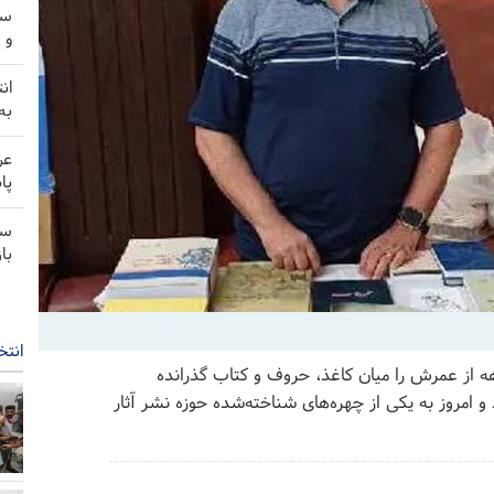
سخ
و 
ان
به
عر
پا
سخ
با
انتخ
هه از عمرش را میان کاغذ، حروف و کتاب گذرانده
و امروز به یکی از چهره‌های شناخته‌شده حوزه نشر آثار