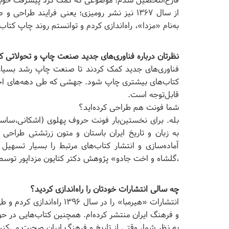
فارغ‌التحصیل شدم؛ موضوعی که کمک کرد پیشرفت خوبی 
از سال ۱۳۶۷ نیز نشر رومیزی؛ یعنی فرایند طراحی
به‌نام «مزدا»، راه‌اندازی کردم و توانستم روند چاپ کتا
نظرتان درباره فناوری‌های جدید صنعت چاپ و تحولاتی 
فناوری‌های جدید کمک کردند تا صنعت چاپ رشد بسیار
کتا‌ب‌های بیشتری چاپ شود. جهشی که طی دهه‌های اخیر
قابل‌توجه است.
شما فونت هم طراحی کرده‌اید؟
بله. برای نخستین‌بار فونت حروف پهلوی (اشکانی،ساسانی
به زبان و تاریخ ایران باستان و متون زرتشتی طراحی و د
آماده‌سازی و انتشار کتاب‌های مرتبط را بسیار تسهی
،گلشاه و اخت جادو» پژوهش دکتر کتایون مزداپور توسط
چه سالی انتشارات خودتان را راه‌اندازی کردید؟
و فرهنگ ایران منتشر کرده‌ام. همچنین کتاب‌هایی در حو
به نظر شما، وقتی از تاریخ و فرهنگ ایران صحبت می‌کنی