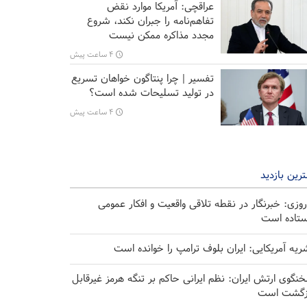
عراقچی: آمریکا موارد نقض
تفاهم‌نامه را جبران نکند، شروع
مجدد مذاکره ممکن نیست
۴ ساعت پیش
تفسیر | چرا پنتاگون خواهان تسریع
در تولید تسلیحات شده است؟
۴ ساعت پیش
رین بازدید
روزی: خبرنگار در نقطه تلاقی واقعیت و افکار عمومی
ستاده است
ریه آمریکایی: ایران بلوف ترامپ را خوانده است
نگوی ارتش ایران: نظم ایرانی حاکم بر تنگه هرمز غیرقابل
زگشت است