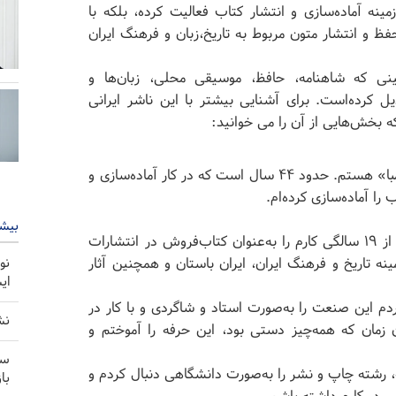
زمینه آماده‌سازی و انتشار کتاب فعالیت کرده، بلکه با
ظ و انتشار متون مربوط به تاریخ،زبان و فرهنگ ایران
نی که شاهنامه، حافظ، موسیقی محلی، زبان‌ها و
یل کرده‌است. برای آشنایی بیشتر با این ناشر ایرانی
ه بخش‌هایی از آن را می خوانید:
بهنام مبارکه هستم. در حال حاضر مدیر انتشارات «هیرمبا» هستم. حدود ۴۴ سال است که در کار آماده‌سازی و
بیشت
من از نوجوانی به کتاب و کتاب‌خوانی علاقه‌مند بودم و از ۱۹ سالگی کارم را به‌عنوان کتاب‌فروش در انتشارات
نه تاریخ و فرهنگ ایران، ایران باستان و همچنین آثار
نو
ای
م این صنعت را به‌صورت استاد و شاگردی و با کار در
نش
 زمان که همه‌چیز دستی بود، این حرفه را آموختم و
سخ
ه، رشته چاپ و نشر را به‌صورت دانشگاهی دنبال کردم و
با