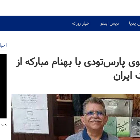
 پدیا
دیس اینفو
اخبار روزانه
اخبا
 پارس‌تودی با بهنام مبارکه از
دیدا