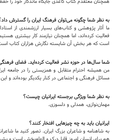
همچنان معتقدم کتاب کاغذی جایگاه ماندگار خود را حفظ
به نظر شما چگونه می‌توان فرهنگ ایران را گسترش داد؟
ما آثار پژوهشی و کتاب‌های بسیار ارزشمندی از استاد
فعالیت کرده‌اند، اما همچنان نیازمند کار بیشتری هستی
است که هر بخش آن شایسته نگارش هزاران کتاب است
شما سال‌ها در حوزه نشر فعالیت کرده‌اید. فضای فرهنگی 
من همیشه احترام متقابل و همزیستی را در جامعه ایران د
مسائل فرهنگی و اجتماعی در کنار یکدیگر بوده‌اند و این
به نظر شما ویژگی برجسته ایرانیان چیست؟
مهمان‌نوازی، همدلی و دلسوزی.
ایرانیان باید به چه چیزهایی افتخار کنند؟
به شاهنامه و شاعران بزرگ ایران. تصور کنید ما شاعرانی
هم برای انسان امروز قابل‌درک و الهام‌بخش است و بشر 