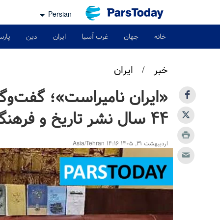
Persian
خانه
جهان
غرب آسیا
ایران
دین
پارس
خبر
/
ایران
«ایران نامیراست»؛ گفت‌وگوی
۴۴ سال نشر تاریخ و فرهنگ ایران
اردیبهشت ۳۱, ۱۴۰۵ ۱۴:۱۶ Asia/Tehran