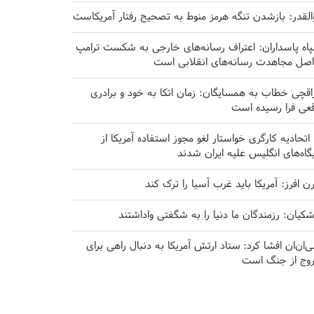
القدر: بازشدن تنگه هرمز منوط به تصحیح رفتار آمریکاست
اه پاسداران: اعتراف رسانه‌های خارجی به شکست ترامپ
صل مجاهدت رسانه‌های انقلابی است
اقچی خطاب به همسایگان: زمان اتکا به خود و برادری
قعی فرا رسیده است
۱۰ اتحادیه کارگری خواستار لغو مجوز استفاده آمریکا از
یگاه‌های انگلیس علیه ایران شدند
رن افرز: آمریکا باید غرب آسیا را ترک کند
شکیان: رزمندگان ما دنیا را به شگفتی واداشتند
‌ان‌ان افشا کرد: ستاد ارتش آمریکا به دنبال راهی برای
وج از جنگ است