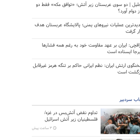
لیل | دو سوی عربستان زیر آتش؛ «توافق مکه» فقط دو
ز دوام آورد؟
یدترین عملیات نیروهای یمنی؛ پالایشگاه عربستان هدف
ار گرفت
اقچی: ایران بر عهد مقاومت خود به رغم همه فشارها
برجا ایستاده است
نگوی ارتش ایران: نظم ایرانی حاکم بر تنگه هرمز غیرقابل
زگشت است
اب سردبیر
تداوم نقض آتش‌بس در غزه/
فلسطینیان زیر آتش اسرائیل
۳ ساعت پیش