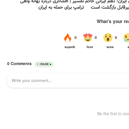
یران: نظم ایرانی حاکم
تفسیر | افشا‌گری درباره بهانه واهی
غیرقابل بازگشت است
ترامپ برای حمله به ایران