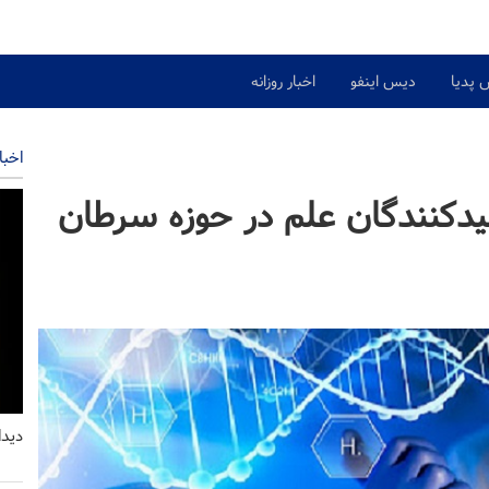
 پدیا
دیس اینفو
اخبار روزانه
اخبا
لیدکنندگان علم در حوزه سرطان
دیدا