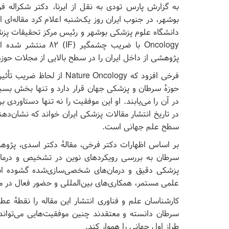
به گزارش پارس تودی به نقل از ایرنا، دکتر شکراله 
بوشهر، در جنوب ایران روز یک‌شنبه اعلام کرد مقاله‌ای 
Oncology با ضریب چشم
پژوهشی از داخل ایران را در سطح بالایی از مجلات حوز
فرخی افزود که ure Oncology
حوزهٔ سرطان و پزشکی جهان قرار دارد و تنها بخش بسیار
در آن را می‌یابند. او این موفقیت را نه تنها دستاوردی
در تاریخ انتشار مقالات پزشکی ایران خواند که نشان‌دهن
سطح علم جهانی است.
بر اساس اظهارات دکتر فرخی، مقالهٔ دکتر اسدی، پژوهشگ
سرطان به بررسی رویکردهای نوین در تشخیص و درمان ه
پزشکی دقیق و درمان‌های شخصی‌سازی‌شده گشوده است.
علمی مستمر، همکاری‌های بین‌المللی و حضور فعال در 
کارشناسان علم و فناوری انتشار این مقاله را نقطهٔ عط
سرطان دانسته و معتقدند چنین موفقیت‌هایی می‌تواند
طراز اول جهانی را هموار کند.