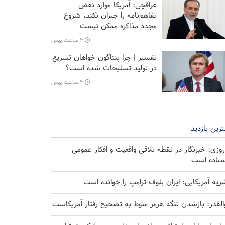
عراقچی: آمریکا موارد نقض
تفاهم‌نامه را جبران نکند، شروع
مجدد مذاکره ممکن نیست
۴ ساعت پیش
تفسیر | چرا پنتاگون خواهان تسریع
در تولید تسلیحات شده است؟
۴ ساعت پیش
رین بازدید
روزی: خبرنگار در نقطه تلاقی واقعیت و افکار عمومی
ستاده است
ریه آمریکایی: ایران بلوف ترامپ را خوانده است
القدر: بازشدن تنگه هرمز منوط به تصحیح رفتار آمریکاست