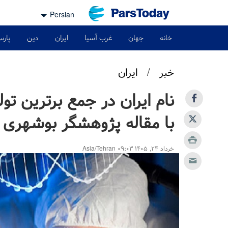
Persian
خانه
جهان
غرب آسیا
ایران
دین
پارس
خبر
/
ایران
نام ایران در جمع برترین تو
با مقاله پژوهشگر بوشهری
خرداد ۲۴, ۱۴۰۵ ۰۹:۰۳ Asia/Tehran