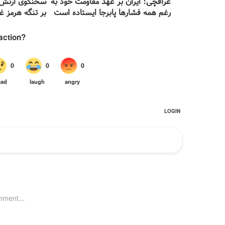
عراقچی: ایران بر عهد مقاومت خود به
سخنگوی ارتش ا
رغم همه فشارها پابرجا ایستاده است
بر تنگه هرمز 