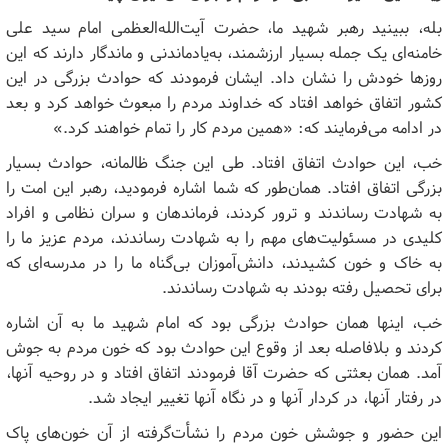
بله، ببینید رهبر شهید ما، حضرت آیت‌الله‌العظمی امام سید علی
خامنه‌ای یک جمله بسیار ارزشمند، به‌یادماندنی و ماندگار دارند که این
روزها خودش را نشان داد. ایشان فرمودند که حوادث بزرگی در این
کشور اتفاق خواهد افتاد که خداوند مردم را مبعوث خواهد کرد و بعد
در ادامه می‌فرمایند که: «همین مردم کار را تمام خواهند کرد.»
خب، این حوادث اتفاق افتاد. طی این جنگ ظالمانه، حوادث بسیار
بزرگی اتفاق افتاد. همان‌طور که شما اشاره فرمودید، رهبر این امت را
به شهادت رساندند و ترور کردند، فرماندهان و سران نظامی و افراد
کلیدی در مسئولیت‌های مهم را به شهادت رساندند، مردم عزیز ما را
به خاک و خون کشیدند، دانش‌آموزان بی‌گناه ما را در مدرسه‌ای که
برای تحصیل رفته بودند به شهادت رساندند.
خب، اینها همان حوادث بزرگی بود که امام شهید ما به آن اشاره
کردند و بلافاصله بعد از وقوع این حوادث بود که خون مردم به جوش
آمد. همان بعثتی که حضرت آقا فرمودند اتفاق افتاد و در روحیه آنها،
در رفتار آنها، در کردار آنها و در نگاه آنها تغییر ایجاد شد.
این حضور و جوشش خون مردم را نشأت‌گرفته از آن خون‌های پاک