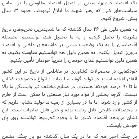
یک اقتصاد درون‌زا، مبتنی بر اصول اقتصاد مقاومتی را بر اساس
سیاست‌های کلی که رهبر شهید ما ابلاغ فرمودند، حدود ۱۳ سال
پیش، شروع کنیم.
به همین دلیل طی ۴۶ سال گذشته که ما شدیدترین تحریم‌های تاریخ
بشریت را تحمل کردیم و به ما تحمیل شد، توانستیم الحمدلله
اقتصادمان را به یک وضعیت مبتنی بر داشته‌های داخلی و اقتصاد
درون‌زا تبدیل بکنیم. به همین دلیل هم توانستیم مقاومت بکنیم. به
همین دلیل توانستیم غذای خودمان را تقریباً خودمان تأمین بکنیم.
خودکفایی در محصولات کشاورزی در مقاطعی از تاریخ در این کشور
اتفاق افتاده است. در تولید گوشت، لبنیات و انواع محصولات غذایی
ما تا ۹۰ درصد خودکفا هستیم. در صنایع مختلف نیز وابستگی ما بالا
نیست. اگرچه بخشی از مواد مورد نیاز صنعتی ما ممکن است از خارج
از کشور وارد شود، اما ما در بسیاری از زمینه‌ها تولید مشابه داریم که
با محصولات خارجی قابل رقابت بوده و حتی قابل صادرات است. این
نشان می‌دهد اقتصاد کشور ما با وجود تحریم‌ها توانسته روی پای
خودش بایستد.
در جنگ اخیر هم که ما در یک سال گذشته دو بار جنگ دشمن