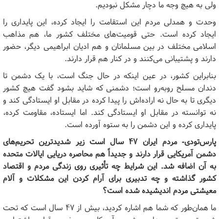
ولی به هیچ وجه ما دچار مشکل نبودیم.
وحدت و همدلی مردم این استقامت را ایجاد کرده، این پایداری را
ایجاد کرده است. حتی قومیت‌های مختلف کشور ما، هم مذاهب
اسلامی مختلف در بین مسلمانان و هم ادیان ابراهیمی دیگر، حضور
دارند و پشتیبانی می‌کنند و در کنار هم قرار دارند.
بنابراین کشور، در عین اینکه در حال جنگ است، با یک دشمن تا
دندان مسلح روبه‌رو است؛ دشمنی که شاید بشود گفت هیچ کشور
دیگری تا به حال نه اراده‌اش را پیدا کرده در مقابل او ایستادگی کند و
نه توانسته در مقابل او ایستادگی کند. اما ایستاده، مقاومت کرده،
پایداری کرده و این دشمن را به ستوه آورده است.
پارس‌تودی- مردم ایران ۴۷ سال است زیر شدیدترین تحریم‌های
دشمن آمریکایی قرار دارند و جدیداً هم محاصره دریایی ایالات متحده
به آن اضافه شد. این شرایط چه تأثیری روی زندگی مردم و اقتصاد
کشور گذاشته و چه تدبیری برای آرام کردن این مشکلات و آلام
معیشتی مردم اندیشیده شده است؟
ما همان‌طور که شما هم اشاره کردید، بیش از ۴۷ سال است که تحت