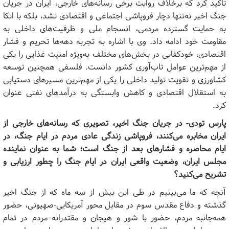
تأکید کرد که برخلاف روایت برخی رسانه‌های خارجی، ایران در جریان
جنگ اخیر نه‌تنها دچار فروپاشی اجتماعی و اقتصادی نشد، بلکه با اتکا
به حمایت گسترده مردمی، انسجام ملی و ظرفیت‌های داخلی به
مقاومت خود ادامه داد. وی با اشاره به تجربه دهه‌ها تحریم و فشار
اقتصادی، خودکفایی در بخش‌های مختلف به‌ویژه امنیت غذایی را یکی
از مهم‌ترین عوامل تاب‌آوری کشور دانست. فلسفی همچنین توسعه
کشاورزی و تقویت تولید داخلی را یکی از مهم‌ترین مسیرهای دستیابی
به استقلال اقتصادی و کاهش وابستگی به درآمدهای نفتی عنوان
کرد.
پارس تودی- در جریان جنگ اخیر، تصویری که رسانه‌های خارجی از
ایران مخابره می‌کنند، فروپاشی زندگی عادی مردم در ایام جنگ، در
ایام محاصره و فشارهای بعد از جنگ است؛ شما به عنوان نماینده
مجلس ایران، وضعیت واقعی ایران در ایام جنگ را چطور ارزیابی و
تشریح می‌کنید؟
آنچه که ما می‌بینیم در طی این بیش از سه ماه که از جنگ اخیر
گذشته و دفاع مقدس سوم در مقابل محور آمریکایی-صهیونی، حضور
همه‌جانبه مردم، حضور با شور و هیجان و مقتدرانه مردم در تمام