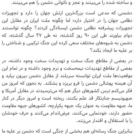
و ساخته شده را می‌بینند و عجز و ناتوانی دشمن را هم می‌بینند.
دشمنی که مدعی است بزرگ‌ترین ارتش جهان را دارد و تجهیزات
نظامی جهان را در اختیار دارد؛ اما چگونه ملت ایران در مقابل این
تجهیزات پیشرفته نظامی دشمن ایستادگی کردند؟ چگونه توانستند
دوام بیاورند طی این ۹۰ روز گذشته، نه طی ۴۷ سال گذشته، که
دشمن به شیوه‌های مختلف سعی کرده این جنگ ترکیبی و شناختی را
بر علیه ما ایجاد بکند؟
در بعضی از مقاطع جنگ سخت و تهدیدات سخت وجود داشته، در
بعضی از مقاطع تهدیدات نیمه‌سخت و نرم وجود داشته و در تمام این
موقعیت‌ها ملت ایران توانسته سربلند از مقابل دشمن بیرون بیاید و
آن هیمنه پوشالی دشمن را فرو بریزد و بشکند. به نحوی که امروز من
فکر می‌کنم ترس کشورهای دیگر هم که می‌ترسیدند در مقابل آمریکا و
صهیونیسم جنایتکار قد علم بکنند، ریخته است و امروز دیگر در کنار
ما، جبهه مقاومت به عنوان یک جبهه یکپارچه، کشورهای جبهه مقاومت
حضور دارند، خودنمایی می‌کنند، عرض‌اندام می‌کنند و حرف خودشان
را با استقلال و اقتدار می‌زنند.
بنابراین جنگ رسانه‌ای هم بخشی از جنگی است که دشمن بر علیه ما