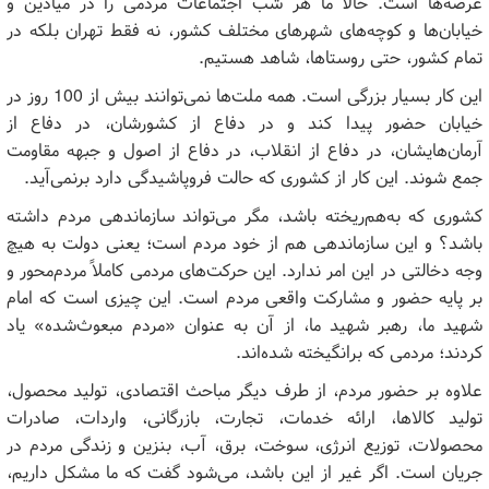
عرصه‌ها است. حالا ما هر شب اجتماعات مردمی را در میادین و
خیابان‌ها و کوچه‌های شهرهای مختلف کشور، نه فقط تهران بلکه در
تمام کشور، حتی روستاها، شاهد هستیم.
این کار بسیار بزرگی است. همه ملت‌ها نمی‌توانند بیش از 100 روز در
خیابان حضور پیدا کند و در دفاع از کشورشان، در دفاع از
آرمان‌هایشان، در دفاع از انقلاب، در دفاع از اصول و جبهه مقاومت
جمع شوند. این‌ کار از کشوری که حالت فروپاشیدگی دارد برنمی‌آید.
کشوری که به‌هم‌ریخته باشد، مگر می‌تواند سازماندهی مردم داشته
باشد؟ و این سازماندهی هم از خود مردم است؛ یعنی دولت به هیچ
وجه دخالتی در این امر ندارد. این حرکت‌های مردمی کاملاً مردم‌محور و
بر پایه حضور و مشارکت واقعی مردم است. این چیزی است که امام
شهید ما، رهبر شهید ما، از آن به عنوان «مردم مبعوث‌شده» یاد
کردند؛ مردمی که برانگیخته شده‌اند.
علاوه بر حضور مردم، از طرف دیگر مباحث اقتصادی، تولید محصول،
تولید کالاها، ارائه خدمات، تجارت، بازرگانی، واردات، صادرات
محصولات، توزیع انرژی، سوخت، برق، آب، بنزین و زندگی مردم در
جریان است. اگر غیر از این باشد، می‌شود گفت که ما مشکل داریم،