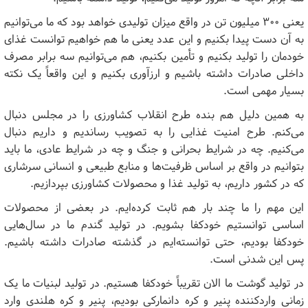
یعنی ۳۰۰ میلیون تن در واقع میزان تولیدی خواهد بود که ما می‌توانیم
به آن دست پیدا بکنیم و این عدد یعنی ما هم خواهیم توانست غذای
خودمان را تولید بکنیم و تأمین بکنیم، هم می‌توانیم سه برابر مصرف
داخلی صادرات داشته باشیم و ارزآوری بکنیم و این واقعاً یک نکته
بسیار مهمی است.
به همین دلیل هم بنده طرح انقلاب کشاورزی را در مجلس دنبال
می‌کنم. طرح امنیت غذایی را به تصویب رساندیم و داریم دنبال
می‌کنیم. چه در شرایط بحرانی و جنگ و چه در شرایط عادی، ما باید
بتوانیم در واقع بر اساس ظرفیت‌ها و منابع طبیعی و انسانی سرشاری
که در کشور داریم، به تولید غذا و محصولات کشاورزی بپردازیم.
این مهم را ما چند بار هم ثابت کرده‌ایم. در بعضی از محصولات
اساسی توانستیم خودکفا بشویم. در تولید گندم ما در سال‌هایی
خودکفا بودیم، حتی توانسته‌ایم در گذشته صادرات داشته باشیم.
پس این شدنی است.
در تولید گوشت ما الان تقریباً خودکفا هستیم. در تولید لبنیات ما یک
زمانی واردکننده پنیر و کره دانمارکی بودیم، پنیر و کره هلندی وارد