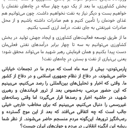
بخش کشاورزی، ما بعد از یک دوره چهار ساله درِ چاه‌های نفتمان را
خواهیم بست و دیگر نیاز به نفت نخواهیم داشت. چون می‌توانیم هم
غذای خودمان را تأمین کنیم و هم صادرات داشته باشیم و از محل
صادرات غیرنفتی به جای نفت، درآمد ارزی کسب بکنیم.
ما از طریق توسعه فعالیت‌های کشاورزی و ایجاد جهش تولید در بخش
کشاورزی می‌توانیم به سه تا چهار برابر درآمدهای نفتی فعلی‌مان
دست پیدا بکنیم و همان فرمایش رهبر شهید ما می‌تواند محقق شود؛
یعنی بی‌نیازی از نفت و بستن درِ چاه‌های نفت!
پارس‌تودی- بیش از سه ماه است که مردم ما در تجمعات خیابانی
حاضر می‌شوند، در دفاع از نظام جمهوری اسلامی و در دفاع از کشور
ما. وقتی که اخبار و تحلیل‌های بین‌المللی را رصد می‌کنیم، می‌بینیم
که این حضور مردمی، به‌خصوص بعد از ترور فرماندهان و رهبری
شهید، در حاشیه اخبار و رصدها قرار می‌گیرد؛ اما وقتی رسانه‌های
غیررسمی را دنبال می‌کنیم، می‌بینیم که برای مخاطب خارجی خیلی
جالب است که چه اتفاقی می‌افتد که بعد از این موج گسترده و
رعب‌انگیز ترورها، این‌گونه مردم منسجم حاضر می‌شوند. از نظر شما
ریشه این انگیزه انقلابی در مردم و جوان‌های ایران چیست؟