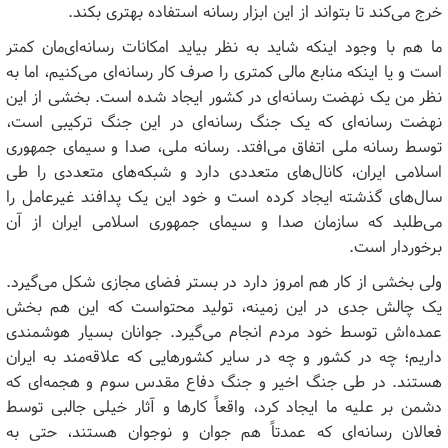
خرج می‌کند تا بتواند از این ابزار رسانه استفاده بهتری بکند
.
ما هم با وجود اینکه شاید به نظر بیاید امکانات رسانه‌ای‌مان کمتر
است و یا اینکه منابع مالی کمتری را صرف کار رسانه‌ای می‌کنیم، اما به
نظر من یک نهضت رسانه‌ای در کشور ایجاد شده است. بخشی از این
نهضت رسانه‌ای که یک جنگ رسانه‌ای در این جنگ ترکیبی است،
توسط رسانه ملی اتفاق می‌افتد. رسانه ملی، صدا و سیمای جمهوری
اسلامی ایران، کانال‌های متعددی دارد و شبکه‌های متعددی را طی
سال‌های گذشته ایجاد کرده است و خود این یک پدافند غیرعامل را
می‌طلبد که سازمان صدا و سیمای جمهوری اسلامی ایران از آن
برخوردار است
.
ولی بخشی از کار هم امروز دارد در بستر فضای مجازی شکل می‌گیرد.
یک چالش جدی در این زمینه، تولید محتواست که این هم بخش
عمده‌اش توسط خود مردم انجام می‌گیرد. جوانان بسیار هوشمندی
داریم؛ چه در کشور و چه در سایر کشورهایی که علاقه‌مند به ایران
هستند. در طی جنگ اخیر و جنگ دفاع مقدس سوم و هجمه‌ای که
دشمن بر علیه ما ایجاد کرد، واقعاً کارها و آثار خیلی جالبی توسط
فعالان رسانه‌ای که عمدتاً هم جوان و نوجوان هستند، حتی به