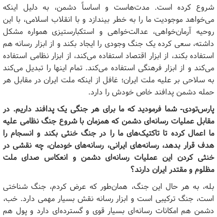
شروع کرده است. مدت‌هاست و اساساً دشمن، به دلیل اینکه
می‌خواهد موجودیت ما را به خطر بیندازد و با انقلاب اسلامی، با این
روحیه آرمان‌خواهی، عدالت‌خواهی و استکبارستیزی همواره مشکل
داشته، سعی کرده یک جنگ وجودی را ایجاد بکند و از ابزار رسانه هم
استفاده بکند، از ابزار اقتصاد استفاده می‌کند، از ابزار نظامی استفاده
می‌کند و از ابزار فرهنگی استفاده می‌کند. تمام اینها را تبدیل می‌کند
به سلاحی بر علیه ملت ایران؛ غافل از اینکه ملت ایران در مقابل هر
حمله دشمن پدافند خاص خودش را دارد.
پارس‌تودی- شما فرمودید که ما برای هر جنگی یک پدافند داریم. در
مقابل عملیات رسانه‌ای دشمن که همزمان با شروع جنگ نظامی علیه
ما اعمال کرده تا تاکتیک‌های ما را در جنگ خنثی بکند و انسجام را
هدف قرار بدهد، رسانه‌های ایرانی، رسانه‌های خودمان، چه نقشی در
خنثی کردن این عملیات رسانه‌ای دشمن و انعکاس صدای ملت
مظلوم و مقتدر ایران دارند؟
بله، به هر حال این جنگ، همان‌طور که عرض کردم، جنگ شناختی
است، جنگ ترکیبی است و ابزار رسانه نقش بسیار مهمی دارد. خب،
دشمن هم امکانات رسانه‌ای بسیار قوی و گسترده‌ای دارد و پول هم