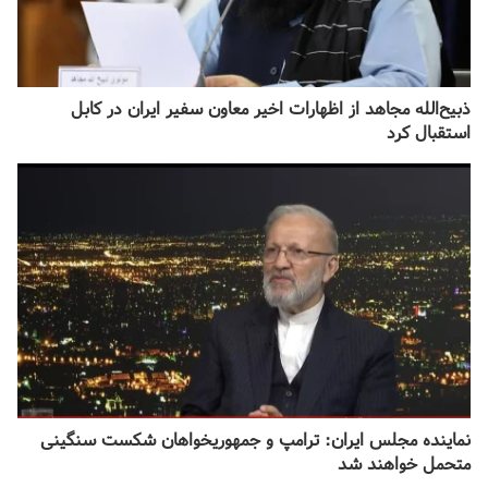
ذبیح‌الله مجاهد از اظهارات اخیر معاون سفیر ایران در کابل
استقبال کرد
نماینده مجلس ایران: ترامپ و جمهوریخواهان شکست سنگینی
متحمل خواهند شد