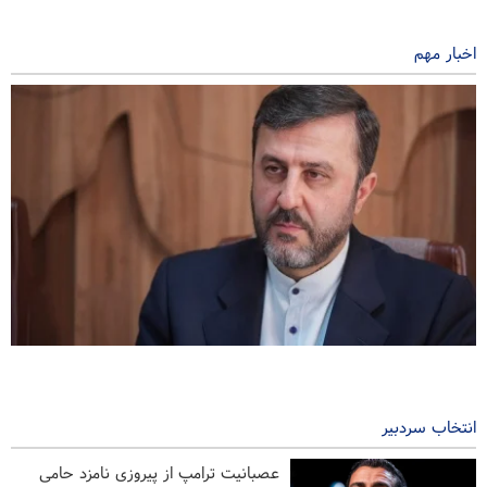
اخبار مهم
غریب آبادی: تفاهم ایران و عمان، به معنای بازگشایی کامل تنگه هرمز
نیست
۱ ساعت پیش
انتخاب سردبیر
حملات هوایی و توپخانه‌ای رژیم صهیونیستی به جنوب لبنان
عصبانیت ترامپ از پیروزی نامزد حامی