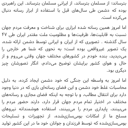
بترساند؛ از مسلمان بترساند، از ایرانیِ مسلمان بترساند. این راهبردی
بوده که دشمن طی سال‌های قبل با استفاده از ابزار رسانه دنبال
می‌کرده است
.
اما امروز همین رسانه شده ابزاری برای شناخت و معرفت مردم جهان
نسبت به قابلیت‌ها، ظرفیت‌ها و مظلومیت ملت مقتدر ایران طی ۴۷
سال گذشته . تصویری که از ایران و ایرانی توسط دشمن ارائه شده،
یک تصویر غیرواقعی بوده است؛ به نحوی که شما هر خارجی را
می‌دیدید، بنده خودم در کشورهای مختلف جهان وقتی می‌روم و از
حال و هوای کشور برایشان توضیح می‌دادم، انگار تصورشان چیز
دیگری بود.
اما امروز به واسطه این جنگی که خود دشمن ایجاد کرده، به دلیل
محاسبات غلط خود دشمن و این فضای رسانه‌ای بازی که در دنیا وجود
دارد برای انتقال مطالب، و با توجه به اینکه فضای مجازی و رسانه‌های
مختلف در اختیار تمام مردم جهان قرار دارد، دارند حضور مردم را
می‌بینند، پایداری مردم را می‌بینند، استفاده هوشمندانه نیروهای
مسلح ما از امکانات بومی‌سازی‌شده، از تجهیزات و تسلیحات
بومی‌سازی‌شده که توسط فرزندان و جوانان خود ما در این کشور تولید