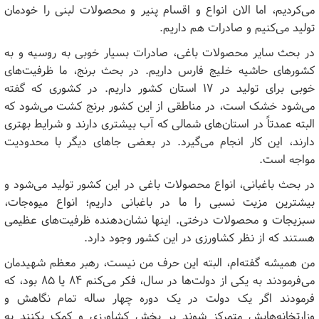
می‌کردیم، اما الان انواع و اقسام پنیر و محصولات لبنی را خودمان
تولید می‌کنیم و صادرات هم داریم.
در بحث سایر محصولات باغی، صادرات بسیار خوبی به روسیه و به
کشورهای حاشیه خلیج فارس داریم. در بحث برنج، ما ظرفیت‌های
خوبی برای تولید در ۱۷ استان کشور داریم. در کشوری که گفته
می‌شود خشک است، در مناطقی از این کشور برنج کشت می‌شود که
البته عمدتاً در استان‌های شمالی که آب بیشتری دارند و شرایط بهتری
دارند، این کار انجام می‌گیرد. در بعضی جاهای دیگر با محدودیت
مواجه است.
در بحث باغبانی، انواع محصولات باغی در این کشور تولید می‌شود و
بیشترین مزیت نسبی را ما در باغبانی داریم؛ انواع میوه‌جات،
سبزیجات و محصولات درختی. اینها نشان‌دهنده ظرفیت‌های عظیمی
هستند که از نظر کشاورزی در این کشور وجود دارد.
من همیشه گفته‌ام، البته این حرف من نیست، رهبر معظم شهیدمان
می‌فرمودند به یکی از دولت‌ها در سال، فکر می‌کنم ۸۴ یا ۸۵ بود، که
فرمودند اگر یک دولت در یک دوره چهار ساله تمام نگاهش و
وزارتخانه‌هایش متمرکز شوند بر بخش کشاورزی و کمک بکنند به