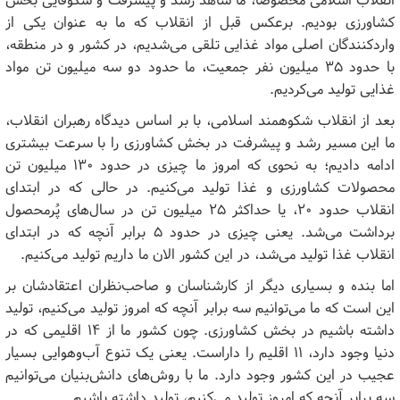
انقلاب اسلامی مخصوصاً، ما شاهد رشد و پیشرفت و شکوفایی بخش
کشاورزی بودیم. برعکس قبل از انقلاب که ما به عنوان یکی از
واردکنندگان اصلی مواد غذایی تلقی می‌شدیم، در کشور و در منطقه،
با حدود ۳۵ میلیون نفر جمعیت، ما حدود دو سه میلیون تن مواد
غذایی تولید می‌کردیم.
بعد از انقلاب شکوهمند اسلامی، با بر اساس دیدگاه رهبران انقلاب،
ما این مسیر رشد و پیشرفت در بخش کشاورزی را با سرعت بیشتری
ادامه دادیم؛ به نحوی که امروز ما چیزی در حدود ۱۳۰ میلیون تن
محصولات کشاورزی و غذا تولید می‌کنیم. در حالی که در ابتدای
انقلاب حدود ۲۰، یا حداکثر ۲۵ میلیون تن در سال‌های پُرمحصول
برداشت می‌شد. یعنی چیزی در حدود ۵ برابر آنچه که در ابتدای
انقلاب غذا تولید می‌شد، در این کشور الان ما داریم تولید می‌کنیم.
اما بنده و بسیاری دیگر از کارشناسان و صاحب‌نظران اعتقادشان بر
این است که ما می‌توانیم سه برابر آنچه که امروز تولید می‌کنیم، تولید
داشته باشیم در بخش کشاورزی. چون کشور ما از ۱۴ اقلیمی که در
دنیا وجود دارد، ۱۱ اقلیم را داراست. یعنی یک تنوع آب‌وهوایی بسیار
عجیب در این کشور وجود دارد. ما با روش‌های دانش‌بنیان می‌توانیم
سه برابر آنچه که امروز تولید می‌کنیم، تولید داشته باشیم.