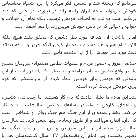
می‌دانم که ریخته شد و دشمن فکر می‌کرد با این اشتباه محاسباتی
خودش می‌تواند مردم ایران را به زانو در بیاورد، در حالی که دید
برعکس شد. نه تنها به اهداف خودش نرسید، بلکه تمام آن خیالات و
خواب و خیالی که در ذهن خودش می‌پروراند را هم آشفته دید.
امروز بالاخره آن اهداف مورد نظر دشمن که محقق نشد هیچ، بلکه
الان تمام همّ و غمّ دشمن شده باز کردن تنگه هرمز و اینکه بتواند
نفت مورد نیاز خودش را از این منطقه تأمین کند.
خلاصه امروز با حضور مردم و عملیات نظامی مقتدرانه نیروهای مسلح
ما، در واقع دشمن به زانو درآمده و به دنبال یک راه فرار است از این
باتلاقی که خودش برای خودش ایجاد کرده، از این مشکلی که خود
برای خودش درست کرده است.
بنابراین مردم ما نشان دادند که پای کار هستند اما رسانه‌های دشمن،
رسانه‌های خارجی و مافیای رسانه‌ای دشمن سال‌هاست دارد کار
می‌کند. بخش عمده‌ای از این جنگ هم جنگ روانی و شناختی است
که دارد اتفاق می‌افتد و از طریق رسانه، اینها سعی کرده‌اند سال‌های
سال چهره مردم ایران و این سرزمین و این دیار را جور دیگری به
تصویر بکشند؛ ولی تمام آن نقشه‌های ۴۷ سال گذشته‌شان هم با