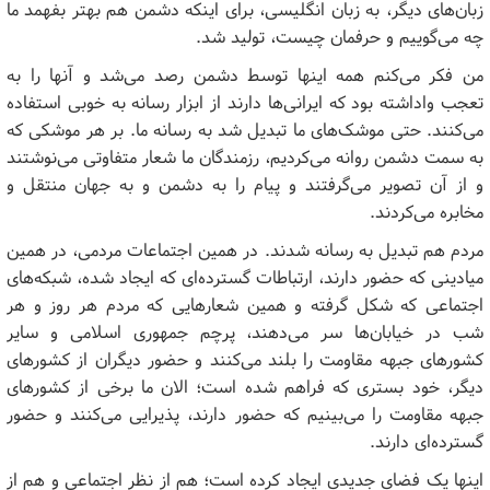
زبان‌های دیگر، به زبان انگلیسی، برای اینکه دشمن هم بهتر بفهمد ما
چه می‌گوییم و حرفمان چیست، تولید شد
.
من فکر می‌کنم همه اینها توسط دشمن رصد می‌شد و آنها را به
تعجب واداشته بود که ایرانی‌ها دارند از ابزار رسانه به خوبی استفاده
می‌کنند. حتی موشک‌های ما تبدیل شد به رسانه ما. بر هر موشکی که
به سمت دشمن روانه می‌کردیم، رزمندگان ما شعار متفاوتی می‌نوشتند
و از آن تصویر می‌گرفتند و پیام را به دشمن و به جهان منتقل و
مخابره می‌کردند
.
مردم هم تبدیل به رسانه شدند. در همین اجتماعات مردمی، در همین
میادینی که حضور دارند، ارتباطات گسترده‌ای که ایجاد شده، شبکه‌های
اجتماعی که شکل گرفته و همین شعارهایی که مردم هر روز و هر
شب در خیابان‌ها سر می‌دهند، پرچم جمهوری اسلامی و سایر
کشورهای جبهه مقاومت را بلند می‌کنند و حضور دیگران از کشورهای
دیگر، خود بستری که فراهم شده است؛ الان ما برخی از کشورهای
جبهه مقاومت را می‌بینیم که حضور دارند، پذیرایی می‌کنند و حضور
گسترده‌ای دارند
.
اینها یک فضای جدیدی ایجاد کرده است؛ هم از نظر اجتماعی و هم از