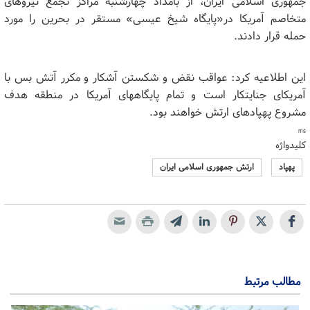
جمهوری اسلامی ایران، از بامداد چهارشنبه مراکز تجمع نیروهای
متخاصم آمریکا در«پایگاه شیخ عیسی» مستقر در بحرین را مورد
حمله قرار دادند.
این اطلاعیه کرد: عواقب نقض و شکستن آشکار و مکرر آتش بس با
آمریکای جنایتکار است و تمام پایگاه‍های آمریکا در منطقه هدف
مشروع پهپادهای ارتش خواهند بود.
ms
کلیدواژه
پهپاد
ارتش جمهوری اسلامی ایران
مطالب مرتبط