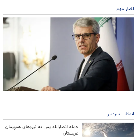
اخبار مهم
بقائی: رژیم صهیونیستی بزرگ‌ترین تهدید علیه امنیت منطقه است
۶ ساعت پیش
انتخاب سردبیر
نیکزاد: دشمن به نظم جدید منطقه تن دهد
حمله انصارالله یمن به نیروهای هم‌پیمان
تفسیر | نتیجه ادامه جنگ؛ آمریکای ضعیف‌تر و ایران قوی‌تر
عربستان