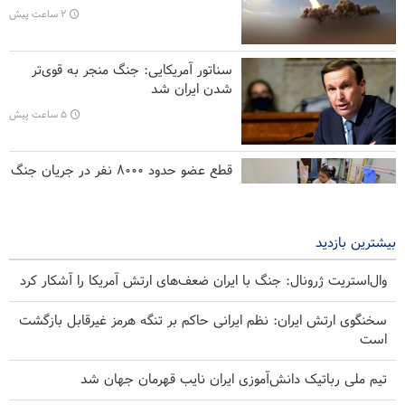
۲ ساعت پیش
زمین گیر شدن قدرت هوایی آمریکا در برابر راهبرد ایران
تحلیل | فروش گسترده موشک‌های پاتریوت به کشورهای عربی خلیج
سناتور آمریکایی: جنگ منجر به قوی‌تر
فارس
شدن ایران شد
۵ ساعت پیش
قطع عضو حدود ۸۰۰۰ نفر در جریان جنگ
غزه
۶ ساعت پیش
بیشترین بازدید
وال‌استریت‌ ژرونال: جنگ با ایران ضعف‌های ارتش آمریکا را آشکار کرد
سخنگوی ارتش ایران: نظم ایرانی حاکم بر تنگه هرمز غیرقابل بازگشت
است
تیم ملی رباتیک دانش‌آموزی ایران نایب قهرمان جهان شد