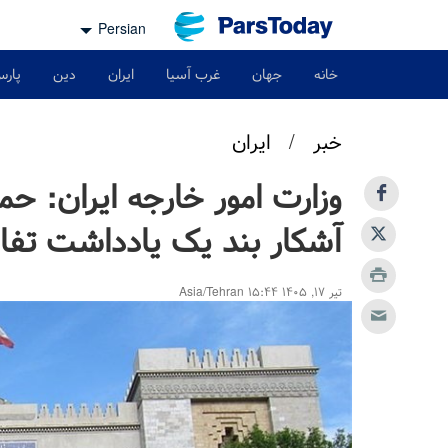
Persian
خانه
جهان
غرب آسیا
ایران
دین
پارس
خبر
/
ایران
وزارت امور خارجه ایران: حم
آشکار بند یک یادداشت تف
تیر ۱۷, ۱۴۰۵ ۱۵:۴۴ Asia/Tehran