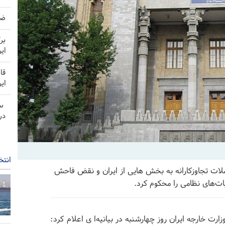
ضربه 
بر
ای
قا
ای
سر
در
انتخ
حملات تجاوزکارانه به بخش هایی از ایران و نقض فاحش
ت‌های نظامی را محکوم کرد.
رت خارجه ایران روز چهارشنبه در بیانیه‌ا ی اعلام کرد: