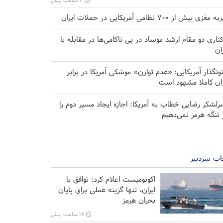
۳ ساعت پیش
مغزی بیش از ۷۰۰ نظامی آمریکایی در حملات ایران
کناری دو مقام ارشد موساد در پی ناکامی‌ها در مقابله با
ران
نونگذار آمریکایی: «عدم توازن» موشکی آمریکا در برابر
ران کاملا مشهود است
لشکر رضایی خطاب به آمریکا: اجازه ایجاد مسیر دوم را
 تنگه هرمز نمی‌دهیم
اب سردبیر
اکونومیست اعلام کرد: توافق با
ایران، تنها گزینه عملی برای پایان
بحران هرمز
۱۷ ساعت پیش