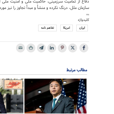
سازمان ملل، درنگ نکرده و منشأ و مبدأ تجاوز را نیز مور
ms
کلیدواژه
ایران
امریکا
تفاهم نامه
مطالب مرتبط