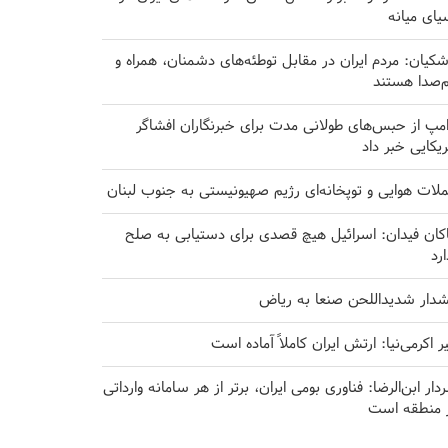
یای میانه
شکیان: مردم ایران در مقابل توطئه‌های دشمنان، همراه و
‌صدا هستند
امپ از حبس‌های طولانی مدت برای خبرنگاران افشاگر
ریکایی خبر داد
لات هوایی و توپخانه‌ای رژیم صهیونیستی به جنوب لبنان
کان فیدان: اسرائیل هیچ قصدی برای دستیابی به صلح
ارد
دار شدیداللحن صنعا به ریاض
یر اکرمی‌نیا: ارتش ایران کاملاً آماده است
دار ابن‌الرضا: فناوری بومی ایران، برتر از هر سامانه وارداتی
 منطقه است