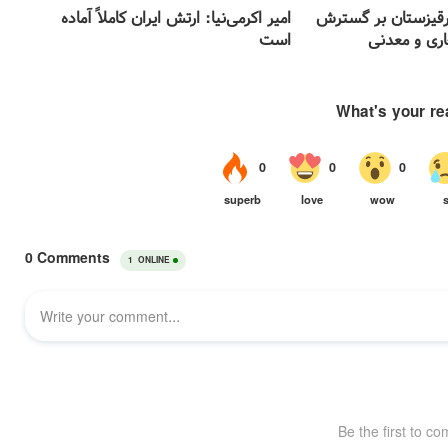
قرقیزستان بر گسترش
امیر اکرمی‌نیا: ارتش ایران کاملاً آماده
اری و معدنی
است