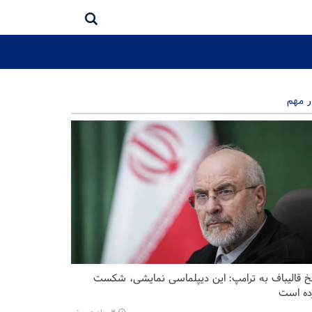
ر مهم
خ قالیباف به ترامپ: این دیپلماسی نمایشی، شکست
ده است