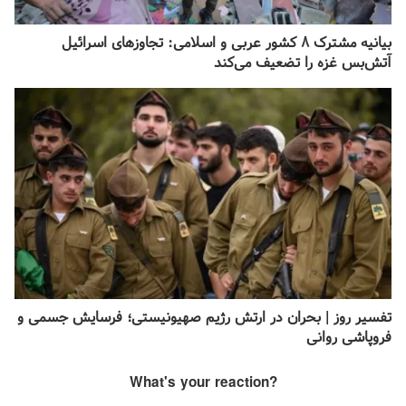
بیانیه مشترک ۸ کشور عربی و اسلامی: تجاوزهای اسرائیل
آتش‌بس غزه را تضعیف می‌کند
تفسیر روز | بحران در ارتش رژیم صهیونیستی؛ فرسایش جسمی و
فروپاشی روانی