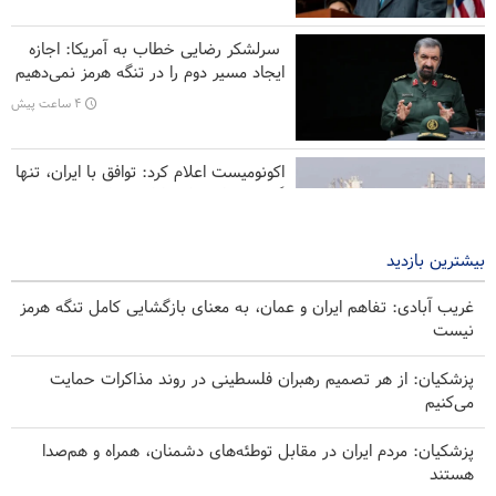
برکناری دو مقام ارشد موساد در پی ناکامی‌ها در مقابله با ایران
سرلشکر رضایی خطاب به آمریکا: اجازه
ایجاد مسیر دوم را در تنگه هرمز نمی‌دهیم
۴ ساعت پیش
اکونومیست اعلام کرد: توافق با ایران، تنها
گزینه عملی برای پایان بحران هرمز
۱۸ ساعت پیش
بیشترین بازدید
غریب آبادی: تفاهم ایران و عمان، به معنای بازگشایی کامل تنگه هرمز
نیست
پزشکیان: از هر تصمیم رهبران فلسطینی در روند مذاکرات حمایت
می‌کنیم
پزشکیان: مردم ایران در مقابل توطئه‌های دشمنان، همراه و هم‌صدا
هستند