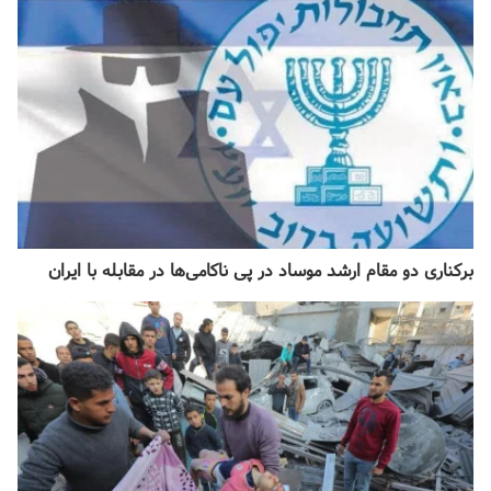
برکناری دو مقام ارشد موساد در پی ناکامی‌ها در مقابله با ایران