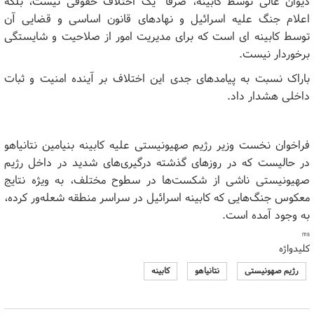
دیوان عالی توسط کابینه، صرفا" یک اختلاف حقوقی نیست، بلکه
اعلام جنگ علیه اسرائیل و نهادهای قانون اساسی و قضایی آن
توسط کابینه ای است که برای مدیریت امور از صلاحیت و شایستگی
برخوردار نیست.
باراک نسبت به پیامدهای جدی این اختلاف بر آینده امنیت و ثبات
داخلی هشدار داد.
فراخوان نخست وزیر رژیم صهیونیستی علیه کابینه بنیامین نتانیاهو
در حالیست که در روزهای گذشته درگیری‌های شدید در داخل رژیم
صهیونیستی ناشی از شکست‌ها در سطوح مختلف، به ویژه نتایج
معکوس جنگ‌هایی که کابینه اسرائیل در سراسر منطقه شعله‌ور کرده،
به وجود آمده است.
ms
کلیدواژه
رژیم صهونیستی
نتانیاهو
کابینه