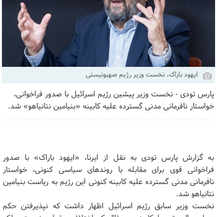
ایهود باراک، نخست وزیر رژیم صهیونیستی
پارس تودی - نخست وزیر پیشین رژیم اسرائیل با صدور فراخوانی،
خواستار نافرمانی مدنی گسترده علیه کابینه «بنیامین نتانیاهو» شد.
به گزارش پارس تودی به نقل از ایرنا، «ایهود باراک» با صدور
فراخوانی قوی برای مقابله با روندهای سیاسی کنونی، خواستار
نافرمانی مدنی گسترده علیه کابینه کنونی این رژیم به ریاست بنیامین
نتانیاهو شد.
نخست وزیر سابق رژیم اسرائیل اظهار داشت که نپذیرفتن حکم