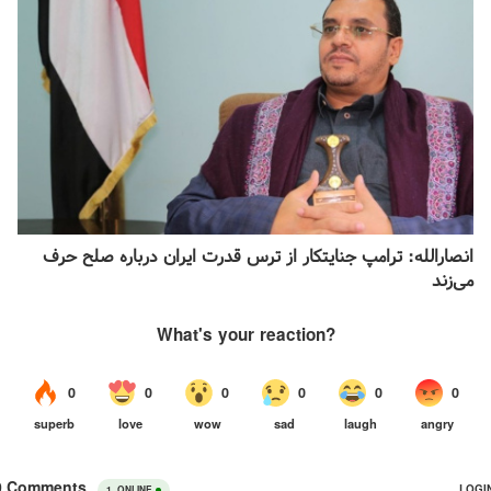
انصارالله: ترامپ جنایتکار از ترس قدرت ایران درباره صلح حرف
می‌زند