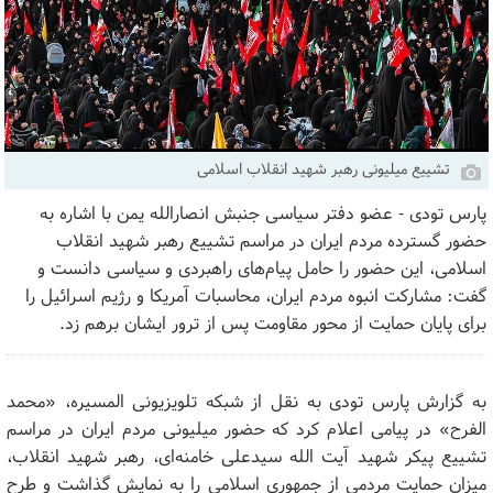
تشییع میلیونی رهبر شهید انقلاب اسلامی
پارس تودی - عضو دفتر سیاسی جنبش انصارالله یمن با اشاره به
حضور گسترده مردم ایران در مراسم تشییع رهبر شهید انقلاب
اسلامی، این حضور را حامل پیام‌های راهبردی و سیاسی دانست و
گفت: مشارکت انبوه مردم ایران، محاسبات آمریکا و رژیم اسرائیل را
برای پایان حمایت از محور مقاومت پس از ترور ایشان برهم زد.
به گزارش پارس تودی به نقل از شبکه تلویزیونی المسیره، «محمد
الفرح» در پیامی اعلام کرد که حضور میلیونی مردم ایران در مراسم
تشییع پیکر شهید آیت الله سیدعلی خامنه‌ای، رهبر شهید انقلاب،
میزان حمایت مردمی از جمهوری اسلامی را به نمایش گذاشت و طرح