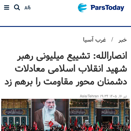
خبر
/
غرب آسیا
انصارالله: تشییع میلیونی رهبر
شهید انقلاب اسلامی معادلات
دشمنان محور مقاومت را برهم زد
تیر ۱۶, ۱۴۰۵ ۱۹:۳۴ Asia/Tehran