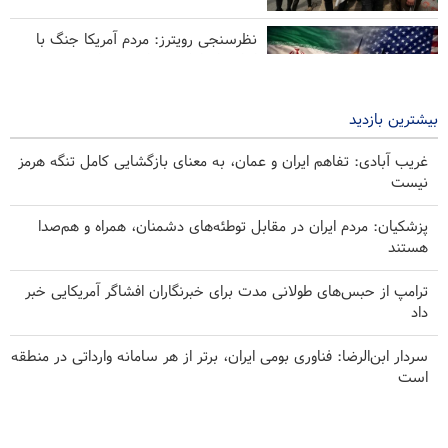
نظرسنجی رویترز: مردم آمریکا جنگ با
ایران را عامل بی‌ثباتی می‌دانند
۱۴ ساعت پیش
بیشترین بازدید
غریب آبادی: تفاهم ایران و عمان، به معنای بازگشایی کامل تنگه هرمز
نیست
پزشکیان: مردم ایران در مقابل توطئه‌های دشمنان، همراه و هم‌صدا
هستند
ترامپ از حبس‌های طولانی مدت برای خبرنگاران افشاگر آمریکایی خبر
داد
سردار ابن‌الرضا: فناوری بومی ایران، برتر از هر سامانه وارداتی در منطقه
است
حملات هوایی و توپخانه‌ای رژیم صهیونیستی به جنوب لبنان