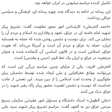
تکمیل کننده مراسم میلیونی در ایران خواهد بود.
این رسانه در ادامه به دیدگاه چند چهره رسانه ای، فرهنگی و سیاسی
عراقی پرداخت.
«احمد الخزعلی» کارشناس امور محور مقاومت گفت: تشییع پیکر
شهید امام خامنه ای در عراق، تعهد و وفاداری به اسلام و مردم آن را
نمایان می کند. برای دوست و دشمن روشن شده که حمله به همسایه
ایران، حمله به عراق و مردم آن است و آمریکا می‌داند که هویت
عراق، اسلامی است و در قانون اساسی آن گنجانده شده و عنوان
مرجعیت در عراق و ایران یک خط قرمز (دینی و مقدس) است.
الخزعلی افزود: یکی از مزایای چنین مراسم‌ بزرگی این است که
می‌توانند موانع جغرافیایی و ملی ایجاد شده توسط دشمنان برای
جلوگیری از وحدت امت اسلامی‌ را از بین ببرند. این نعمتی از جانب
خداست که دوست و دشمن اهمیت حضور پیکر پاک رهبر شهید را در
عراق درک می کنند.
«علی الطویل» استاد دانشگاه و مسئول امور عقیدتی سازمان بسیج
مردمی عراق نیز به العهد گفت: مراسم تشییع پیکر شهید سید علی