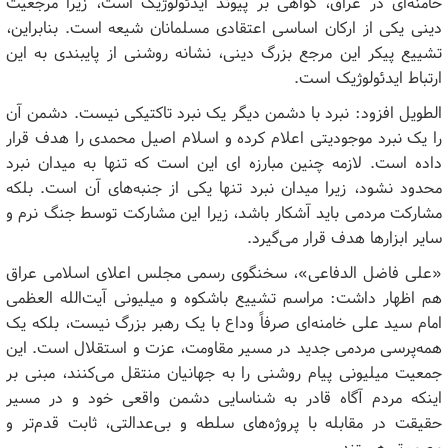
خامنه‌ای در عراق، گواهی بر پیوند ایدئولوژیک است، زیرا مرجعیت
دینی یکی از ارکان اساسی اعتقادی مسلمانان شیعه است. بنابراین،
تشییع پیکر این مرجع بزرگ دینی، نشانه روشنی از پایبندی به این
ارتباط ایدئولوژیک است.
الطویل افزود: نبرد با دشمن دیگر یک نبرد تاکتیکی نیست. دشمن آن
را یک نبرد موجودیتی اعلام کرده و اسلام اصیل محمدی را هدف قرار
داده است. لازمه چنین مبارزه ای این است که تنها به میدان نبرد
محدود نشود، زیرا میدان نبرد تنها یکی از جنبه‌های آن است. بلکه
مشارکت مردمی باید آشکار باشد، زیرا این مشارکت توسط جنگ نرم و
سایر ابزارها هدف قرار می‌گیرد.
«علی فاضل الدفاعی»، سخنگوی رسمی مجلس اعلای اسلامی عراق
هم اظهار داشت: مراسم تشییع باشکوه و میلیونی آیت‌الله العظمی
امام سید علی خامنه‌ای صرفاً وداع با یک رهبر بزرگ نیست، بلکه یک
همه‌پرسی مردمی جدید در مسیر مقاومت، عزت و استقلال است. این
جمعیت میلیونی پیام روشنی را به جهانیان منتقل می‌کنند، مبنی بر
اینکه مردم آگاه قادر به شناسایی دشمن واقعی خود و در مسیر
حقیقت در مقابله با پروژه‌های سلطه و بی‌عدالتی، ثابت قدم‌تر و