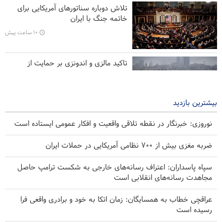
وزیر دفاع پاکستان: اتحاد کشور‌های اسلامی علیه رژیم صهیونیستی
تلاش دوباره سناتورهای آمریکایی برای
ضروری است
خاتمه جنگ با ایران
۱۰ ساعت پیش
تاکید مالزی و اندونزی بر حمایت از
فلسطین و اماکن مقدس قدس
۱۱ ساعت پیش
بیشترین بازدید
نوروزی: خبرنگار در نقطه تلاقی واقعیت و افکار عمومی ایستاده است
ضربه مغزی بیش از ۷۰۰ نظامی آمریکایی در حملات ایران
سپاه پاسداران: اعتراف رسانه‌های خارجی به شکست ترامپ حاصل
مجاهدت رسانه‌های انقلابی است
عراقچی خطاب به همسایگان: زمان اتکا به خود و برادری واقعی فرا
رسیده است