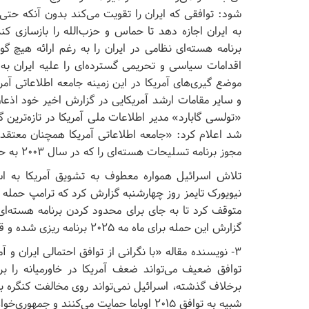
شود: توافقی که ایران را تقویت می‌کند بدون آنکه حتی 
به ایران اجازه دهد تا حماس و حزب‌الله را بازسازی کن
برنامه هسته‌ای نظامی در ایران را به رغم ارائه هیچ گو
اقدامات سیاسی و تحریمی گسترده‌ای را علیه ایران به
موضع گیری‌های آمریکا در این زمینه جامعه اطلاعاتی آم
و سایر مقامات ارشد آمریکایی در گزارش اخیر خود اذع
شد اعلام کرد: «جامعه اطلاعاتی آمریکا همچنان معتقدند
مجوز برنامه تسلیحات هسته‌ای را که در سال ۲۰۰۳ به حالت تعلیق درآورده بود، نداده است».
تلاش اسرائیل همواره معطوف به تشویق آمریکا به است
نیویورک تایمز روز چهارشنبه گزارش کرد که ترامپ حمله ب
متوقف کرد تا به جای برای محدود کردن برنامه هسته‌ای
گزارش این حمله برای ماه مه ۲۰۲۵ برنامه ریزی شده و قرار بود دستکم یک هفته ادامه داشته باشد.
۳- نویسنده مقاله «با نگرانی از توافق احتمالی ایران
توافق ضعیف می‌تواند ضعف آمریکا در خاورمیانه را ب
برخلاف گذشته، اسرائیل نمی‌تواند روی مخالفت کنگره با
شبیه به توافق ۲۰۱۵ اوباما حمایت می‌کنند و