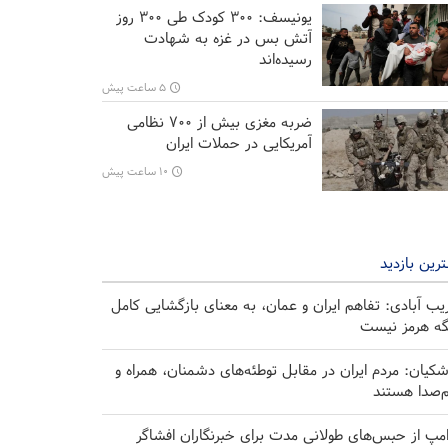
یونیسف: ۳۰۰ کودک طی ۳۰۰ روز
آتش بس در غزه به شهادت
رسیده‌اند
۵ ساعت پیش
ضربه مغزی بیش از ۷۰۰ نظامی
آمریکایی در حملات ایران
۱۰ ساعت پیش
رین بازدید
یب آبادی: تفاهم ایران و عمان، به معنای بازگشایی کامل
گه هرمز نیست
شکیان: مردم ایران در مقابل توطئه‌های دشمنان، همراه و
‌صدا هستند
امپ از حبس‌های طولانی مدت برای خبرنگاران افشاگر