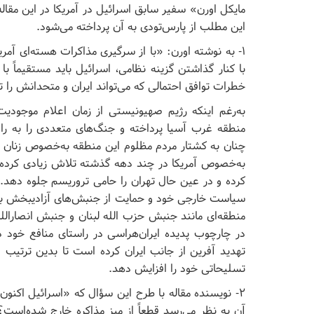
مایکل اورن» سفیر سابق اسرائیل در آمریکا در این مقا
این مطلب از پارس‌تودی به آن پرداخته می‌شود.
۱- به نوشته اورن: «با از سرگیری مذاکرات هسته‌ای آمری
با کنار گذاشتن گزینه نظامی، اسرائیل باید مستقیماً با
خطرات توافق احتمالی که می‌تواند ایران و متحدانش را 
منطقه غرب آسیا پرداخته و جنگ‌های متعددی را به را
چنان به کشتار مردم مظلوم این منطقه به‌خصوص زنان و 
به‌خصوص آمریکا در چند دهه گذشته تلاش زیادی کرده تا
کرده و در عین حال تهران را حامی تروریسم جلوه دهد. د
سیاست خارجی خود و حمایت از جنبش‌های آزادیبخش به 
منطقه‌ای مانند جنبش حزب الله لبنان و جنبش انصارالل
در چارچوب پدیده ایران‌هراسی در راستای منافع خود 
تهدید آفرین از جانب ایران کرده است تا بدین ترتیب دو
تسلیحاتی خود را افزایش دهد.
۲- نویسنده مقاله با طرح این سؤال که «اسرائیل اکنون 
آن به نظر می‌رسد قطعاً از میز مذاکره خارج شده‌است؟ ت