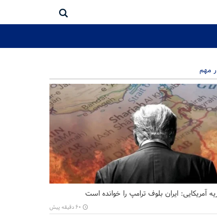
ر مهم
ه آمریکایی: ایران بلوف ترامپ را خوانده است
۶۰ دقیقه پیش