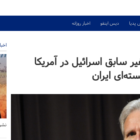
 پدیا
دیس اینفو
اخبار روزانه
اخبا
ر سابق اسرائیل در آمریکا
سته‌ای ایران
نشری