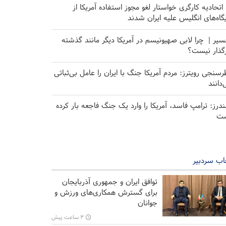
۱۰ اتحادیه کارگری خواستار لغو مجوز استفاده آمریکا از
یگاه‌های انگلیس علیه ایران شدند
سیر | چرا لابی صهیونیسم در آمریکا دیگر مانند گذشته
رگذار نیست؟
رسنجی رویترز: مردم آمریکا جنگ با ایران را عامل بی‌ثباتی
‌دانند
درز: ترامپ فاسد، آمریکا را وارد یک جنگ فاجعه بار کرده
ت
اب سردبیر
توافق ایران و جمهوری آذربایجان
برای گسترش همکاری‌های ورزش و
جوانان
۳ ساعت پیش