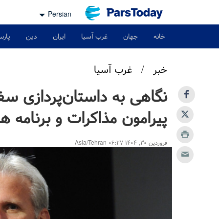
Persian
خانه
جهان
غرب آسیا
ایران
دین
پارس
خبر
/
غرب آسیا
نگاهی به داستان‌پردازی سفی
پیرامون مذاکرات و برنامه‌ ه
فروردین ۳۰, ۱۴۰۴ ۰۶:۲۷ Asia/Tehran