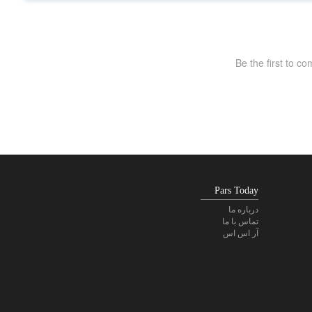
Pars Today
درباره ما
تماس با ما
آر اس اس