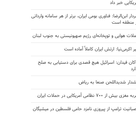
ریکایی خبر داد
دار ابن‌الرضا: فناوری بومی ایران، برتر از هر سامانه وارداتی
 منطقه است
لات هوایی و توپخانه‌ای رژیم صهیونیستی به جنوب لبنان
یر اکرمی‌نیا: ارتش ایران کاملاً آماده است
کان فیدان: اسرائیل هیچ قصدی برای دستیابی به صلح
ارد
دار شدیداللحن صنعا به ریاض
مغزی بیش از ۷۰۰ نظامی آمریکایی در حملات ایران
بانیت ترامپ از پیروزی نامزد حامی فلسطین در میشیگان