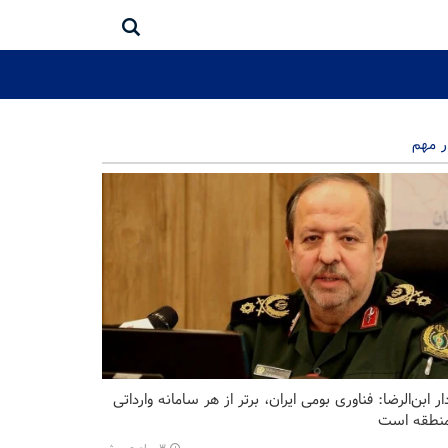
ر مهم
ر ابن‌الرضا: فناوری بومی ایران، برتر از هر سامانه وارداتی
منطقه است