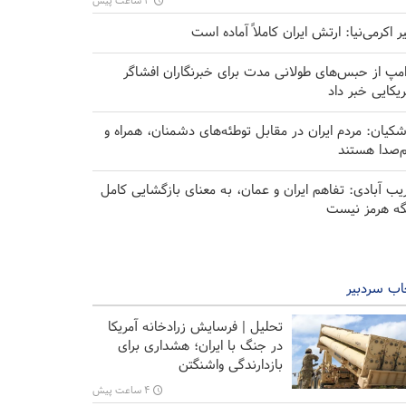
۳ ساعت پیش
یر اکرمی‌نیا: ارتش ایران کاملاً آماده است
امپ از حبس‌های طولانی مدت برای خبرنگاران افشاگر
ریکایی خبر داد
شکیان: مردم ایران در مقابل توطئه‌های دشمنان، همراه و
‌صدا هستند
یب آبادی: تفاهم ایران و عمان، به معنای بازگشایی کامل
گه هرمز نیست
اب سردبیر
تحلیل | فرسایش زرادخانه آمریکا
در جنگ با ایران؛ هشداری برای
بازدارندگی واشنگتن
۴ ساعت پیش