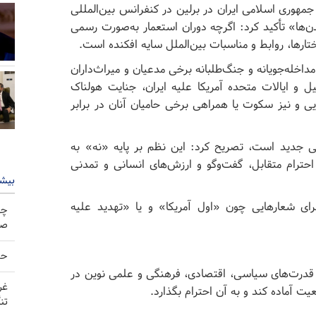
جمهوری اسلامی ایران در برلین در کنفرانس بین‌المللی
وگوی تمدن‌ها» تأکید کرد: اگرچه دوران استعمار به‌صورت رسمی
ختارها، روابط و مناسبات بین‌الملل سایه افکنده است.
اخله‌جویانه و جنگ‌طلبانه برخی مدعیان و میراث‌داران
 و ایالات متحده آمریکا علیه ایران، جنایت هولناک
ی و نیز سکوت یا همراهی برخی حامیان آنان در برابر
 جدید است، تصریح کرد: این نظم بر پایه «نه» به
حترام متقابل، گفت‌وگو و ارزش‌های انسانی و تمدنی
بیشت
رای شعارهایی چون «اول آمریکا» و یا «تهدید علیه
چه
صو
حم
قدرت‌های سیاسی، اقتصادی، فرهنگی و علمی نوین در
غر
ت آماده کند و به آن احترام بگذارد.
تن