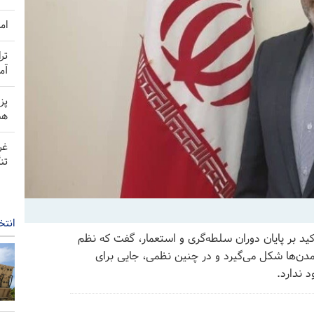
ام
تر
آم
پز
هم
غر
تن
انتخ
کید بر پایان دوران سلطه‌گری و استعمار، گفت که نظم
تمدن‌ها شکل می‌گیرد و در چنین نظمی، جایی برای
 ندارد.