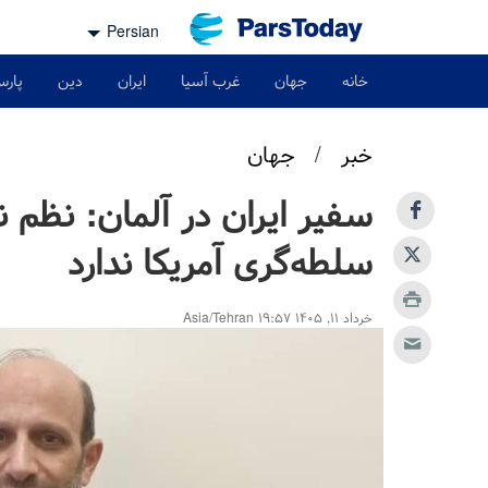
Persian
خانه
جهان
غرب آسیا
ایران
دین
پارس
خبر
/
جهان
سفیر ایران در آلمان: نظم 
سلطه‌گری آمریکا ندارد
خرداد ۱۱, ۱۴۰۵ ۱۹:۵۷ Asia/Tehran