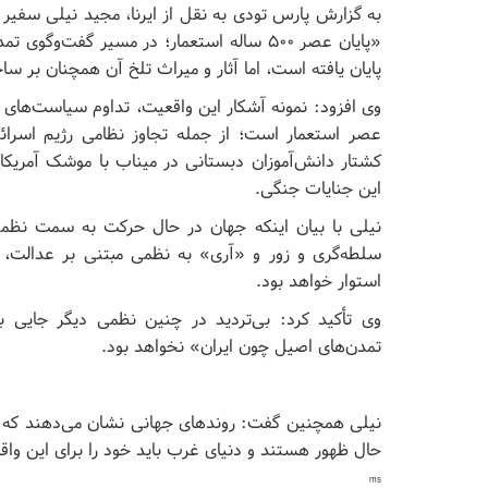
به گزارش پارس تودی به نقل از ایرنا، مجید نیلی سفیر 
«پایان عصر ۵۰۰ ساله استعمار؛ در مسیر گفت‌
پایان یافته است، اما آثار و میراث تلخ آن همچنان بر سا
وی افزود: نمونه آشکار این واقعیت، تداوم سیاست‌های مد
عصر استعمار است؛ از جمله تجاوز نظامی رژیم اسرائیل
کشتار دانش‌آموزان دبستانی در میناب با موشک آمریکای
این جنایات جنگی.
نیلی با بیان اینکه جهان در حال حرکت به سمت نظمی
سلطه‌گری و زور و «آری» به نظمی مبتنی بر عدالت، ا
استوار خواهد بود.
وی تأکید کرد: بی‌تردید در چنین نظمی دیگر جایی ب
تمدن‌های اصیل چون ایران» نخواهد بود.
نیلی همچنین گفت: روندهای جهانی نشان می‌دهند که 
حال ظهور هستند و دنیای غرب باید خود را برای این واقعی
ms