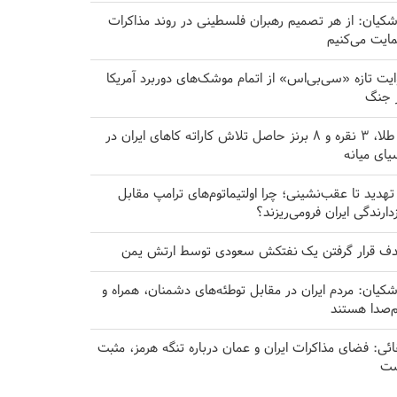
شکیان: از هر تصمیم رهبران فلسطینی در روند مذاکرات
ایت می‌کنیم
ایت تازه «سی‌بی‌اس» از اتمام موشک‌های دوربرد آمریکا
 جنگ
۸ طلا، ۳ نقره و ۸ برنز حاصل تلاش کاراته کا‌های ایران در
یای میانه
 تهدید تا عقب‌نشینی؛ چرا اولتیماتوم‌های ترامپ مقابل
زدارندگی ایران فرومی‌ریزند؟
ف قرار گرفتن یک نفتکش سعودی توسط ارتش یمن
شکیان: مردم ایران در مقابل توطئه‌های دشمنان، همراه و
‌صدا هستند
ائی: فضای مذاکرات ایران و عمان درباره تنگه هرمز، مثبت
ت