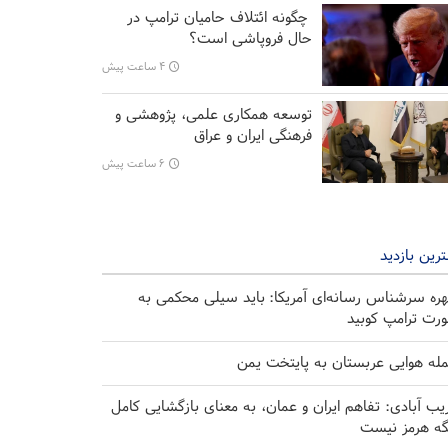
چگونه ائتلاف حامیان ترامپ در
حال فروپاشی است؟
۴ ساعت پیش
توسعه همکاری‌ علمی، پژوهشی و
فرهنگی ایران و عراق
۶ ساعت پیش
رین بازدید
ره سرشناس رسانه‌ای آمریکا: باید سیلی محکمی به
رت ترامپ کوبید
له هوایی عربستان به پایتخت یمن
یب آبادی: تفاهم ایران و عمان، به معنای بازگشایی کامل
گه هرمز نیست