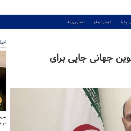
 پدیا
دیس اینفو
اخبار روزانه
اخبا
نوین جهانی جایی برای
سردا
در 