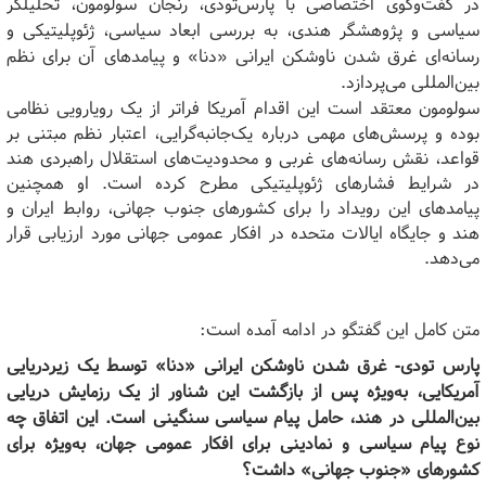
در گفت‌وگوی اختصاصی با پارس‌تودی، رنجان سولومون، تحلیلگر
سیاسی و پژوهشگر هندی، به بررسی ابعاد سیاسی، ژئوپلیتیکی و
رسانه‌ای غرق شدن ناوشکن ایرانی «دنا» و پیامدهای آن برای نظم
بین‌المللی می‌پردازد.
سولومون معتقد است این اقدام آمریکا فراتر از یک رویارویی نظامی
بوده و پرسش‌های مهمی درباره یک‌جانبه‌گرایی، اعتبار نظم مبتنی بر
قواعد، نقش رسانه‌های غربی و محدودیت‌های استقلال راهبردی هند
در شرایط فشارهای ژئوپلیتیکی مطرح کرده است. او همچنین
پیامدهای این رویداد را برای کشورهای جنوب جهانی، روابط ایران و
هند و جایگاه ایالات متحده در افکار عمومی جهانی مورد ارزیابی قرار
می‌دهد.
متن کامل این گفتگو در ادامه آمده است:
پارس تودی-
غرق شدن ناوشکن ایرانی «دنا» توسط یک زیردریایی
آمریکایی، به‌ویژه پس از بازگشت این شناور از یک رزمایش دریایی
بین‌المللی در هند، حامل پیام سیاسی سنگینی است. این اتفاق چه
نوع پیام سیاسی و نمادینی برای افکار عمومی جهان، به‌ویژه برای
کشورهای «جنوب جهانی» داشت؟