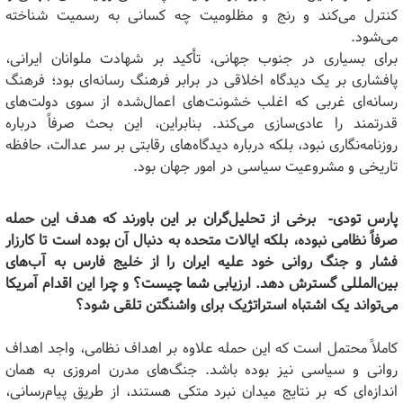
کنترل می‌کند و رنج و مظلومیت چه کسانی به رسمیت شناخته
می‌شود.
برای بسیاری در جنوب جهانی، تأکید بر شهادت ملوانان ایرانی،
پافشاری بر یک دیدگاه اخلاقی در برابر فرهنگ رسانه‌ای بود؛ فرهنگ
رسانه‌ای غربی که اغلب خشونت‌های اعمال‌شده از سوی دولت‌های
قدرتمند را عادی‌سازی می‌کند. بنابراین، این بحث صرفاً درباره
روزنامه‌نگاری نبود، بلکه درباره دیدگاه‌های رقابتی بر سر عدالت، حافظه
تاریخی و مشروعیت سیاسی در امور جهان بود.
پارس تودی-
برخی از تحلیل‌گران بر این باورند که هدف این حمله
صرفاً نظامی نبوده، بلکه ایالات متحده به دنبال آن بوده است تا کارزار
فشار و جنگ روانی خود علیه ایران را از خلیج فارس به آب‌های
بین‌المللی گسترش دهد. ارزیابی شما چیست؟ و چرا این اقدام آمریکا
می‌تواند یک اشتباه استراتژیک برای واشنگتن تلقی شود؟
کاملاً محتمل است که این حمله علاوه بر اهداف نظامی، واجد اهداف
روانی و سیاسی نیز بوده باشد. جنگ‌های مدرن امروزی به همان
اندازه‌ای که بر نتایج میدان نبرد متکی هستند، از طریق پیام‌رسانی،