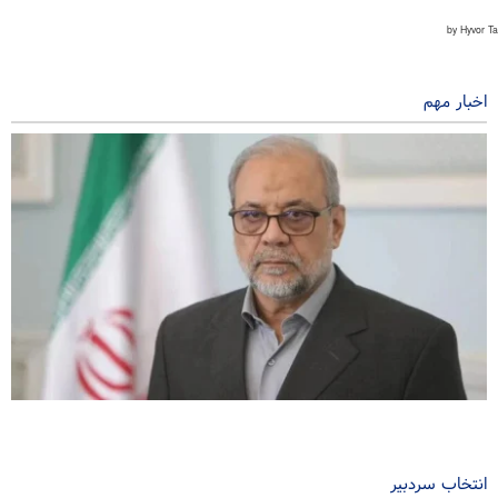
اخبار مهم
ذوالقدر: بازشدن تنگه هرمز منوط به تصحیح رفتار آمریکاست
۱۲ ساعت پیش
انتخاب سردبیر
سخنگوی سپاه: بازگشایی تنگه هرمز منوط به پذیرش شروط ایران است