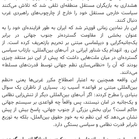
هشداری به بازیگران مستقل منطقه‌ای تلقی شد که تلاش می‌کنند
سیاست خارجی مستقل خود را خارج از چارچوب‌های راهبردی غرب
دنبال کنند.
این بار نمادین زمانی قوی‌تر شد که ایران به طور فزاینده‌ای خود را به
عنوان بخشی از مقاومت گسترده‌تر جنوب جهانی در برابر
یک‌جانبه‌گرایی و دیپلماسی مبتنی بر تحریم بازتعریف کرده است. از
این رو، انهدام یک شناور ایرانی در آب‌های بین‌المللی، بازتاب سیاسی
گسترده‌ای در میان ملت‌هایی داشت که پیش از این نیز منتقد چیزی
بودند که آن را «نظامی‌سازی نظم جهانی توسط قدرت‌های مسلط»
می‌دانند.
این واقعه همچنین به اعتبار اصطلاحِ مکرر غربی‌ها یعنی «نظم
بین‌المللی مبتنی بر قواعد» آسیب زد. بسیاری از ناظران یک سوال
بنیادی را مطرح کردند: اگر آب‌های بین‌المللی دیگر از تنش‌زایی نظامی
و یک‌جانبه در امان نیستند، پس واقعاً چه قواعدی بر سیستم جهانی
حاکم است؟ برای بخش بزرگی از جنوب جهانی، پاسخ بیش از پیش
نشان می‌دهد که این نظم نه به خودِ حقوق بین‌الملل، بلکه به توزیع
نابرابر قدرت نظامی و سیاسی بستگی دارد.