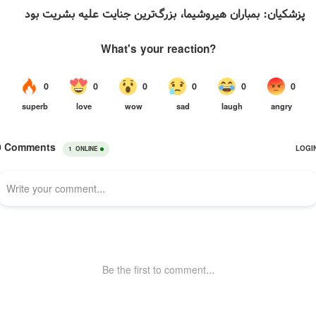
پزشکیان: بمباران هیروشیما، بزرگ‌ترین جنایت علیه بشریت بود