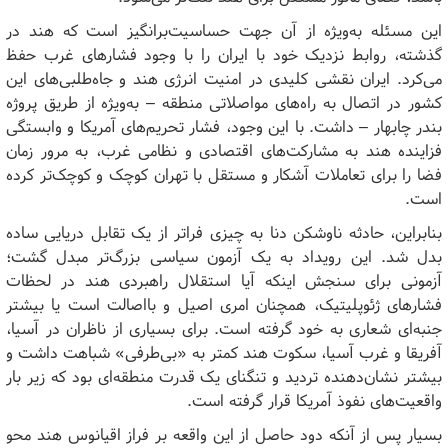
این مسئله به‌ویژه از آن جهت حساسیت‌برانگیز است که هند در
گذشته، روابط نزدیک خود با ایران را با وجود فشارهای غرب حفظ
می‌کرد. ایران نقشی کلیدی در امنیت انرژی هند و جاه‌طلبی‌های این
کشور در اتصال به راه‌های مواصلاتی منطقه – به‌ویژه از طریق پروژه
بندر چابهار – داشت. با این وجود، فشار تحریم‌های آمریکا و وابستگی
فزاینده هند به مشارکت‌های اقتصادی و نظامی غرب، به مرور زمان
فضا را برای تعاملات آشکار و مستقل با تهران کوچک و کوچک‌تر کرده
است.
بنابراین، حادثه ناوشکن دنا به چیزی فراتر از یک تقابل دریایی ساده
بدل شد. این رویداد به یک آزمون سیاسی بزرگ‌تر مبدل گشت؛
آزمونی برای سنجش اینکه آیا استقلال راهبردی هند در لحظات
فشارهای ژئوپلیتیک، همچنان امری اصیل و بااصالت است یا بیشتر
جنبه‌ای شعاری به خود گرفته است. برای بسیاری از ناظران در آسیا،
آفریقا و غرب آسیا، سکوت هند کمتر به «بی‌طرفی» شباهت داشت و
بیشتر نشان‌دهنده تردید و تنگنای یک قدرت منطقه‌ای بود که زیر بار
واقعیت‌های نفوذ آمریکا قرار گرفته است.
بسیار پس از آنکه دود حاصل از این واقعه بر فراز اقیانوس هند محو