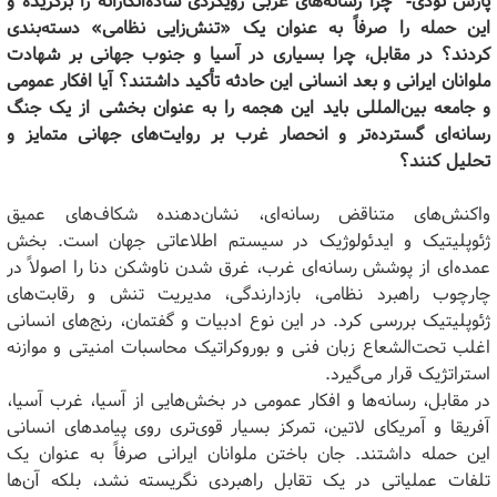
پارس تودی-
چرا رسانه‌های غربی رویکردی ساده‌انگارانه را برگزیده و
این حمله را صرفاً به عنوان یک «تنش‌زایی نظامی» دسته‌بندی
کردند؟ در مقابل، چرا بسیاری در آسیا و جنوب جهانی بر شهادت
ملوانان ایرانی و بعد انسانی این حادثه تأکید داشتند؟ آیا افکار عمومی
و جامعه بین‌المللی باید این هجمه را به عنوان بخشی از یک جنگ
رسانه‌ای گسترده‌تر و انحصار غرب بر روایت‌های جهانی متمایز و
تحلیل کنند؟
واکنش‌های متناقض رسانه‌ای، نشان‌دهنده شکاف‌های عمیق
ژئوپلیتیک و ایدئولوژیک در سیستم اطلاعاتی جهان است. بخش
عمده‌ای از پوشش رسانه‌ای غرب، غرق شدن ناوشکن دنا را اصولاً در
چارچوب راهبرد نظامی، بازدارندگی، مدیریت تنش و رقابت‌های
ژئوپلیتیک بررسی کرد. در این نوع ادبیات و گفتمان، رنج‌های انسانی
اغلب تحت‌الشعاع زبان فنی و بوروکراتیک محاسبات امنیتی و موازنه
استراتژیک قرار می‌گیرد.
در مقابل، رسانه‌ها و افکار عمومی در بخش‌هایی از آسیا، غرب آسیا،
آفریقا و آمریکای لاتین، تمرکز بسیار قوی‌تری روی پیامدهای انسانی
این حمله داشتند. جان باختن ملوانان ایرانی صرفاً به عنوان یک
تلفات عملیاتی در یک تقابل راهبردی نگریسته نشد، بلکه آن‌ها