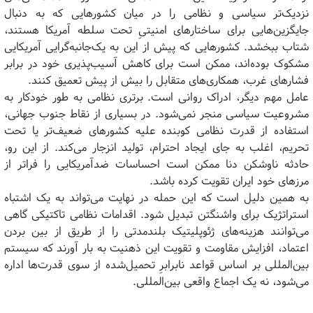
نزدیک‌تر سیاسی و نظامی را در میان کشورهایی که به دنبال
جایگزین‌هایی برای ساختارهای امنیتیِ تحت سلطه آمریکا هستند،
شتاب ببخشد. کشورهایی که پیش از این به یک‌جانبه‌گرایی آمریکایی
مشکوک بوده‌اند، ممکن است برای کاهش آسیب‌پذیری خود در برابر
فشارهای غرب، همکاری‌های متقابل را بیش از پیش تعمیق کنند.
عامل مهم دیگر، ادراک روانی است. برتری نظامی به طور خودکار به
مشروعیت سیاسی منجر نمی‌شود. در بسیاری از نقاط جنوب جهانی،
استفاده از قدرت نظامی کوبنده علیه کشورهای ضعیف‌تر یا تحت
تحریم، اغلب به جای ایجاد احترام، تولید انزجار می‌کند. از این رو،
حادثه ناوشکن دنا ممکن است احساسات ضدآمریکایی را فراتر از
مرزهای خود ایران تقویت کرده باشد.
به همین دلیل است که این حمله در نهایت می‌تواند به یک اشتباه
استراتژیک برای واشنگتن تبدیل شود. اقدامات نظامی تاکتیکی گاهی
می‌توانند هزینه‌های ژئوپلیتیک بلندمدتی را از طریق از بین بردن
اعتماد، افزایش مقاومت و تقویت این ذهنیت به بار آورند که سیستم
بین‌المللی بر اساس قواعد نابرابرِ تحمیل‌شده از سوی قدرت‌ها اداره
می‌شود، نه یک اجماع واقعی بین‌المللی.