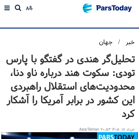
خبر
/
جهان
تحلیل‌گر هندی در گفتگو با پارس
تودی: سکوت هند درباره ناو دنا،
محدودیت‌های استقلال راهبردی
این کشور در برابر آمریکا را آشکار
کرد
خرداد ۱۸, ۱۴۰۵ ۲۰:۵۳ Asia/Tehran