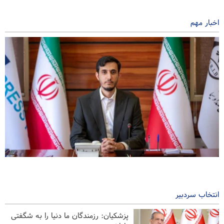
اخبار مهم
نوروزی: خبرنگار در نقطه تلاقی واقعیت و افکار عمومی ایستاده است
۳ ساعت پیش
انتخاب سردبیر
سی‌ان‌ان افشا کرد: ستاد ارتش آمریکا به دنبال راهی برای خروج از
جنگ است
پزشکیان: رزمندگان ما دنیا را به شگفتی