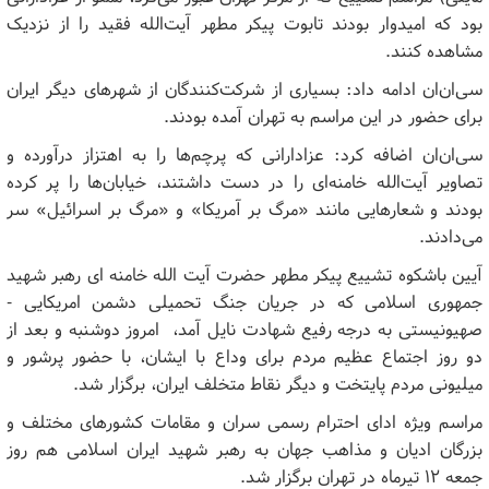
بود که امیدوار بودند تابوت پیکر مطهر آیت‌الله فقید را از نزدیک
مشاهده کنند.
سی‌ان‌ان ادامه داد: بسیاری از شرکت‌کنندگان از شهرهای دیگر ایران
برای حضور در این مراسم به تهران آمده بودند.
سی‌ان‌ان اضافه کرد: عزادارانی که پرچم‌ها را به اهتزاز درآورده و
تصاویر آیت‌الله خامنه‌ای را در دست داشتند، خیابان‌ها را پر کرده
بودند و شعارهایی مانند «مرگ بر آمریکا» و «مرگ بر اسرائیل» سر
می‌دادند.
آیین باشکوه تشییع پیکر مطهر حضرت آیت الله خامنه ای رهبر شهید
جمهوری اسلامی که در جریان جنگ تحمیلی دشمن امریکایی -
صهیونیستی به درجه رفیع شهادت نایل آمد، امروز دوشنبه و بعد از
دو روز اجتماع عظیم مردم برای وداع با ایشان، با حضور پرشور و
میلیونی مردم پایتخت و دیگر نقاط متخلف ایران، برگزار شد.
مراسم ویژه ادای احترام رسمی سران و مقامات کشورهای مختلف و
بزرگان ادیان و مذاهب جهان به رهبر شهید ایران اسلامی هم روز
جمعه ۱۲ تیرماه در تهران برگزار شد.