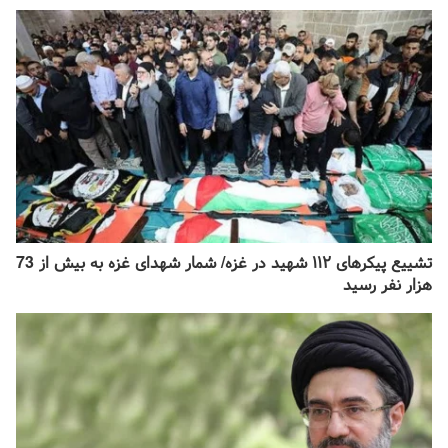
تشییع پیکرهای ۱۱۲ شهید در غزه/ شمار شهدای غزه به بیش از 73
هزار نفر رسید