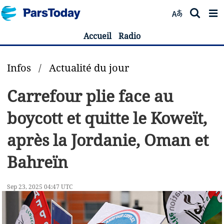
Accueil
Radio
Infos
/
Actualité du jour
Carrefour plie face au
boycott et quitte le Koweït,
après la Jordanie, Oman et
Bahreïn
Sep 23, 2025 04:47 UTC