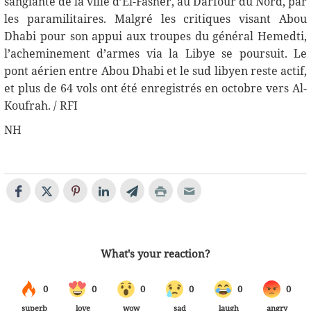
sanglante de la ville d’El-Fasher, au Darfour du Nord, par
les paramilitaires. Malgré les critiques visant Abou
Dhabi pour son appui aux troupes du général Hemedti,
l’acheminement d’armes via la Libye se poursuit. Le
pont aérien entre Abou Dhabi et le sud libyen reste actif,
et plus de 64 vols ont été enregistrés en octobre vers Al-
Koufrah. / RFI
NH