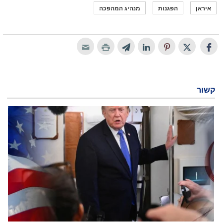
איראן
הפגנות
מנהיג המהפכה
קשור