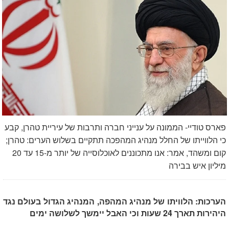
פארס טודיי- הממונה על ענייני חברה ותרבות של עיריית טהרן, קבע
כי הלווייתו של החלל מנהיג המהפכה תתקיים בשלוש הערים: טהרן;
קום ומשהד, אמר: אנו מתכוננים לאוכלוסייה של יותר מ-15 עד 20
מיליון איש בבירה
הערכות: הלוויתו של מנהיג המהפה, המנהיג הגדול בעולם נגד
היהירות תארך 24 שעות וכי האבל יימשך לשלושה ימים