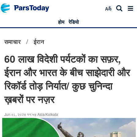
होम
रेडियो
समाचार
/
ईरान
60 लाख विदेशी पर्यटकों का सफ़र,
ईरान और भारत के बीच साझेदारी और
रिकॉर्ड तोड़ निर्यात/ कुछ चुनिन्दा
ख़बरों पर नज़र
Jun ०८, २०२४ ११:५७ Asia/Kolkata