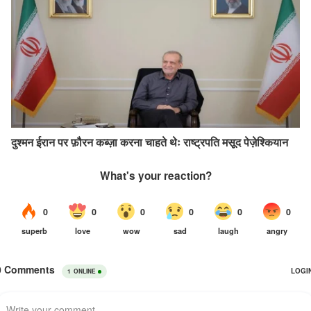
दुश्मन ईरान पर फ़ौरन कब्ज़ा करना चाहते थेः राष्ट्रपति मसूद पेज़ेश्कियान