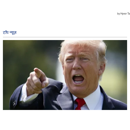
टॉप न्यूज़
ट्रंप घटबंधन तेज़ी से विघटित हो रहा है
१४ hours ago