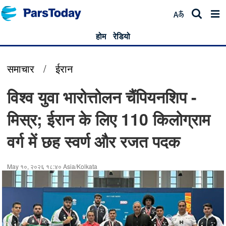
होम
रेडियो
समाचार
/
ईरान
विश्व युवा भारोत्तोलन चैंपियनशिप -
मिस्र; ईरान के लिए 110 किलोग्राम
वर्ग में छह स्वर्ण और रजत पदक
May १०, २०२६ १८:४० Asia/Kolkata