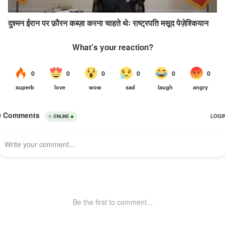
दुश्मन ईरान पर फ़ौरन कब्ज़ा करना चाहते थेः राष्ट्रपति मसूद पेज़ेश्कियान