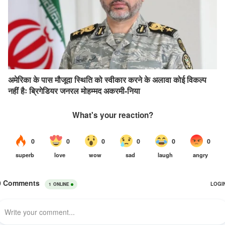
अमेरिका के पास मौजूदा स्थिति को स्वीकार करने के अलावा कोई विकल्प
नहीं हैः ब्रिगेडियर जनरल मोहम्मद अकरमी-निया