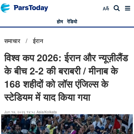
होम
रेडियो
समाचार
/
ईरान
विश्व कप 2026: ईरान और न्यूज़ीलैंड
के बीच 2-2 की बराबरी / मीनाब के
168 शहीदों को लॉस एंजिल्स के
स्टेडियम में याद किया गया
Jun १७, २०२६ १४:५८ Asia/Kolkata