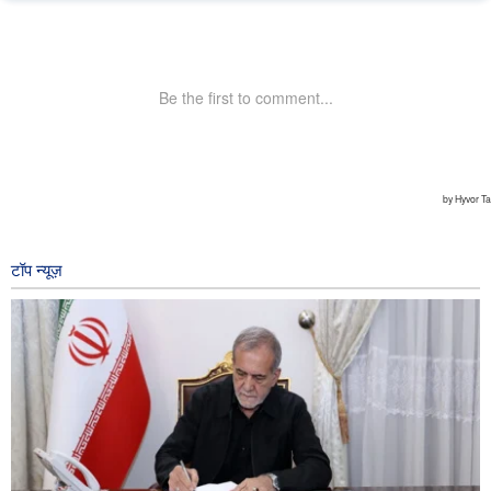
टॉप न्यूज़