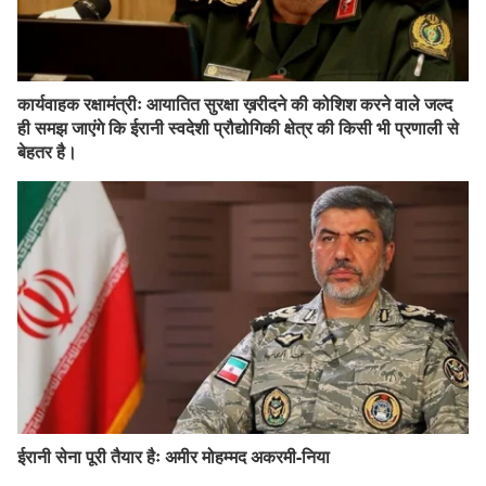
कार्यवाहक रक्षामंत्रीः आयातित सुरक्षा ख़रीदने की कोशिश करने वाले जल्द
ही समझ जाएंगे कि ईरानी स्वदेशी प्रौद्योगिकी क्षेत्र की किसी भी प्रणाली से
बेहतर है।
ईरानी सेना पूरी तैयार हैः अमीर मोहम्मद अकरमी-निया