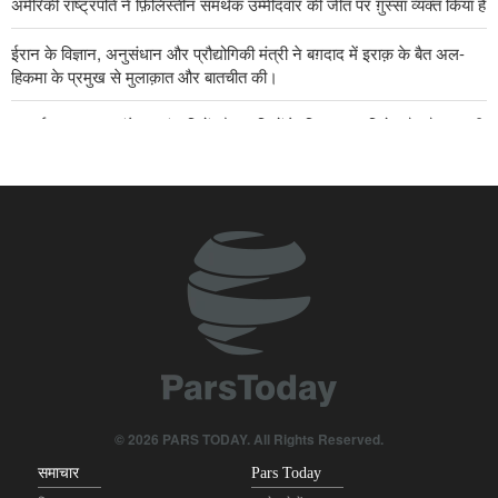
अमेरिकी राष्ट्रपति ने फ़िलिस्तीन समर्थक उम्मीदवार की जीत पर ग़ुस्सा व्यक्त किया है
ईरान के विज्ञान, अनुसंधान और प्रौद्योगिकी मंत्री ने बग़दाद में इराक़ के बैत अल-
हिकमा के प्रमुख से मुलाक़ात और बातचीत की।
अरबईन का पहला संदेश अहंकारियों और ज़ालिमों के खिलाफ प्रतिरोध हैः सैयद अली
क़ाज़ी
ईरान की अर्थव्यवस्था को गिराने का सपना दुश्मन अपने साथ कब्र में ले जाएंगेः सैयद
अली मदनी
कार्यवाहक रक्षामंत्रीः आयातित सुरक्षा ख़रीदने की कोशिश करने वाले जल्द ही समझ
जाएंगे कि ईरानी स्वदेशी प्रौद्योगिकी क्षेत्र की किसी भी प्रणाली से बेहतर है।
ईरान के उद्योग मंत्री ने क़िर्किज़िस्तान के साथ सहयोग बढ़ाने पर बल दिया
तुर्किये के विदेश मंत्री ने ज़ायोनी शासन पर ग़ाज़ा पट्टी में शांति समझौते तक पहुँचने
के प्रयासों में बाधा डालने का आरोप लगाया।
© 2026 PARS TODAY. All Rights Reserved.
समाचार
Pars Today