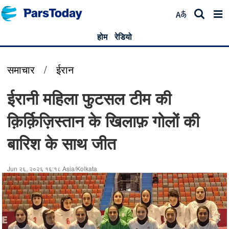
होम
रेडियो
समाचार
/
ईरान
ईरानी महिला फुटसल टीम की
क़िर्क़िज़िस्तान के खिलाफ़ गोलों की
बारिश के साथ जीत
Jun २६, २०२६ १६:१८ Asia/Kolkata