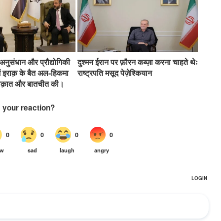
 अनुसंधान और प्रौद्योगिकी
दुश्मन ईरान पर फ़ौरन कब्ज़ा करना चाहते थेः
 में इराक़ के बैत अल-हिकमा
राष्ट्रपति मसूद पेज़ेश्कियान
ुलाक़ात और बातचीत की।