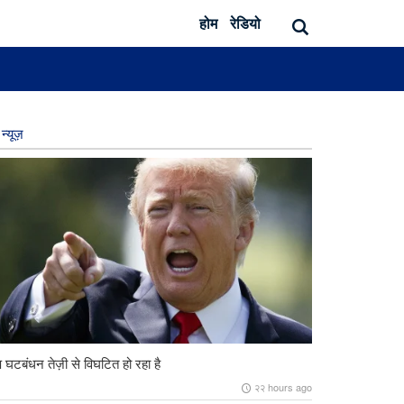
होम
रेडियो
न्यूज़
ंप घटबंधन तेज़ी से विघटित हो रहा है
२२ hours ago