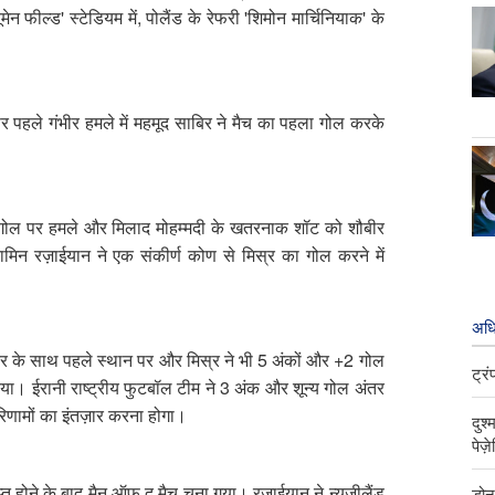
फील्ड' स्टेडियम में, पोलैंड के रेफरी 'शिमोन मार्चिनियाक' के
 पर पहले गंभीर हमले में महमूद साबिर ने मैच का पहला गोल करके
र के गोल पर हमले और मिलाद मोहम्मदी के खतरनाक शॉट को शौबीर
मिन रज़ाईयान ने एक संकीर्ण कोण से मिस्र का गोल करने में
अधि
 अंतर के साथ पहले स्थान पर और मिस्र ने भी 5 अंकों और +2 गोल
ट्र
या। ईरानी राष्ट्रीय फुटबॉल टीम ने 3 अंक और शून्य गोल अंतर
परिणामों का इंतज़ार करना होगा।
दुश
पेज़
होने के बाद मैन ऑफ़ द मैच चुना गया। रज़ाईयान ने न्यूज़ीलैंड
डोन