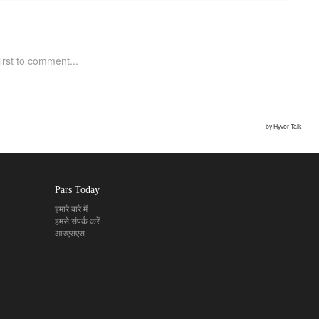
Pars Today
हमारे बारे में
हमसे संपर्क करें
आरएसएस