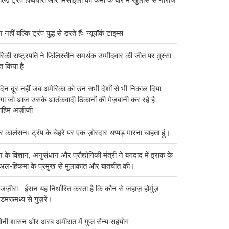
 नहीं बल्कि ट्रंप युद्ध से डरते हैंः न्यूयॉर्क टाइम्स
रिकी राष्ट्रपति ने फ़िलिस्तीन समर्थक उम्मीदवार की जीत पर ग़ुस्सा
्त किया है
दिन दूर नहीं जब अमेरिका को उन सभी देशों से भी निकाल दिया
गा जो आज उसके आतंकवादी ठिकानों की मेज़बानी कर रहे हैः
राहिम अज़ीज़ी
 कार्लसनः ट्रंप के चेहरे पर एक ज़ोरदार थप्पड़ मारना चाहता हूं।
 के विज्ञान, अनुसंधान और प्रौद्योगिकी मंत्री ने बग़दाद में इराक़ के
 अल-हिकमा के प्रमुख से मुलाक़ात और बातचीत की।
ज़ीराः ईरान यह निर्धारित करता है कि कौन से जहाज़ होर्मुज़
मरूमध्य से गुज़रें।
योनी शासन और अरब अमीरात में गुप्त सैन्य सहयोग