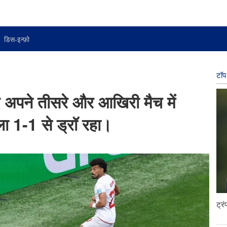
डिस-इन्फ़ो
टॉप 
 अपने तीसरे और आखिरी मैच में
ा 1-1 से ड्रॉ रहा।
ट्र