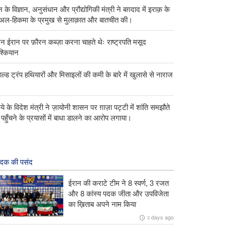
 के विज्ञान, अनुसंधान और प्रौद्योगिकी मंत्री ने बग़दाद में इराक़ के
 अल-हिकमा के प्रमुख से मुलाक़ात और बातचीत की।
्मन ईरान पर फ़ौरन कब्ज़ा करना चाहते थेः राष्ट्रपति मसूद
ेश्कियान
ाल्ड ट्रंप हथियारों और मिसाइलों की कमी के बारे में खुलासे से नाराज
किये के विदेश मंत्री ने ज़ायोनी शासन पर ग़ाज़ा पट्टी में शांति समझौते
पहुँचने के प्रयासों में बाधा डालने का आरोप लगाया।
ादक की पसंद
ईरान की कराटे टीम ने 8 स्वर्ण, 3 रजत
और 8 कांस्य पदक जीता और उपविजेता
का ख़िताब अपने नाम किया
२ days ago