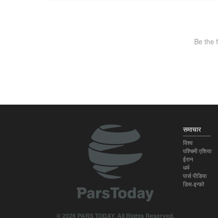
समाचार
विश्व
पश्चिमी एशिया
ईरान
धर्म
पार्स पीडिया
डिस-इन्फ़ो
© 2026 PARS TODAY. All Rights Reserved.