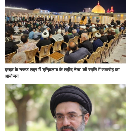
इराक़ के नजफ शहर में 'इन्क़िलाब के शहीद नेता' की स्मृति में समारोह का
आयोजन