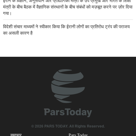
ईरान के विज्ञान, अनुसंधान और प्रौद्योगिकी मंत्री के उप प्रमुख और भारत के शिक्षा
मंत्री के बीच बैठक में वैज्ञानिक संस्थानों के बीच संबंधों को मज़बूत करने पर ज़ोर दिया
गया।
विदेशी संचार माध्यमों ने स्वीकार किया कि ईरानी लोगों का प्रतिरोध ट्रंप की पराजय
का असली कारण है
यमन की सर्वोच्च राजनीतिक परिषद के अध्यक्ष ने सऊदी अरब को संबोधित करते हुए
कहा कि भले ही तुम पूरी दुनिया को लामबंद कर लो, इसका तुम्हें कोई फ़ायदा नहीं
होगा।
अमेरिका क्षेत्र में अशांति की मुख्य जड़ हैः इराक़ी सांसद
दुनिया के घटनाक्रमों को बयान करने में मीडिया कार्यकर्ताओं की ज़िम्मेदारी पर ज़ोर
दियाः आईआरआईबी प्रमुख
पाकिस्तान के रक्षा मंत्री ने ज़ायोनी शासन के खिलाफ़ इस्लामी देशों की एकता की
आवश्यकता पर ज़ोर दिया।
मलेशिया और इंडोनेशिया ने क़ुद्स में इस्लामी और ईसाई पवित्र स्थलों की स्थिति को
© 2026 PARS TODAY. All Rights Reserved.
बनाए रखने पर जोर दिया।
समाचार
Pars Today