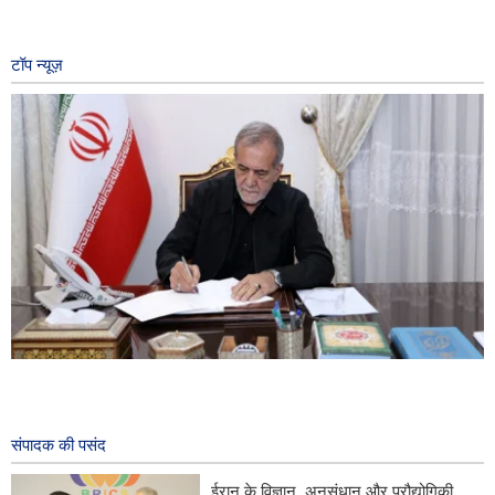
टॉप न्यूज़
ईरान के राष्ट्रपति ने हिरोशिमा और नागासाकी परमाणु बमबारी की वर्षगांठ के अवसर
पर एक संदेश में अमेरिका के इस ऐतिहासिक अपराध की निंदा की।
५५ minutes ago
संपादक की पसंद
ईरान की सर्वोच्च राष्ट्रीय सुरक्षा परिषद के सचिव ने एक संदेश में कहा कि इस्लामिक
ईरान के विज्ञान, अनुसंधान और प्रौद्योगिकी