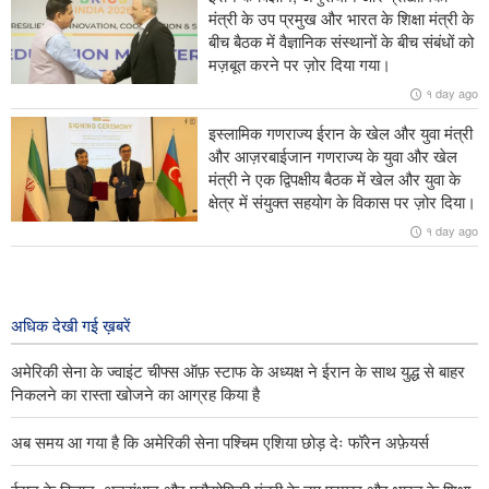
गणराज्य ईरान कभी नहीं झुकेगा, चाहे युद्ध हो या बातचीत।
मंत्री के उप प्रमुख और भारत के शिक्षा मंत्री के
बीच बैठक में वैज्ञानिक संस्थानों के बीच संबंधों को
ईरान की ख़ैबर-शिकन बैलिस्टिक मिसाइल ने अमेरिकी और इज़राइली वायु रक्षा
मज़बूत करने पर ज़ोर दिया गया।
प्रणालियों के लिए एक गंभीर चुनौती के रूप में अपनी पहचान बनाई है
१ day ago
होर्मुज़ जलडमरूमध्य का पुनः खुलना ईरान की विशेष प्रणाली और शर्तों के अधीन हैः
इस्लामिक गणराज्य ईरान के खेल और युवा मंत्री
सिपाहे पासदारान
और आज़रबाईजान गणराज्य के युवा और खेल
मंत्री ने एक द्विपक्षीय बैठक में खेल और युवा के
अमेरिका के पास मौजूदा स्थिति को स्वीकार करने के अलावा कोई विकल्प नहीं हैः
क्षेत्र में संयुक्त सहयोग के विकास पर ज़ोर दिया।
ब्रिगेडियर जनरल मोहम्मद अकरमी-निया
१ day ago
विदेशी संचार माध्यमों ने स्वीकार किया कि ईरानी
लोगों का प्रतिरोध ट्रंप की पराजय का असली
कारण है
अधिक देखी गई ख़बरें
१ day ago
अमेरिकी सेना के ज्वाइंट चीफ्स ऑफ़ स्टाफ के अध्यक्ष ने ईरान के साथ युद्ध से बाहर
निकलने का रास्ता खोजने का आग्रह किया है
अब समय आ गया है कि अमेरिकी सेना पश्चिम एशिया छोड़ देः फॉरेन अफ़ेयर्स