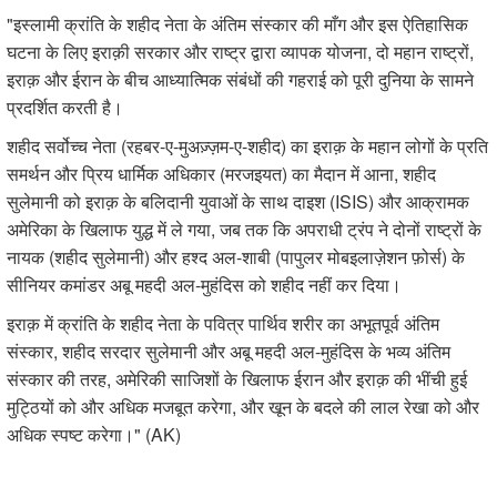
"इस्लामी क्रांति के शहीद नेता के अंतिम संस्कार की माँग और इस ऐतिहासिक
घटना के लिए इराक़ी सरकार और राष्ट्र द्वारा व्यापक योजना, दो महान राष्ट्रों,
इराक़ और ईरान के बीच आध्यात्मिक संबंधों की गहराई को पूरी दुनिया के सामने
प्रदर्शित करती है।
शहीद सर्वोच्च नेता (रहबर-ए-मुअज़्ज़म-ए-शहीद) का इराक़ के महान लोगों के प्रति
समर्थन और प्रिय धार्मिक अधिकार (मरजइयत) का मैदान में आना, शहीद
सुलेमानी को इराक़ के बलिदानी युवाओं के साथ दाइश (ISIS) और आक्रामक
अमेरिका के खिलाफ युद्ध में ले गया, जब तक कि अपराधी ट्रंप ने दोनों राष्ट्रों के
नायक (शहीद सुलेमानी) और हश्द अल-शाबी (पापुलर मोबइलाज़ेशन फ़ोर्स) के
सीनियर कमांडर अबू महदी अल-मुहंदिस को शहीद नहीं कर दिया।
इराक़ में क्रांति के शहीद नेता के पवित्र पार्थिव शरीर का अभूतपूर्व अंतिम
संस्कार, शहीद सरदार सुलेमानी और अबू महदी अल-मुहंदिस के भव्य अंतिम
संस्कार की तरह, अमेरिकी साजिशों के खिलाफ ईरान और इराक़ की भींची हुई
मुट्ठियों को और अधिक मजबूत करेगा, और खून के बदले की लाल रेखा को और
अधिक स्पष्ट करेगा।" (AK)