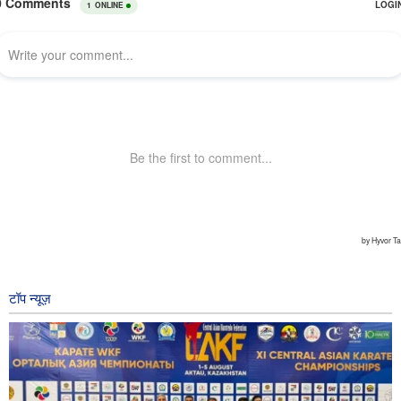
टॉप न्यूज़