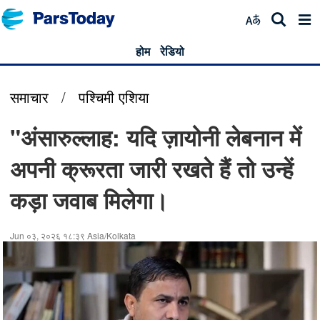
होम
रेडियो
समाचार
/
पश्चिमी एशिया
"अंसारुल्लाह: यदि ज़ायोनी लेबनान में
अपनी क्रूरता जारी रखते हैं तो उन्हें
कड़ा जवाब मिलेगा।
Jun ०३, २०२६ १८:३९ Asia/Kolkata