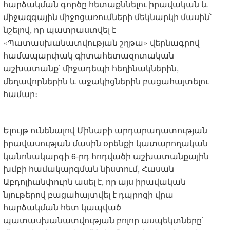
հարձակման գործը հետաքննելու իրավական և
միջազգային միջոցառումների մեկնարկի մասին՝
նշելով, որ պատրաստվել է
«Պատասխանատվության շղթա» վերնագրով
համապարփակ գիտահետազոտական
աշխատանք՝ միջադեպի հեղինակներին,
մեղավորներին և աջակիցներին բացահայտելու
համար։
Ելույթ ունենալով Մինաբի արդարադատության
իրավասության մասին օրենքի կատարողական
կանոնակարգի 6-րդ հոդվածի աշխատանքային
խմբի համակարգման նիստում, Հասան
Աբդոլիանփուրն ասել է, որ այս իրավական
նյութերով բացահայտվել է դպրոցի վրա
հարձակման հետ կապված
պատասխանատվության բոլոր ասպեկտները՝