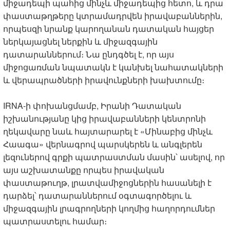
միջադեպի պահից մինչև միջադեպից հետո, և դրա
փաստաթղթերը կտրամադրվեն իրավաբաններին,
որպեսզի նրանք կարողանան դատական հայցեր
ներկայացնել ներքին և միջազգային
դատարաններում։ Նա ընդգծել է, որ այս
միջոցառման նպատակն է կանխել նահատակների
և վերապրածների իրավունքների խախտումը։
IRNA-ի փոխանցմամբ, Իրանի Դատական
իշխանությանը կից իրավաբանների կենտրոնի
ղեկավարը նաև հայտարարել է «Մինաբից մինչև
Հաագա» վերնագրով պարսկերեն և անգլերեն
լեզուներով գրքի պատրաստման մասին՝ ասելով, որ
այս աշխատանքը որպես իրավական
փաստաթուղթ, լրատվամիջոցներին հասանելի է
դարձել՝ դատարաններում օգտագործելու և
միջազգային լրագրողների կողմից հաղորդումներ
պատրաստելու համար։