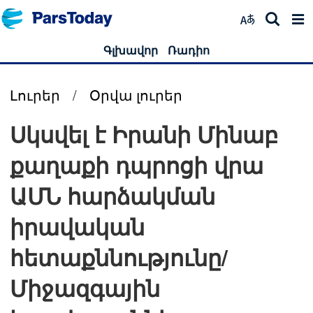
Գլխավոր
Ռադիո
Լուրեր
/
Օրվա լուրեր
Սկսվել է Իրանի Մինաբ
քաղաքի դպրոցի վրա
ԱՄՆ հարձակման
իրավական
հետաքննությունը/
Միջազգային