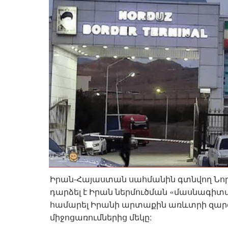
Իրան-Հայաստան սահմանին գտնվող Նոր
դարձել է Իրան ներմուծման «մասնագիտա
համարել Իրանի արտաքին առևտրի զարգ
միջոցառումներից մեկը: