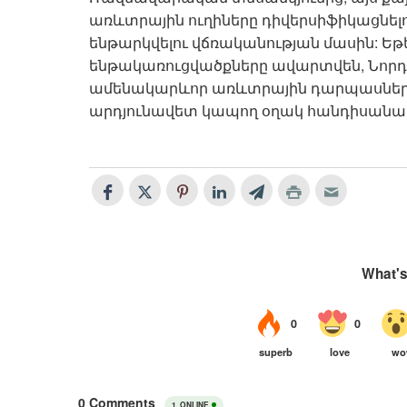
առևտրային ուղիները դիվերսիֆիկացնե
ենթարկվելու վճռականության մասին: Ե
ենթակառուցվածքները ավարտվեն, Նորդո
ամենակարևոր առևտրային դարպասներից 
արդյունավետ կապող օղակ հանդիսանալ