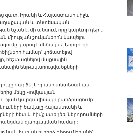
ից զատ, Իրանի և Հայաստանի միջև
քաղաքական և տնտեսական
ն նշան է. մի անցում, որը կարևոր դեր է
 միության շուկաներին կապելու
ցումը կարող է մեծացնել Նորդուզի
րծիչների համար՝ կրճատելով
, հեշտացնելով մաքսային
անային ենթակառուցվածքների
որդուզը դարձել է Իրանի տնտեսական
րից մեկը Կովկասյան
յության կարգավիճակի բարձրացումը
կումների ծավալը Հայաստանի և
ների հետ և հիմք ստեղծել ներդրումների
րանցման զարգացման համար։
ը նաև հստակ ուղերձ է հղում Իրանի՝