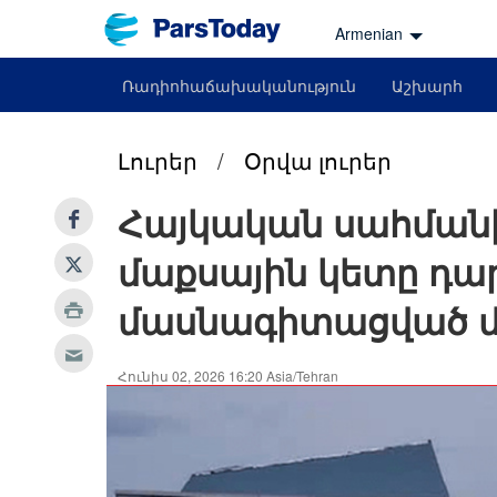
Armenian
Ռադիոհաճախականություն
Աշխարհ
Լուրեր
/
Օրվա լուրեր
Հայկական սահմանի
մաքսային կետը դար
մասնագիտացված մ
Հունիս 02, 2026 16:20 Asia/Tehran