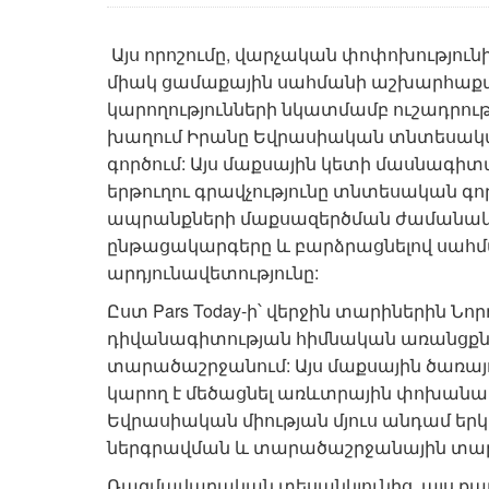
Այս որոշումը, վարչական փոփոխություն
միակ ցամաքային սահմանի աշխարհա
կարողությունների նկատմամբ ուշադրությա
խաղում Իրանը Եվրասիական տնտեսական
գործում: Այս մաքսային կետի մասնագիտա
երթուղու գրավչությունը տնտեսական գո
ապրանքների մաքսազերծման ժամանակը
ընթացակարգերը և բարձրացնելով սահմ
արդյունավետությունը:
Ըստ Pars Today-ի՝ վերջին տարիներին Ն
դիվանագիտության հիմնական առանցքնե
տարածաշրջանում: Այս մաքսային ծառա
կարող է մեծացնել առևտրային փոխանա
Եվրասիական միության մյուս անդամ երկր
ներգրավման և տարածաշրջանային տա
Ռազմավարական տեսանկյունից, այս քայլ