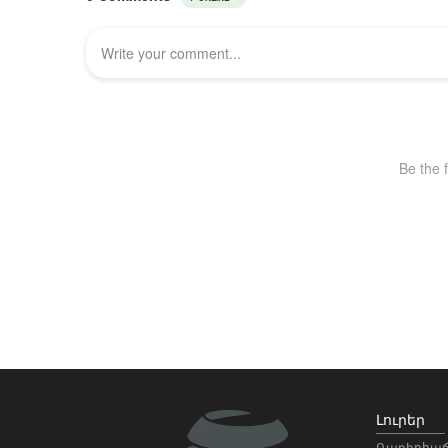
Լուրեր