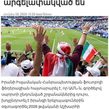
արգելափակված են
Հունիս 09, 2026 15:33 Asia/Tehran
Իրանի Իսլամական Հանրապետության ֆուտբոլի
ֆեդերացիան հայտարարել է, որ ԱՄՆ-ն, գործելով
սպորտի ընդունված շրջանակներից դուրս,
խոչընդոտել է իրանցի երկրպագուներին
օգտագործել 2026 թվականի Աշխարհի