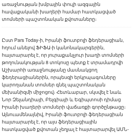
առաջնության խմբային փուլի ազգային
հավաքականի խաղերի համար հատկացված
տոմսերի պաշտոնական քվոտաները։
Ըստ Pars Today-ի, Իրանի ֆուտբոլի ֆեդերացիան,
հղում անելով ՖԻՖԱ-ի կանոնակարգերին,
հայտարարել է, որ յուրաքանչյուր խաղի տոմսերի
թողունակության 8 տոկոսը պետք է տրամադրվի
Աշխարհի առաջնությանը մասնակցող
ֆեդերացիաներին, որպեսզի երկրպագուները
կարողանան տոմսեր գնել պաշտոնական
մեխանիզմի միջոցով։ Հետևաբար, սկսվել է նաև
Նոր Զելանդիայի, Բելգիայի և Եգիպտոսի դիմաց
Իրանի խաղերի տոմսերի վաճառքի գործընթացը։
Այնուամենայնիվ, Իրանի ֆուտբոլի ֆեդերացիան
հայտարարել է, որ այս ֆեդերացիային
հատկացված քվոտան չեղյալ է հայտարարվել ԱՄՆ-