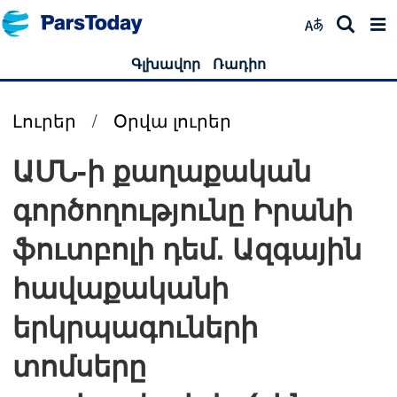
Գլխավոր
Ռադիո
Լուրեր
/
Օրվա լուրեր
ԱՄՆ-ի քաղաքական
գործողությունը Իրանի
ֆուտբոլի դեմ. Ազգային
հավաքականի
երկրպագուների
տոմսերը