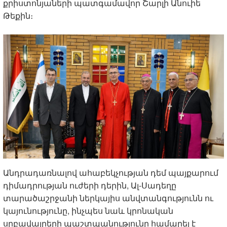
քրիստոնյաների պատգամավոր Շարլի Անուիե
Թեքին։
Անդրադառնալով ահաբեկչության դեմ պայքարում
դիմադրության ուժերի դերին, Ալ-Սադեղը
տարածաշրջանի ներկայիս անվտանգությունն ու
կայունությունը, ինչպես նաև կրոնական
սրբավայրերի պաշտպանությունը համարել է