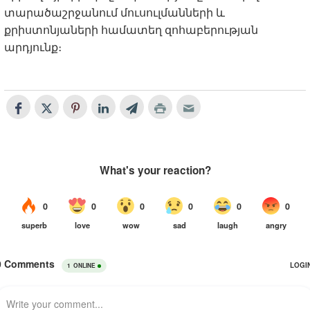
տարածաշրջանում մուսուլմանների և
քրիստոնյաների համատեղ զոհաբերության
արդյունք։