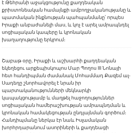
է Թեհրանի աջակցությունը քաղդեական
քրիստոնեական համայնքի ամբողջականությանը և
պատմական ինքնության պահպանմանը՝ որպես
Իրաքի անբաժանելի մաս, և կոչ է արել ամրապնդել
սոցիալական կապերը և կրոնական
խաղաղությունը երկրում։
Շաբաթ օրը, Իրաքի և աշխարհի քաղդեական
եկեղեցու արքեպիսկոպոս Մար Պողոս III Նոնայի
հետ հանդիպման ժամանակ Մոհամմադ Քազեմ ալ-
Սադեղը շնորհավորել է նրան իր
պարտականությունների մեկնարկի
կապակցությամբ և մաղթել հաջողություններ
սոցիալական համերաշխության ամրապնդման և
կրոնական համակեցության ընդլայնման գործում։
Հանդիպմանը ներկա էր նաև Իսլամական
խորհրդարանում ասորիների և քաղդեացի