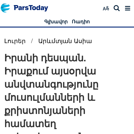
Գլխավոր
Ռադիո
Լուրեր
/
Արևմտյան Ասիա
Իրանի դեսպան.
Իրաքում այսօրվա
անվտանգությունը
մուսուլմանների և
քրիստոնյաների
համատեղ