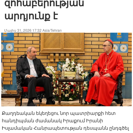
զոհաբերության
արդյունք է
Մայիս 31, 2026 17:32 Asia/Tehran
Քաղդեական եկեղեցու նոր պատրիարքի հետ
հանդիպման ժամանակ Իրաքում Իրանի
Իսլամական Հանրապետության դեսպանն ընդգծել