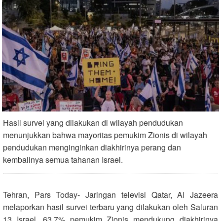
Hasil survei yang dilakukan di wilayah pendudukan
menunjukkan bahwa mayoritas pemukim Zionis di wilayah
pendudukan menginginkan diakhirinya perang dan
kembalinya semua tahanan Israel.
Tehran, Pars Today- Jaringan televisi Qatar, Al Jazeera
melaporkan hasil survei terbaru yang dilakukan oleh Saluran
13 Israel, 63,7% pemukim Zionis mendukung diakhirinya