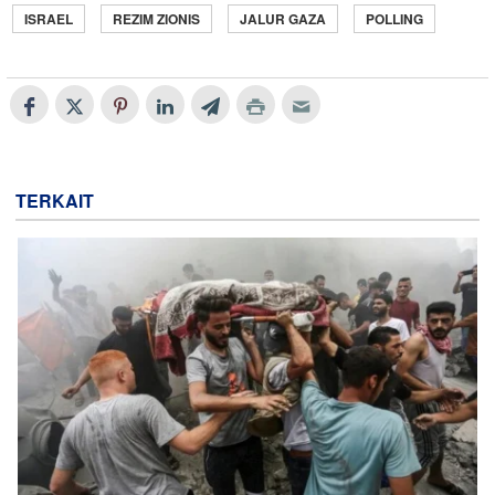
ISRAEL
REZIM ZIONIS
JALUR GAZA
POLLING
TERKAIT