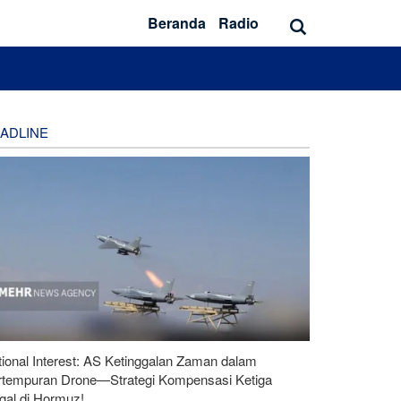
Beranda
Radio
ADLINE
ional Interest: AS Ketinggalan Zaman dalam
rtempuran Drone—Strategi Kompensasi Ketiga
gal di Hormuz!