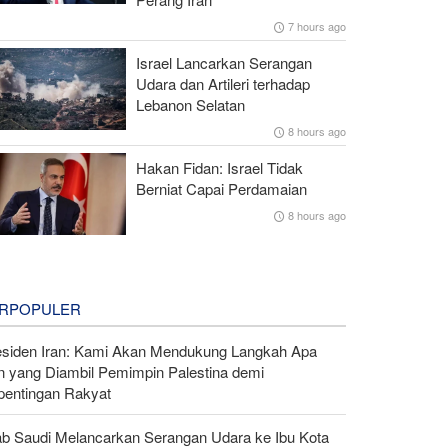
7 hours ago
Israel Lancarkan Serangan
Udara dan Artileri terhadap
Lebanon Selatan
8 hours ago
Hakan Fidan: Israel Tidak
Berniat Capai Perdamaian
8 hours ago
RPOPULER
esiden Iran: Kami Akan Mendukung Langkah Apa
n yang Diambil Pemimpin Palestina demi
pentingan Rakyat
ab Saudi Melancarkan Serangan Udara ke Ibu Kota