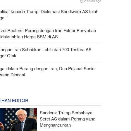
2 hours ago
alibaf kepada Trump: Diplomasi Sandiwara AS telah
al !
rvei Reuters: Perang dengan Iran Faktor Penyebab
tidakstabilan Harga BBM di AS
rangan Iran Sebabkan Lebih dari 700 Tentara AS
ger Otak
gal dalam Perang dengan Iran, Dua Pejabat Senior
ssad Dipecat
LIHAN EDITOR
Sanders: Trump Berbahaya
Seret AS dalam Perang yang
Menghancurkan