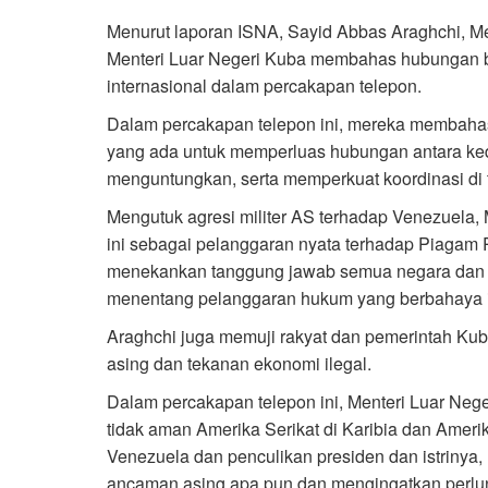
Menurut laporan ISNA, Sayid Abbas Araghchi, Men
Menteri Luar Negeri Kuba membahas hubungan bi
internasional dalam percakapan telepon.
Dalam percakapan telepon ini, mereka membahas
yang ada untuk memperluas hubungan antara ked
menguntungkan, serta memperkuat koordinasi di ti
Mengutuk agresi militer AS terhadap Venezuela,
ini sebagai pelanggaran nyata terhadap Piagam 
menekankan tanggung jawab semua negara dan P
menentang pelanggaran hukum yang berbahaya i
Araghchi juga memuji rakyat dan pemerintah Ku
asing dan tekanan ekonomi ilegal.
Dalam percakapan telepon ini, Menteri Luar Nege
tidak aman Amerika Serikat di Karibia dan Amerika
Venezuela dan penculikan presiden dan istriny
ancaman asing apa pun dan mengingatkan perlun