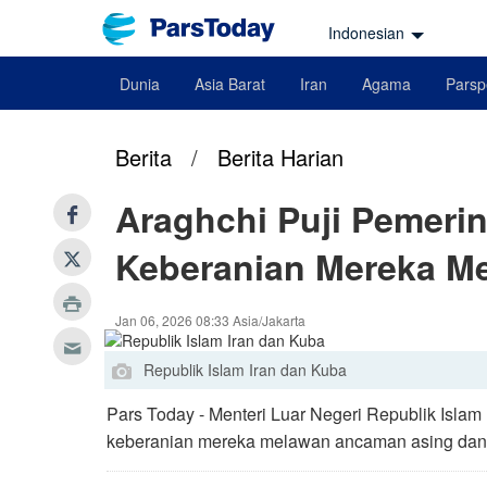
Indonesian
Dunia
Asia Barat
Iran
Agama
Parsp
Berita
/
Berita Harian
Araghchi Puji Pemeri
Keberanian Mereka M
Jan 06, 2026 08:33 Asia/Jakarta
Republik Islam Iran dan Kuba
Pars Today - Menteri Luar Negeri Republik Islam
keberanian mereka melawan ancaman asing dan 