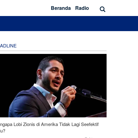
Beranda
Radio
ADLINE
gapa Lobi Zionis di Amerika Tidak Lagi Seefektif
lu?