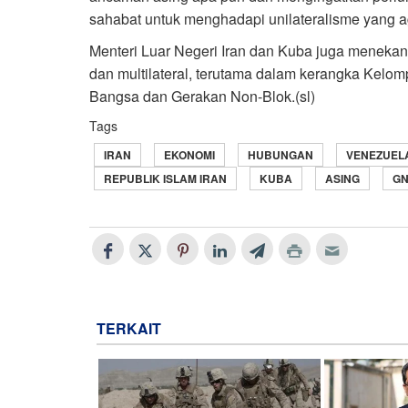
sahabat untuk menghadapi unilateralisme yang ag
Menteri Luar Negeri Iran dan Kuba juga menekan
dan multilateral, terutama dalam kerangka Kelo
Bangsa dan Gerakan Non-Blok.(sl)
Tags
IRAN
EKONOMI
HUBUNGAN
VENEZUEL
REPUBLIK ISLAM IRAN
KUBA
ASING
G
TERKAIT