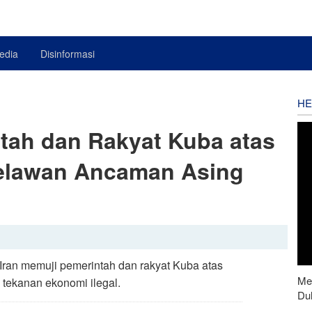
edia
Disinformasi
HE
ntah dan Rakyat Kuba atas
elawan Ancaman Asing
 Iran memuji pemerintah dan rakyat Kuba atas
Men
tekanan ekonomi ilegal.
Du